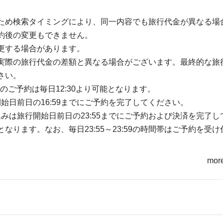
ため検索タイミングにより、同一内容でも旅行代金が異なる場
約後の変更もできません。
更する場合があります。
実際の旅行代金の差額と異なる場合がございます。最終的な旅
さい。
のご予約は毎日12:30より可能となります。
開始日前日の16:59までにご予約を完了してください。
込みは旅行開始日前日の23:55までにご予約および決済を完了し
ります。なお、毎日23:55～23:59の時間帯はご予約を受け
more