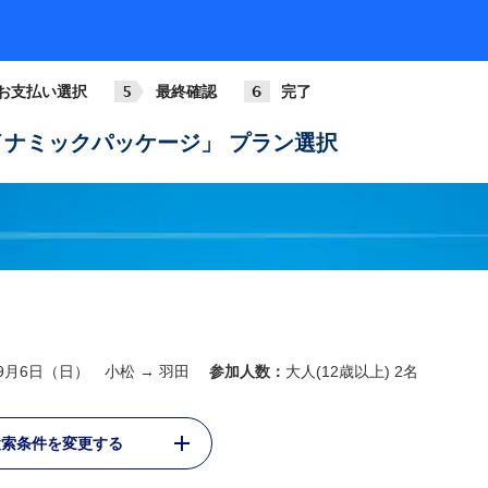
お支払い選択
最終確認
完了
ナミックパッケージ」 プラン選択
年9月6日（日） 小松 → 羽田
参加人数：
大人(12歳以上) 2名
検索条件を変更する