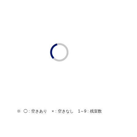
◯ :
空きあり
× :
空きなし
1～9 :
残室数