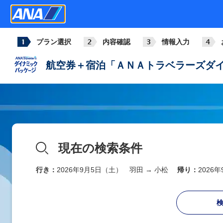
プラン選択
内容確認
情報入力
航空券＋宿泊「ＡＮＡトラベラーズダイ
現在の検索条件
行き：
2026年9月5日（土） 羽田 → 小松
帰り：
2026