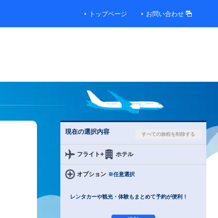
トップページ
お問い合わせ
現在の選択内容
+
フライト
ホテル
オプション
※任意選択
レンタカーや観光・体験もまとめて予約が便利！