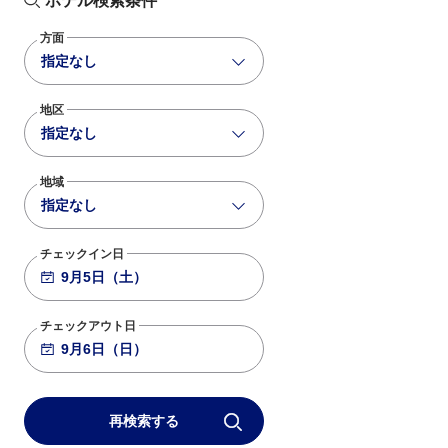
ホテル検索条件
方面
指定なし
地区
指定なし
地域
指定なし
チェックイン日
チェックアウト日
再検索する