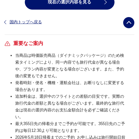
現在の選択内容を見る
国内トップへ戻る
重要なご案内
当商品は時価販売商品（ダイナミックパッケージ）のため検
索タイミングにより、同一内容でも旅行代金が異なる場合
や、プラン内容が変更となる場合がございます。また、予約
後の変更もできません。
発着時刻・便名・機種・運航会社は、お断りなしに変更する
場合があります。
追加料金は、選択中のフライトとの差額の目安です。実際の
旅行代金の差額と異なる場合がございます。最終的な旅行代
金は現在の選択内容のお支払金額合計を必ずご確認くださ
い。
最大355日先の帰着分までご予約が可能です。355日先のご予
約は毎日12:30より可能となります。
2026年5月18日帰着までのご予約_お申し込みは旅行開始日前