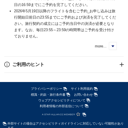
日の16:59までにご予約を完了してください。
2026年5月19日以降のフライトを含むご予約_お申し込みは旅
行開始日前日の23:55までにご予約および決済を完了してくだ
さい。旅行契約の成立にはご予約当日中の決済が必要となり
ます。なお、毎日23:55～23:59の時間帯はご予約を受け付け
ておりません。
more...
く
ご利用のヒント
プライバシーポリシー
サイト利用規約
標識・約款・旅行条件書
お問い合わせ
ウェブアクセシビリティについて
利用者情報の外部送信について
外部サイトの場合はアクセシビリティガイドラインに対応していない可能性があり
ます。