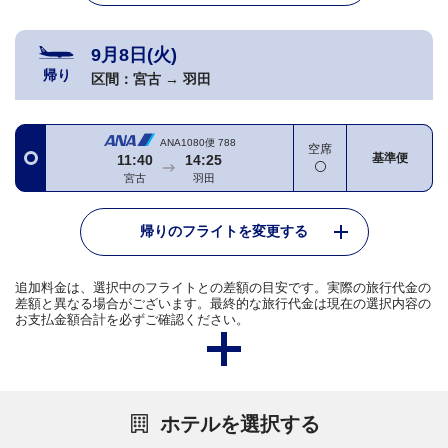
9月8日(火)
帰り
区間：
宮古
→
羽田
ANA1080便
788
空席
基準便
11:40
14:25
宮古
羽田
帰りのフライトを変更する
追加料金は、選択中のフライトとの差額の目安です。実際の旅行代金の
差額と異なる場合がございます。最終的な旅行代金は現在の選択内容の
お支払金額合計を必ずご確認ください。
ホテルを選択する