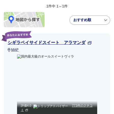
1件中 1～1件
おすすめ順
シギラベイサイドスイート アラマンダ
MAP
評価
4.0
773件のクチコ
ミ