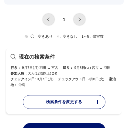
1
◯ :
空きあり
× :
空きなし
1～9 :
残室数
現在の検索条件
行き：
9月7日(月) 羽田 → 宮古
帰り：
9月8日(火) 宮古 → 羽田
参加人数：
大人(12歳以上) 2名
チェックイン日:
9月7日(月)
チェックアウト日:
9月8日(火)
宿泊
地：
沖縄
検索条件を変更する