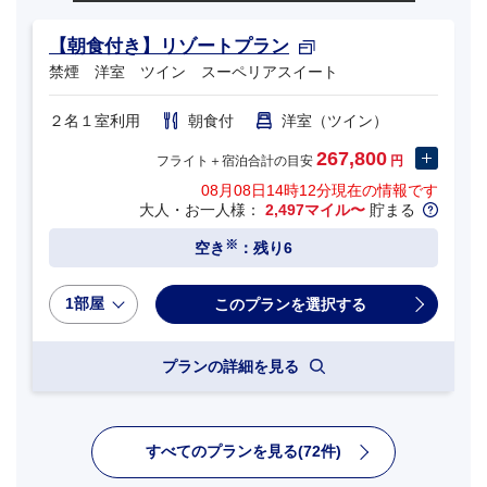
【朝食付き】リゾートプラン
禁煙 洋室 ツイン スーペリアスイート
２名１室利用
朝食付
洋室（ツイン）
267,800
フライト＋宿泊合計の目安
円
08月08日14時12分
現在の情報です
大人・お一人様：
2,497マイル〜
貯まる
※
空き
：残り6
1部屋
プランの詳細を見る
すべてのプランを見る(72件)