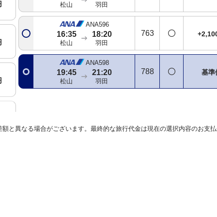
円
松山
羽田
ANA596
763
+2,1
16:35
18:20
円
松山
羽田
ANA598
788
基準
19:45
21:20
円
松山
羽田
円
差額と異なる場合がございます。最終的な旅行代金は現在の選択内容のお支払