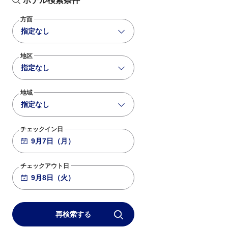
ホテル検索条件
方面
指定なし
地区
指定なし
地域
指定なし
チェックイン日
チェックアウト日
再検索する