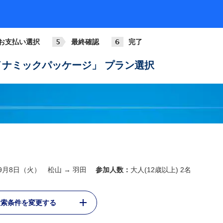
お支払い選択
最終確認
完了
ナミックパッケージ」 プラン選択
年9月8日（火） 松山 → 羽田
参加人数：
大人(12歳以上) 2名
検索条件を変更する