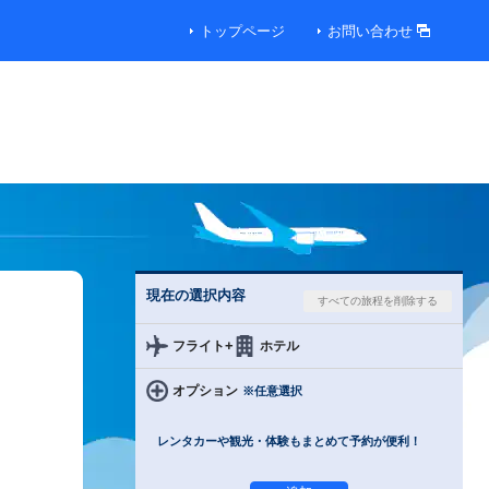
トップページ
お問い合わせ
現在の選択内容
+
フライト
ホテル
オプション
※任意選択
レンタカーや観光・体験もまとめて予約が便利！