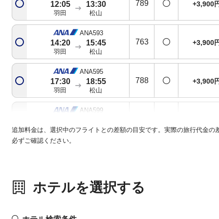
789
+3,900
12:05
13:30
羽田
松山
ANA593
763
+3,900
14:20
15:45
羽田
松山
ANA595
788
+3,900
17:30
18:55
羽田
松山
ANA599
788
+1,900
19:40
21:05
羽田
松山
追加料金は、選択中のフライトとの差額の目安です。実際の旅行代金の
必ずご確認ください。
ホテルを選択する