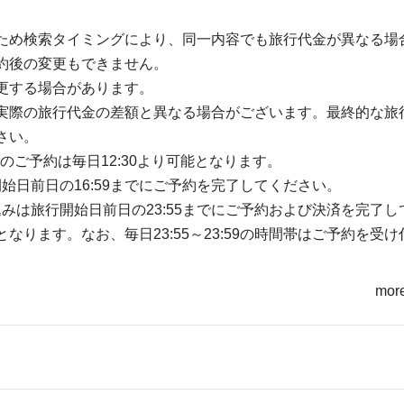
ため検索タイミングにより、同一内容でも旅行代金が異なる場
約後の変更もできません。
更する場合があります。
実際の旅行代金の差額と異なる場合がございます。最終的な旅
さい。
のご予約は毎日12:30より可能となります。
開始日前日の16:59までにご予約を完了してください。
込みは旅行開始日前日の23:55までにご予約および決済を完了し
ります。なお、毎日23:55～23:59の時間帯はご予約を受け
more