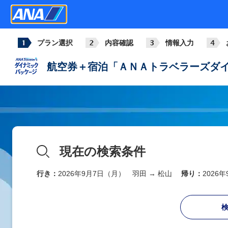
プラン選択
内容確認
情報入力
航空券＋宿泊「ＡＮＡトラベラーズダイ
現在の検索条件
行き：
2026年9月7日（月） 羽田 → 松山
帰り：
2026