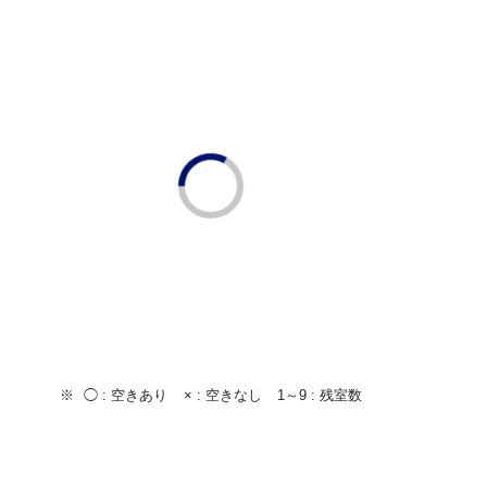
◯ :
空きあり
× :
空きなし
1～9 :
残室数