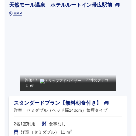
天然モール温泉 ホテルルートイン帯広駅前
MAP
評価
3.7
77件のクチコ
ミ
スタンダードプラン【無料朝食付き】
洋室 セミダブル（ベッド幅140cm）禁煙タイプ
2名1室利用
食事なし
2
洋室（セミダブル） 11 m