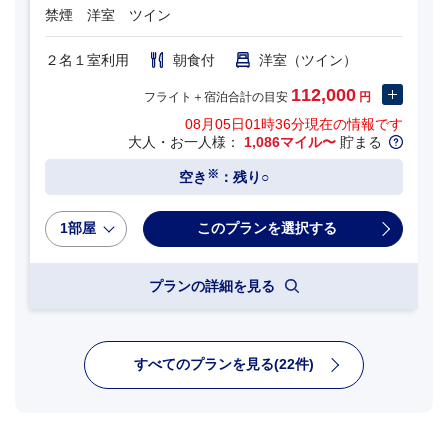
禁煙 洋室 ツイン
２名１室利用
朝食付
洋室（ツイン）
112,000
フライト＋宿泊合計の目安
円
08月05日01時36分
現在の情報です
大人・お一人様：
1,086マイル〜
貯まる
※
空き
：残り○
1部屋
プランの詳細を見る
すべてのプランを見る(22件)