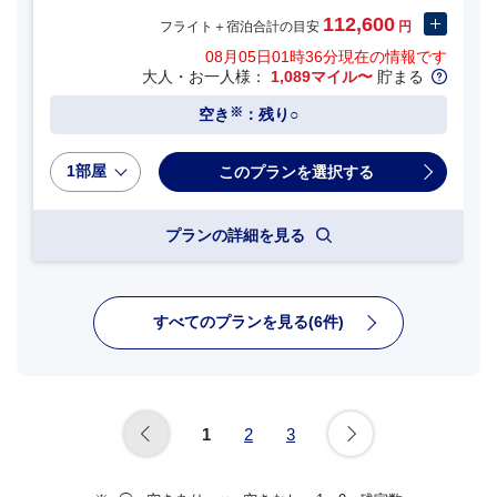
112,600
フライト＋宿泊合計の目安
円
08月05日01時36分
現在の情報です
大人・お一人様：
1,089マイル〜
貯まる
※
空き
：残り○
1部屋
プランの詳細を見る
すべてのプランを見る(6件)
1
2
3