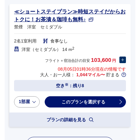
≪ショートステイプラン≫時短ステイだからお
トクに！お茶漬＆珈琲も無料♪
禁煙 洋室 セミダブル
2名1室利用
食事なし
2
洋室（セミダブル） 14 m
103,600
フライト＋宿泊合計の目安
円
08月05日01時36分
現在の情報です
大人・お一人様：
1,044マイル〜
貯まる
※
空き
：残り8
1部屋
プランの詳細を見る