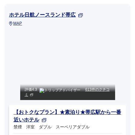
ホテル日航ノースランド帯広
MAP
評価
4.3
613件のクチコ
ミ
【おトクなプラン】★素泊り★帯広駅から一番
近いホテル
禁煙 洋室 ダブル スーペリアダブル