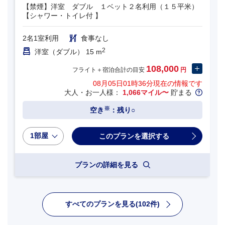
【禁煙】洋室 ダブル １ベット２名利用（１５平米）
【シャワー・トイレ付 】
2名1室利用
食事なし
2
洋室（ダブル） 15 m
108,000
フライト＋宿泊合計の目安
円
08月05日01時36分
現在の情報です
大人・お一人様：
1,066マイル〜
貯まる
※
空き
：残り○
1部屋
プランの詳細を見る
すべてのプランを見る(102件)