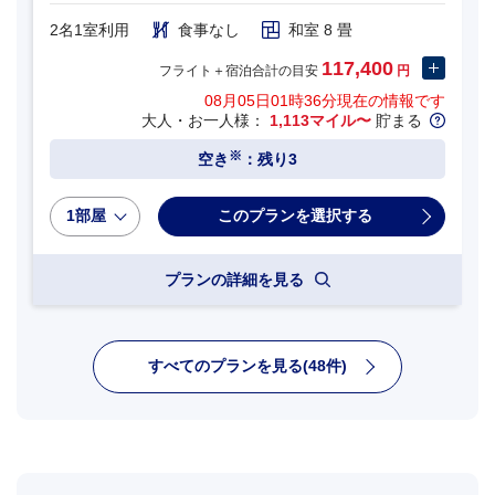
2名1室利用
食事なし
和室 8 畳
117,400
フライト＋宿泊合計の目安
円
08月05日01時36分
現在の情報です
大人・お一人様：
1,113マイル〜
貯まる
※
空き
：残り3
1部屋
プランの詳細を見る
すべてのプランを見る(48件)