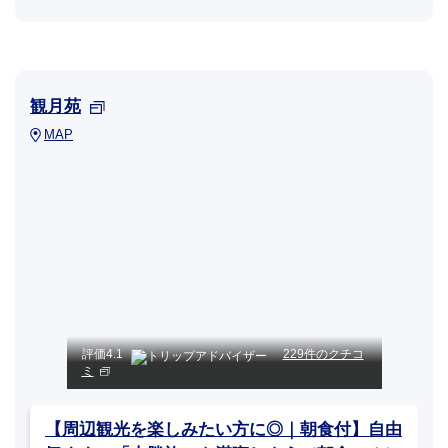
観月苑
MAP
評価
4.1
229件のクチコ
ミ
【周辺観光を楽しみたい方に◎｜朝食付】自由