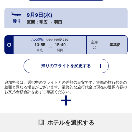
9月9日(水)
帰り
区間：
帯広
→
羽田
ADO運航
ANA4766便
73G
空席
13:55
15:40
基準便
帯広
羽田
帰りのフライトを変更する
追加料金は、選択中のフライトとの差額の目安です。実際の旅行代金の
差額と異なる場合がございます。最終的な旅行代金は現在の選択内容の
お支払金額合計を必ずご確認ください。
ホテルを選択する