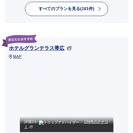
すべてのプランを見る(101件)
ホテルグランテラス帯広
MAP
評価
3.6
159件のクチコ
ミ