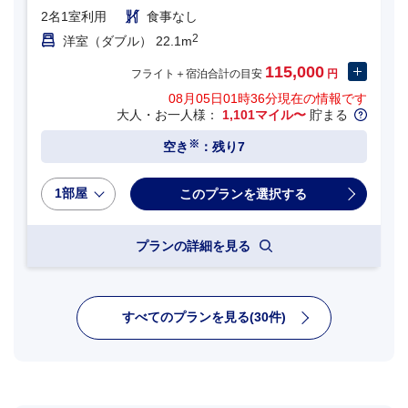
2名1室利用
食事なし
2
洋室（ダブル） 22.1m
115,000
フライト＋宿泊合計の目安
円
08月05日01時36分
現在の情報です
大人・お一人様：
1,101マイル〜
貯まる
※
空き
：残り7
1部屋
プランの詳細を見る
すべてのプランを見る(30件)