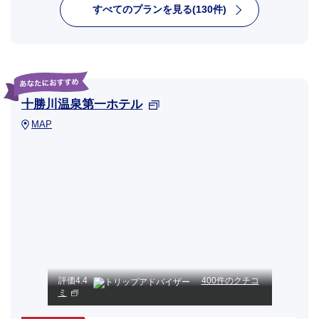
すべてのプランを見る(130件)
十勝川温泉第一ホテル
MAP
評価
4.4
400件のクチコ
ミ