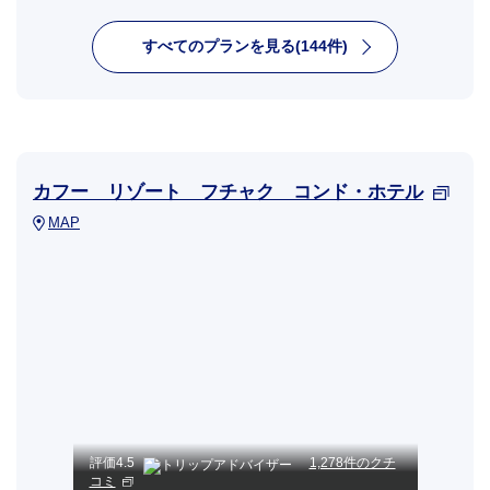
すべてのプランを見る(144件)
カフー リゾート フチャク コンド・ホテル
MAP
評価
4.5
1,278件のクチ
コミ