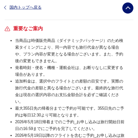
国内トップへ戻る
重要なご案内
当商品は時価販売商品（ダイナミックパッケージ）のため検
索タイミングにより、同一内容でも旅行代金が異なる場合
や、プラン内容が変更となる場合がございます。また、予約
後の変更もできません。
発着時刻・便名・機種・運航会社は、お断りなしに変更する
場合があります。
追加料金は、選択中のフライトとの差額の目安です。実際の
旅行代金の差額と異なる場合がございます。最終的な旅行代
金は現在の選択内容のお支払金額合計を必ずご確認くださ
い。
最大355日先の帰着分までご予約が可能です。355日先のご予
約は毎日12:30より可能となります。
2026年5月18日帰着までのご予約_お申し込みは旅行開始日前
日の16:59までにご予約を完了してください。
2026年5月19日以降のフライトを含むご予約_お申し込みは旅