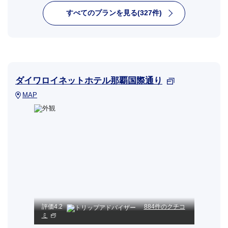
すべてのプランを見る(327件)
ダイワロイネットホテル那覇国際通り
MAP
評価
4.2
884件のクチコ
ミ