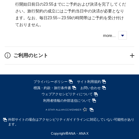
行開始日前日の23:55までにご予約および決済を完了してくだ
さい。旅行契約の成立にはご予約当日中の決済が必要となり
ます。なお、毎日23:55～23:59の時間帯はご予約を受け付け
ておりません。
more...
く
ご利用のヒント
プライバシーポリシー
サイト利用規約
標識・約款・旅行条件書
お問い合わせ
ウェブアクセシビリティについて
利用者情報の外部送信について
外部サイトの場合はアクセシビリティガイドラインに対応していない可能性があり
ます。
Copyright
©
ANA・ANA X