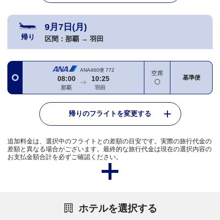
9月7日(月)
帰り
区間：
那覇
→
羽田
ANA460便
772
空席
基準便
08:00
10:25
那覇
羽田
帰りのフライトを変更する
追加料金は、選択中のフライトとの差額の目安です。実際の旅行代金の
差額と異なる場合がございます。最終的な旅行代金は現在の選択内容の
お支払金額合計を必ずご確認ください。
ホテルを選択する