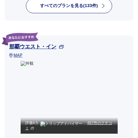
すべてのプランを見る(133件)
那覇ウエスト・イン
MAP
評価
4.5
467件のクチコ
ミ