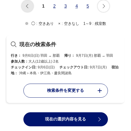
1
2
3
4
5
◯ :
空きあり
× :
空きなし
1～9 :
残室数
現在の検索条件
行き：
9月6日(日) 羽田 → 那覇
帰り：
9月7日(月) 那覇 → 羽田
参加人数：
大人(12歳以上) 2名
チェックイン日:
9月6日(日)
チェックアウト日:
9月7日(月)
宿泊
地：
沖縄＞本島・伊江島・慶良間諸島
検索条件を変更する
現在の選択内容を見る