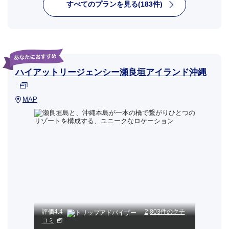
すべてのプランを見る(183件)
ハイアットリージェンシー瀬良垣アイランド沖縄
MAP
評価
4.4
2,803件のクチ
コミ