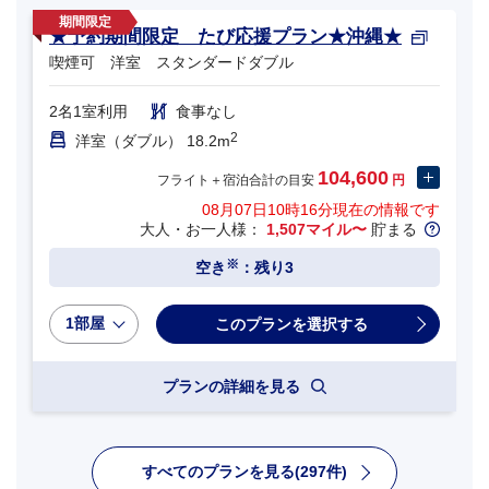
★予約期間限定 たび応援プラン★沖縄★
喫煙可 洋室 スタンダードダブル
2名1室利用
食事なし
2
洋室（ダブル） 18.2m
104,600
フライト＋宿泊合計の目安
円
08月07日10時16分
現在の情報です
大人・お一人様：
1,507マイル〜
貯まる
※
空き
：残り3
1部屋
プランの詳細を見る
すべてのプランを見る(297件)