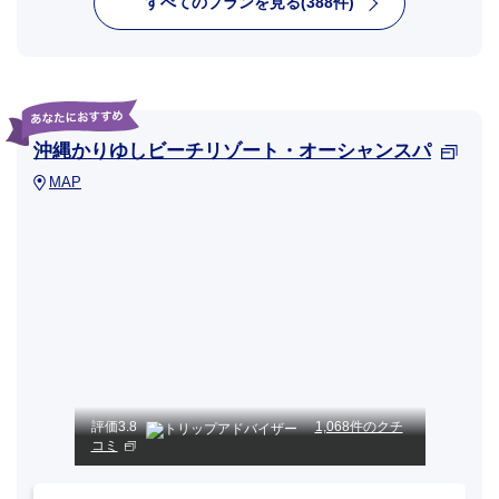
すべてのプランを見る(388件)
沖縄かりゆしビーチリゾート・オーシャンスパ
MAP
評価
3.8
1,068件のクチ
コミ