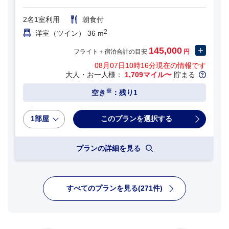
2名1室利用
朝食付
2
洋室（ツイン） 36 m
145,000
フライト＋宿泊合計の目安
円
08月07日10時16分
現在の情報です
大人・お一人様：
1,709マイル〜
貯まる
※
空き
：残り1
1部屋
プランの詳細を見る
すべてのプランを見る(271件)