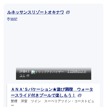
ルネッサンスリゾートオキナワ
MAP
評価
4.1
1,226件のクチ
コミ
ＡＮＡ’Ｓバケーション★遊び満喫 ウォータ
ースライド付きプールで楽しもう！
禁煙 洋室 ツイン スーペリアツイン・コーストビュ
ー