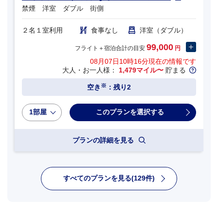
禁煙 洋室 ダブル 街側
２名１室利用
食事なし
洋室（ダブル）
99,000
フライト＋宿泊合計の目安
円
08月07日10時16分
現在の情報です
大人・お一人様：
1,479マイル〜
貯まる
※
空き
：残り2
1部屋
プランの詳細を見る
すべてのプランを見る(129件)