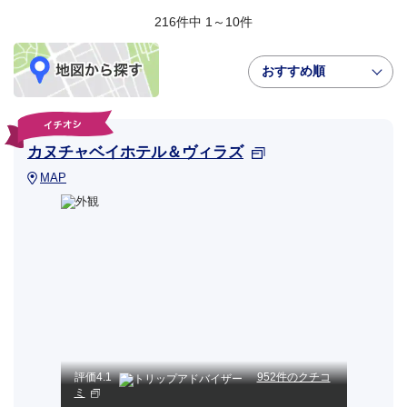
216件中 1～10件
おすすめ順
カヌチャベイホテル＆ヴィラズ
MAP
評価
4.1
952件のクチコ
ミ