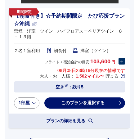
【朝食付き】☆予約期間限定 たび応援プラン
☆沖縄
禁煙 洋室 ツイン ハイフロアスーペリアツイン＿８
－１３階
２名１室利用
朝食付
洋室（ツイン）
103,600
フライト＋宿泊合計の目安
円
08月08日23時16分
現在の情報です
大人・お一人様：
1,502マイル〜
貯まる
※
空き
：残り5
1部屋
プランの詳細を見る