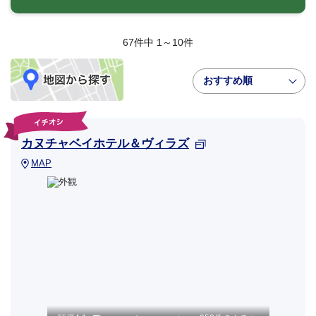
67件中 1～10件
おすすめ順
カヌチャベイホテル＆ヴィラズ
MAP