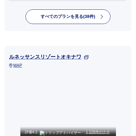
すべてのプランを見る(38件)
ルネッサンスリゾートオキナワ
MAP
評価
4.1
1,226件のクチ