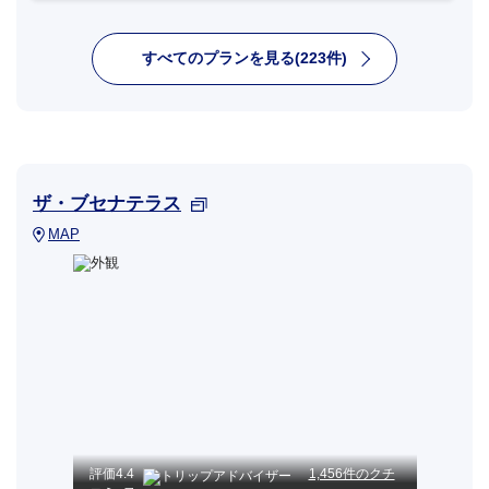
すべてのプランを見る(223件)
ザ・ブセナテラス
MAP
評価
4.4
1,456件のクチ