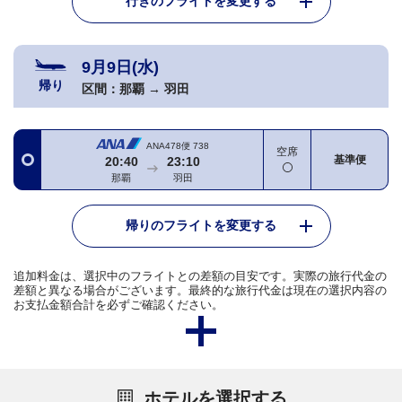
行きのフライトを変更する
9月9日(水)
帰り
区間：
那覇
→
羽田
ANA478便
738
空席
基準便
20:40
23:10
那覇
羽田
帰りのフライトを変更する
追加料金は、選択中のフライトとの差額の目安です。実際の旅行代金の
差額と異なる場合がございます。最終的な旅行代金は現在の選択内容の
お支払金額合計を必ずご確認ください。
ホテルを選択する