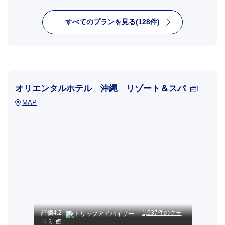
すべてのプランを見る(128件)
オリエンタルホテル 沖縄 リゾート＆スパ
MAP
評価
4.2
1,637件のクチ
コミ