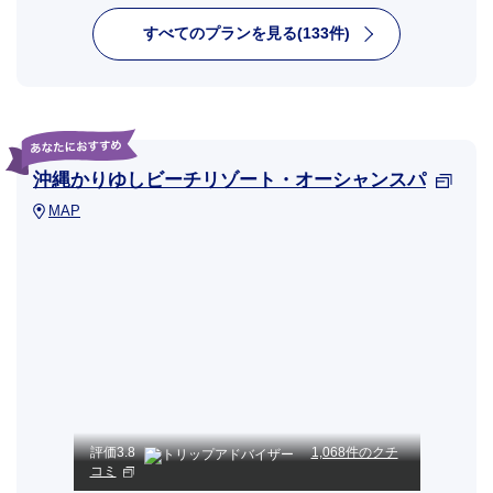
すべてのプランを見る(133件)
沖縄かりゆしビーチリゾート・オーシャンスパ
MAP
評価
3.8
1,068件のクチ
コミ