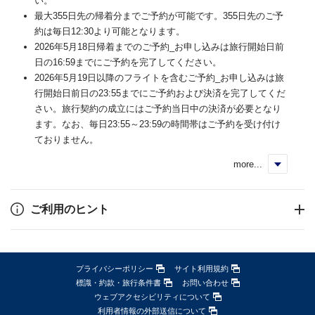
い。
最大355日先の帰着分までご予約が可能です。355日先のご予
約は毎日12:30より可能となります。
2026年5月18日帰着までのご予約_お申し込みは旅行開始日前
日の16:59までにご予約を完了してください。
2026年5月19日以降のフライトを含むご予約_お申し込みは旅
行開始日前日の23:55までにご予約および決済を完了してくだ
さい。旅行契約の成立にはご予約当日中の決済が必要となり
ます。なお、毎日23:55～23:59の時間帯はご予約を受け付け
ておりません。
more...
く
ご利用のヒント
プライバシーポリシー
サイト利用規約
標識・約款・旅行条件書
お問い合わせ
ウェブアクセシビリティについて
利用者情報の外部送信について