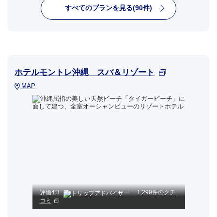
すべてのプランを見る(90件)
ホテルモントレ沖縄 スパ＆リゾート
MAP
評価
4.3
1,299件のクチ
コミ