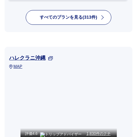
すべてのプランを見る(313件)
ハレクラニ沖縄
MAP
評価
4.6
1,830件のクチ