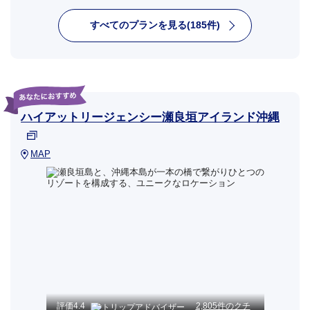
すべてのプランを見る(185件)
ハイアットリージェンシー瀬良垣アイランド沖縄
MAP
評価
4.4
2,805件のクチ