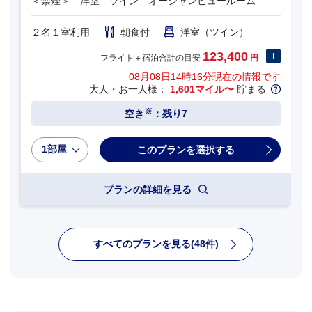
＜禁煙＞ 洋室 ツイン オーシャンビュールーム
２名１室利用
朝食付
洋室（ツイン）
123,400
フライト＋宿泊合計の目安
円
08月08日14時16分
現在の情報です
大人・お一人様：
1,601マイル〜
貯まる
※
空き
：残り7
1部屋
プランの詳細を見る
すべてのプランを見る(48件)