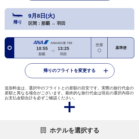
9月8日(火)
帰り
区間：
那覇
→
羽田
ANA462便
788
空席
基準便
10:55
13:25
那覇
羽田
帰りのフライトを変更する
追加料金は、選択中のフライトとの差額の目安です。実際の旅行代金の
差額と異なる場合がございます。最終的な旅行代金は現在の選択内容の
お支払金額合計を必ずご確認ください。
ホテルを選択する