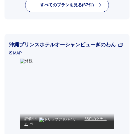
すべてのプランを見る(67件)
沖縄プリンスホテルオーシャンビューぎのわん
MAP
評価
4.4
38件のクチコ
ミ