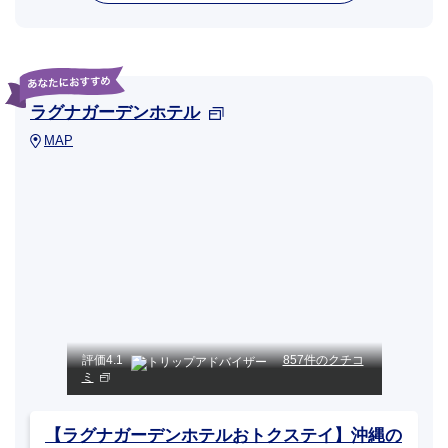
ラグナガーデンホテル
MAP
評価
4.1
857件のクチコ
ミ
【ラグナガーデンホテルおトクステイ】沖縄の