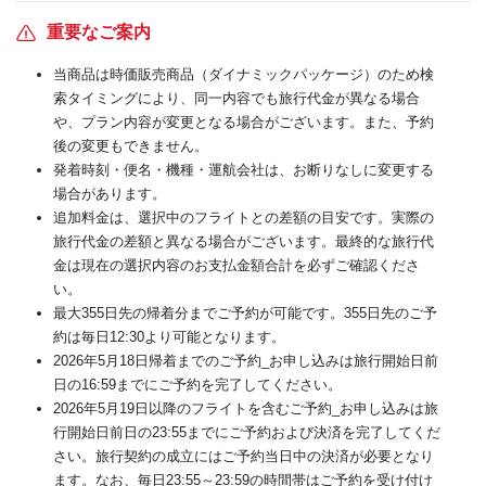
重要なご案内
当商品は時価販売商品（ダイナミックパッケージ）のため検
索タイミングにより、同一内容でも旅行代金が異なる場合
や、プラン内容が変更となる場合がございます。また、予約
後の変更もできません。
発着時刻・便名・機種・運航会社は、お断りなしに変更する
場合があります。
追加料金は、選択中のフライトとの差額の目安です。実際の
旅行代金の差額と異なる場合がございます。最終的な旅行代
金は現在の選択内容のお支払金額合計を必ずご確認くださ
い。
最大355日先の帰着分までご予約が可能です。355日先のご予
約は毎日12:30より可能となります。
2026年5月18日帰着までのご予約_お申し込みは旅行開始日前
日の16:59までにご予約を完了してください。
2026年5月19日以降のフライトを含むご予約_お申し込みは旅
行開始日前日の23:55までにご予約および決済を完了してくだ
さい。旅行契約の成立にはご予約当日中の決済が必要となり
ます。なお、毎日23:55～23:59の時間帯はご予約を受け付け