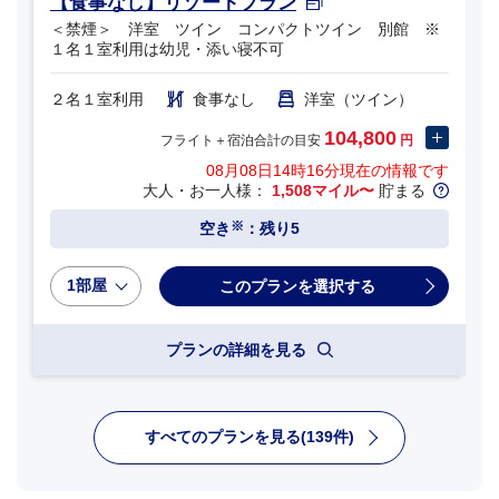
【食事なし】リゾートプラン
＜禁煙＞ 洋室 ツイン コンパクトツイン 別館 ※
１名１室利用は幼児・添い寝不可
２名１室利用
食事なし
洋室（ツイン）
104,800
フライト＋宿泊合計の目安
円
08月08日14時16分
現在の情報です
大人・お一人様：
1,508マイル〜
貯まる
※
空き
：残り5
1部屋
プランの詳細を見る
すべてのプランを見る(139件)