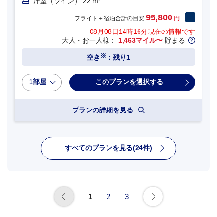
洋室（ツイン） 22 m
95,800
フライト＋宿泊合計の目安
円
08月08日14時16分
現在の情報です
大人・お一人様：
1,463マイル〜
貯まる
※
空き
：残り1
1部屋
プランの詳細を見る
すべてのプランを見る(24件)
1
2
3