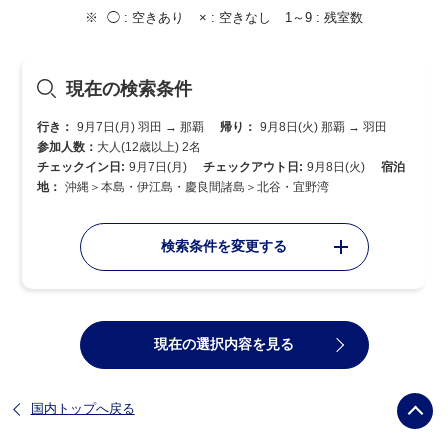
◯ :
空きあり
× :
空きなし
1～9 :
残室数
現在の検索条件
行き：
9月7日(月) 羽田 → 那覇
帰り：
9月8日(火) 那覇 → 羽田
参加人数：
大人(12歳以上) 2名
チェックイン日:
9月7日(月)
チェックアウト日:
9月8日(火)
宿泊
地：
沖縄＞本島・伊江島・慶良間諸島＞北谷・宜野湾
検索条件を変更する
現在の選択内容を見る
国内トップへ戻る