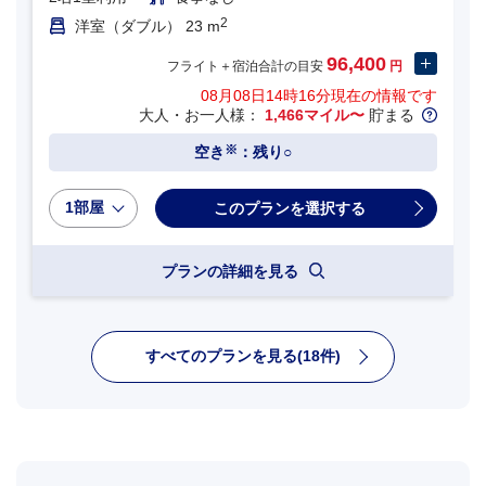
2
洋室（ダブル） 23 m
96,400
フライト＋宿泊合計の目安
円
08月08日14時16分
現在の情報です
大人・お一人様：
1,466マイル〜
貯まる
※
空き
：残り○
1部屋
プランの詳細を見る
すべてのプランを見る(18件)