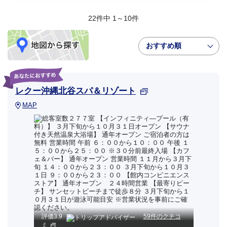
22件中 1～10件
おすすめ順
レクー沖縄北谷スパ＆リゾート
MAP
評価
3.9
59件のクチコ
ミ