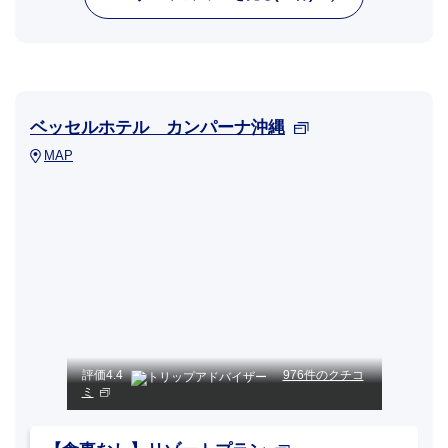
ベッセルホテル カンパーナ沖縄
MAP
評価
4.4
976件のクチコ
ミ