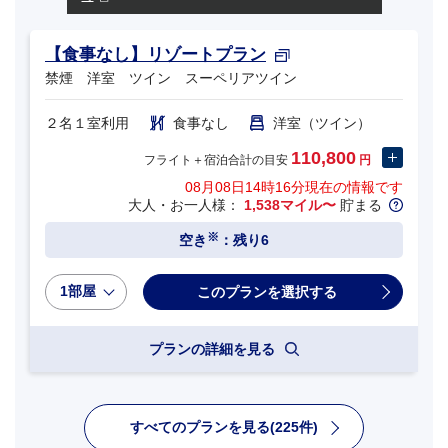
【食事なし】リゾートプラン
禁煙 洋室 ツイン スーペリアツイン
２名１室利用
食事なし
洋室（ツイン）
110,800
フライト＋宿泊合計の目安
円
08月08日14時16分
現在の情報です
大人・お一人様：
1,538マイル〜
貯まる
※
空き
：残り6
1部屋
プランの詳細を見る
すべてのプランを見る(225件)