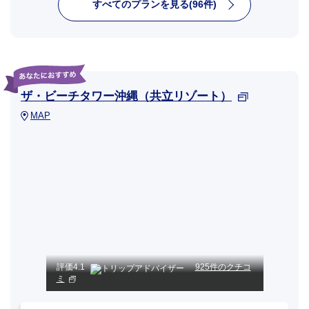
すべてのプランを見る(96件)
ザ・ビーチタワー沖縄（共立リゾート）
MAP
評価
4.1
925件のクチコ
ミ