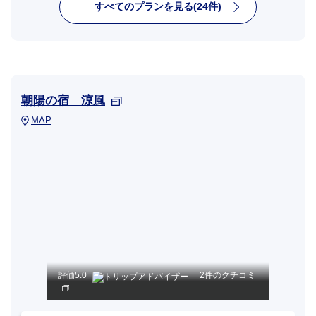
すべてのプランを見る(24件)
朝陽の宿 涼風
MAP
評価
5.0
2件のクチコミ