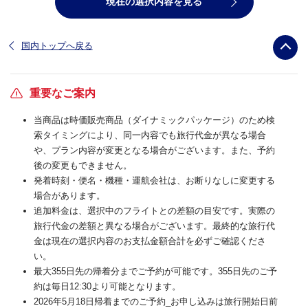
現在の選択内容を見る
国内トップへ戻る
重要なご案内
当商品は時価販売商品（ダイナミックパッケージ）のため検
索タイミングにより、同一内容でも旅行代金が異なる場合
や、プラン内容が変更となる場合がございます。また、予約
後の変更もできません。
発着時刻・便名・機種・運航会社は、お断りなしに変更する
場合があります。
追加料金は、選択中のフライトとの差額の目安です。実際の
旅行代金の差額と異なる場合がございます。最終的な旅行代
金は現在の選択内容のお支払金額合計を必ずご確認くださ
い。
最大355日先の帰着分までご予約が可能です。355日先のご予
約は毎日12:30より可能となります。
2026年5月18日帰着までのご予約_お申し込みは旅行開始日前