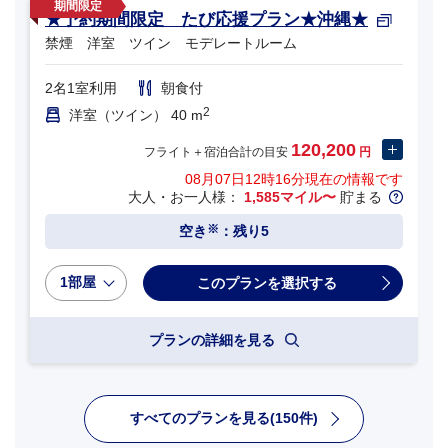
★予約期間限定 たび応援プラン★沖縄★
禁煙 洋室 ツイン モデレートルーム
2名1室利用
朝食付
2
洋室（ツイン） 40 m
120,200
フライト＋宿泊合計の目安
円
08月07日12時16分
現在の情報です
大人・お一人様：
1,585マイル〜
貯まる
※
空き
：残り5
1部屋
プランの詳細を見る
すべてのプランを見る(150件)