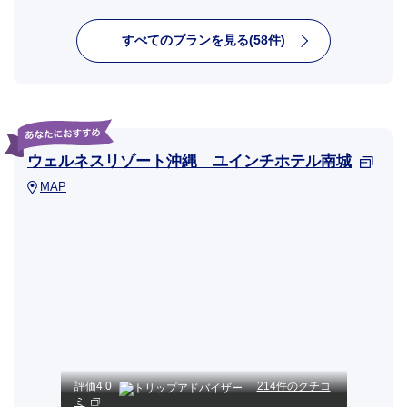
すべてのプランを見る(58件)
ウェルネスリゾート沖縄 ユインチホテル南城
MAP
評価
4.0
214件のクチコ
ミ