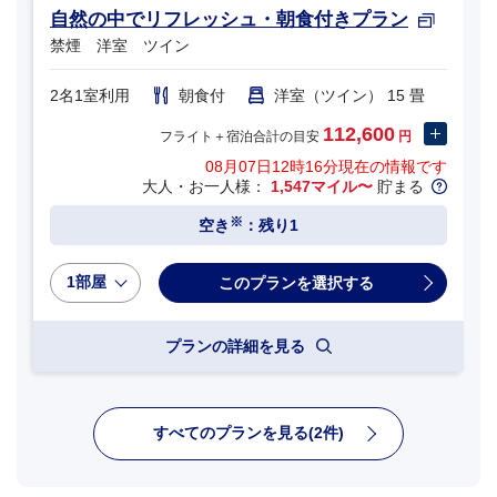
自然の中でリフレッシュ・朝食付きプラン
禁煙 洋室 ツイン
2名1室利用
朝食付
洋室（ツイン） 15 畳
112,600
フライト＋宿泊合計の目安
円
08月07日12時16分
現在の情報です
大人・お一人様：
1,547マイル〜
貯まる
※
空き
：残り1
1部屋
プランの詳細を見る
すべてのプランを見る(2件)