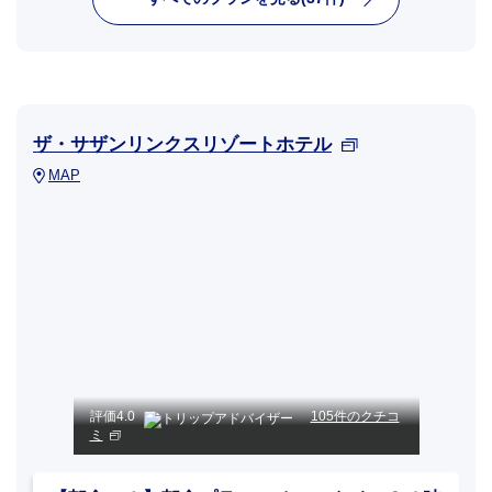
ザ・サザンリンクスリゾートホテル
MAP
評価
4.0
105件のクチコ
ミ