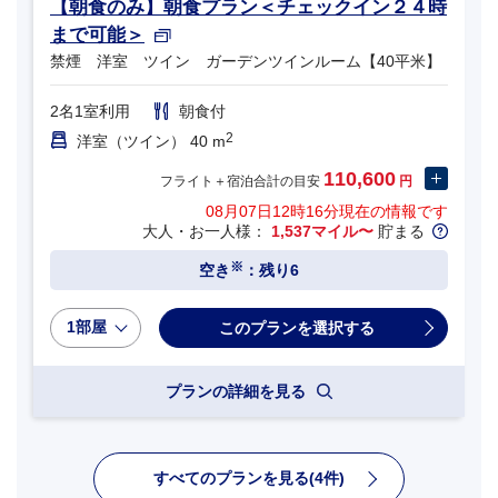
【朝食のみ】朝食プラン＜チェックイン２４時
まで可能＞
禁煙 洋室 ツイン ガーデンツインルーム【40平米】
2名1室利用
朝食付
2
洋室（ツイン） 40 m
110,600
フライト＋宿泊合計の目安
円
08月07日12時16分
現在の情報です
大人・お一人様：
1,537マイル〜
貯まる
※
空き
：残り6
1部屋
プランの詳細を見る
すべてのプランを見る(4件)