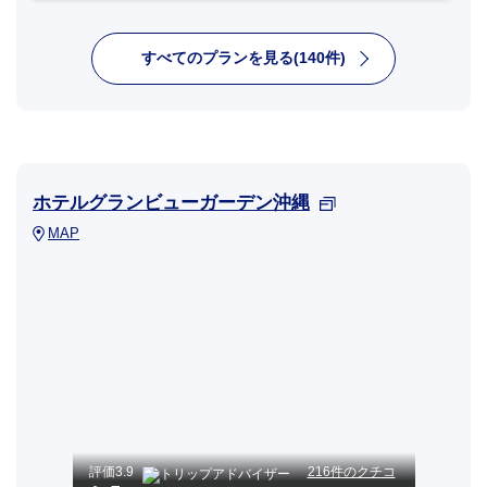
すべてのプランを見る(140件)
ホテルグランビューガーデン沖縄
MAP
評価
3.9
216件のクチコ