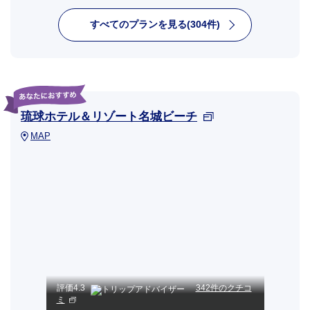
すべてのプランを見る(304件)
琉球ホテル＆リゾート名城ビーチ
MAP
評価
4.3
342件のクチコ
ミ