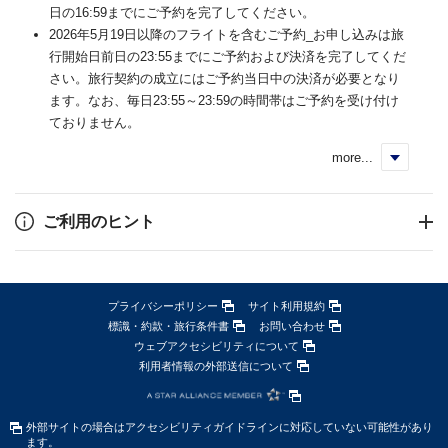
日の16:59までにご予約を完了してください。
2026年5月19日以降のフライトを含むご予約_お申し込みは旅
行開始日前日の23:55までにご予約および決済を完了してくだ
さい。旅行契約の成立にはご予約当日中の決済が必要となり
ます。なお、毎日23:55～23:59の時間帯はご予約を受け付け
ておりません。
more...
く
ご利用のヒント
プライバシーポリシー
サイト利用規約
標識・約款・旅行条件書
お問い合わせ
ウェブアクセシビリティについて
利用者情報の外部送信について
外部サイトの場合はアクセシビリティガイドラインに対応していない可能性があり
ます。