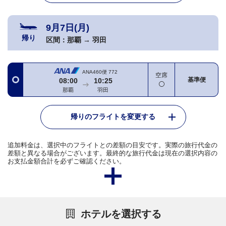
9月7日(月)
帰り
区間：
那覇
→
羽田
ANA460便
772
空席
基準便
08:00
10:25
那覇
羽田
帰りのフライトを変更する
追加料金は、選択中のフライトとの差額の目安です。実際の旅行代金の
差額と異なる場合がございます。最終的な旅行代金は現在の選択内容の
お支払金額合計を必ずご確認ください。
ホテルを選択する