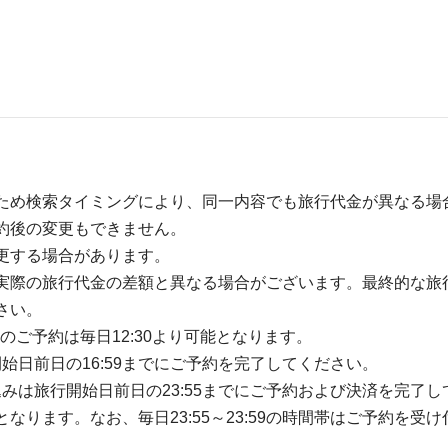
ため検索タイミングにより、同一内容でも旅行代金が異なる場
約後の変更もできません。
更する場合があります。
実際の旅行代金の差額と異なる場合がございます。最終的な旅
さい。
のご予約は毎日12:30より可能となります。
開始日前日の16:59までにご予約を完了してください。
込みは旅行開始日前日の23:55までにご予約および決済を完了し
ります。なお、毎日23:55～23:59の時間帯はご予約を受け