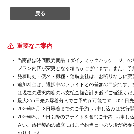
重要なご案内
当商品は時価販売商品（ダイナミックパッケージ）の
プラン内容が変更となる場合がございます。また、予
発着時刻・便名・機種・運航会社は、お断りなしに変
追加料金は、選択中のフライトとの差額の目安です。
は現在の選択内容のお支払金額合計を必ずご確認くだ
最大355日先の帰着分までご予約が可能です。355日先
2026年5月18日帰着までのご予約_お申し込みは旅行
2026年5月19日以降のフライトを含むご予約_お申し
さい。旅行契約の成立にはご予約当日中の決済が必要とな
おりません。