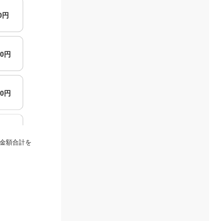
00円
00円
00円
00円
金額合計を
00円
00円