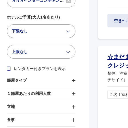
ホテルご予算(大人1名あたり)
空き
：
※
下限なし
上限なし
☆まだ
クレジ
レンタカー付きプランを表示
禁煙 洋室
チサイド）
部屋タイプ
１部屋あたりの利用人数
２名１室
立地
食事