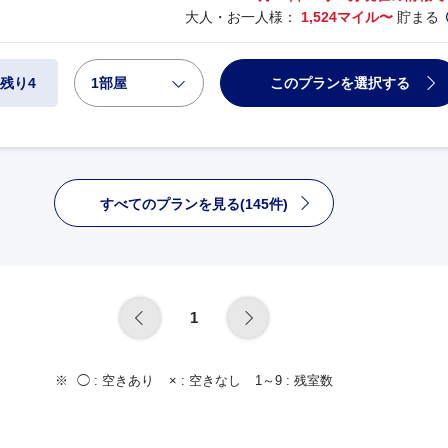
大人・お一人様：
1,524マイル〜
貯まる
1部屋
このプランを選択する
残り4
すべてのプランを見る(145件)
1
◯ :
空きあり
× :
空きなし
1～9 :
残室数