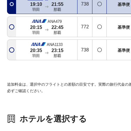
738
19:10
21:55
基準便
羽田
那覇
ANA479
772
基準便
20:15
22:45
羽田
那覇
ANA1133
738
基準便
20:35
23:15
羽田
那覇
追加料金は、選択中のフライトとの差額の目安です。実際の旅行代金の
必ずご確認ください。
ホテルを選択する