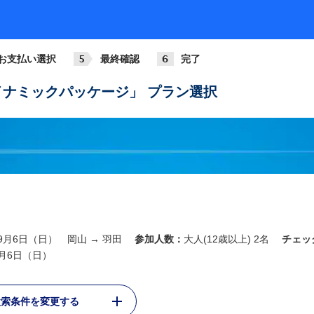
お支払い選択
最終確認
完了
ナミックパッケージ」 プラン選択
年9月6日（日） 岡山 → 羽田
参加人数：
大人(12歳以上) 2名
チェッ
9月6日（日）
検索条件を変更する