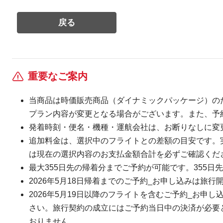
重要なご案内
当商品は時価販売商品（ダイナミックパッケージ）の
プラン内容が変更となる場合がございます。また、予
発着時刻・便名・機種・運航会社は、お断りなしに変
追加料金は、選択中のフライトとの差額の目安です。
は現在の選択内容のお支払金額合計を必ずご確認くだ
最大355日先の帰着分までご予約が可能です。355日先
2026年5月18日帰着までのご予約_お申し込みは旅行
2026年5月19日以降のフライトを含むご予約_お申し
さい。旅行契約の成立にはご予約当日中の決済が必要とな
おりません。