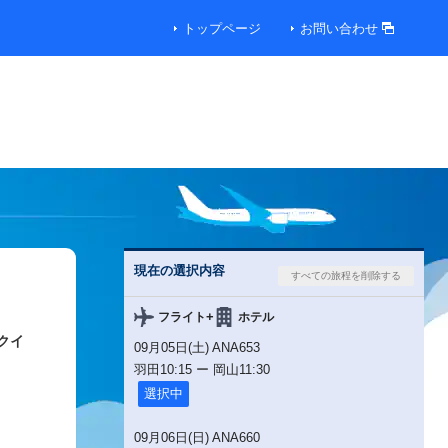
トップページ
お問い合わせ
現在の選択内容
+
フライト
ホテル
クイ
09月05日(土) ANA653
羽田
10:15
ー
岡山
11:30
選択中
09月06日(日) ANA660