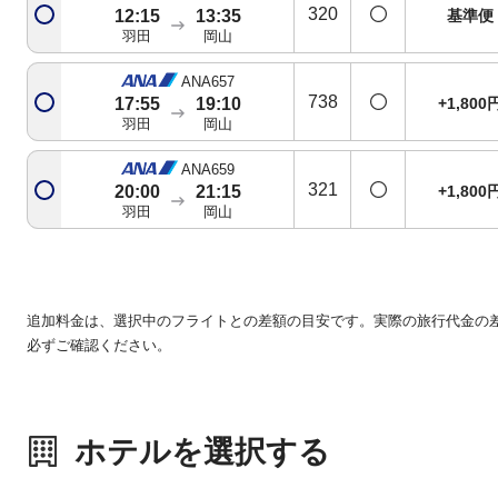
320
基準便
12:15
13:35
羽田
岡山
ANA657
738
+1,800
17:55
19:10
羽田
岡山
ANA659
321
+1,800
20:00
21:15
羽田
岡山
追加料金は、選択中のフライトとの差額の目安です。実際の旅行代金の
必ずご確認ください。
ホテルを選択する