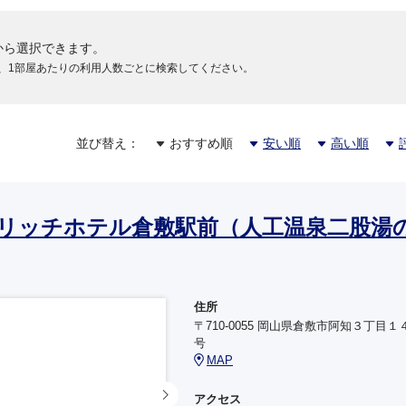
から選択できます。
、1部屋あたりの利用人数ごとに検索してください。
並び替え：
おすすめ順
安い順
高い順
リッチホテル倉敷駅前（人工温泉二股湯
住所
〒710-0055 岡山県倉敷市阿知３丁目１
号
MAP
アクセス