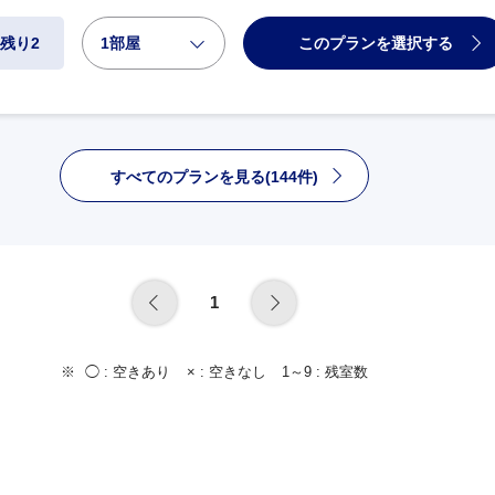
1部屋
このプランを選択する
残り2
すべてのプランを見る(144件)
1
◯ :
空きあり
× :
空きなし
1～9 :
残室数