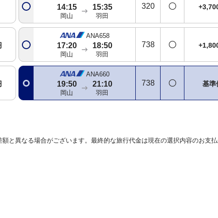
320
+3,7
14:15
15:35
岡山
羽田
ANA658
738
円
+1,8
17:20
18:50
岡山
羽田
ANA660
738
円
基準
19:50
21:10
岡山
羽田
差額と異なる場合がございます。最終的な旅行代金は現在の選択内容のお支払