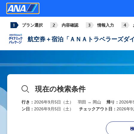
プラン選択
内容確認
情報入力
航空券＋宿泊「ＡＮＡトラベラーズダイ
現在の検索条件
行き：
2026年9月5日（土） 羽田 → 岡山
帰り：
2026
ン日：
2026年9月5日（土）
チェックアウト日：
2026年