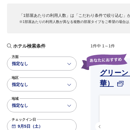
「1部屋あたりの利用人数」は「こだわり条件で絞り込む」
※1部屋あたりの利用人数が異なる複数の部屋タイプをご希望の場合は
ホテル検索条件
1件中 1～1件
方面
指定なし
グリーン
地区
華）
指定なし
地域
指定なし
チェックイン日