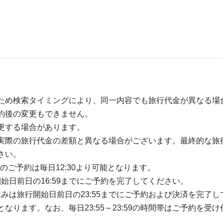
ため検索タイミングにより、同一内容でも旅行代金が異なる場
約後の変更もできません。
更する場合があります。
実際の旅行代金の差額と異なる場合がございます。最終的な旅
さい。
のご予約は毎日12:30より可能となります。
開始日前日の16:59までにご予約を完了してください。
込みは旅行開始日前日の23:55までにご予約および決済を完了し
ります。なお、毎日23:55～23:59の時間帯はご予約を受け