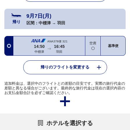
9月7日(月)
帰り
区間：
中標津
→
羽田
ANA378便
321
空席
基準便
14:50
16:45
中標津
羽田
帰りのフライトを変更する
追加料金は、選択中のフライトとの差額の目安です。実際の旅行代金の
差額と異なる場合がございます。最終的な旅行代金は現在の選択内容の
お支払金額合計を必ずご確認ください。
ホテルを選択する