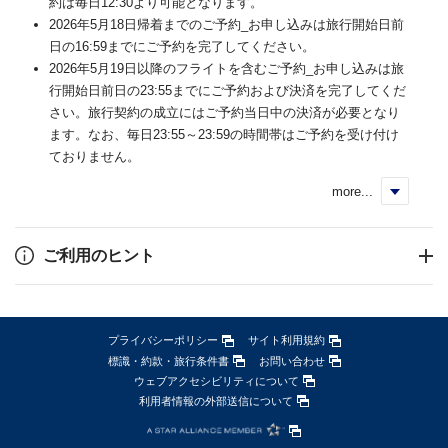
約は毎日12:30より可能となります。
2026年5月18日帰着までのご予約_お申し込みは旅行開始日前
日の16:59までにご予約を完了してください。
2026年5月19日以降のフライトを含むご予約_お申し込みは旅
行開始日前日の23:55までにご予約および決済を完了してくだ
さい。旅行契約の成立にはご予約当日中の決済が必要となり
ます。なお、毎日23:55～23:59の時間帯はご予約を受け付け
ておりません。
more...
く
ご利用のヒント
プライバシーポリシー
サイト利用規約
標識・約款・旅行条件書
お問い合わせ
ウェブアクセシビリティについて
利用者情報の外部送信について