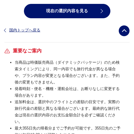
現在の選択内容を見る
国内トップへ戻る
重要なご案内
当商品は時価販売商品（ダイナミックパッケージ）のため検
索タイミングにより、同一内容でも旅行代金が異なる場合
や、プラン内容が変更となる場合がございます。また、予約
後の変更もできません。
発着時刻・便名・機種・運航会社は、お断りなしに変更する
場合があります。
追加料金は、選択中のフライトとの差額の目安です。実際の
旅行代金の差額と異なる場合がございます。最終的な旅行代
金は現在の選択内容のお支払金額合計を必ずご確認くださ
い。
最大355日先の帰着分までご予約が可能です。355日先のご予