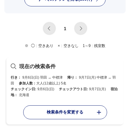
1
◯ :
空きあり
× :
空きなし
1～9 :
残室数
現在の検索条件
行き：
9月6日(日) 羽田 → 中標津
帰り：
9月7日(月) 中標津 → 羽
田
参加人数：
大人(12歳以上) 5名
チェックイン日:
9月6日(日)
チェックアウト日:
9月7日(月)
宿泊
地：
北海道
検索条件を変更する