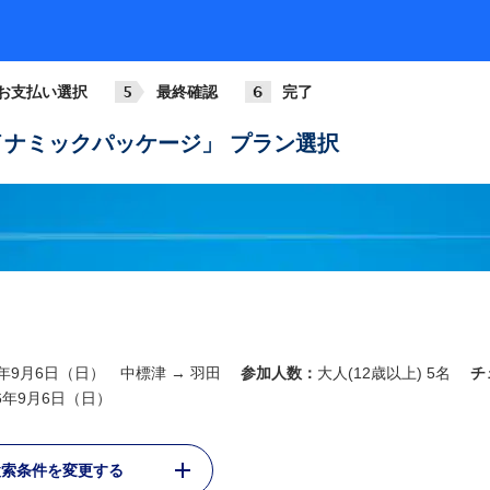
お支払い選択
最終確認
完了
ナミックパッケージ」 プラン選択
6年9月6日（日） 中標津 → 羽田
参加人数：
大人(12歳以上) 5名
チ
26年9月6日（日）
検索条件を変更する