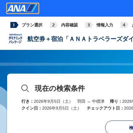
プラン選択
内容確認
情報入力
航空券＋宿泊「ＡＮＡトラベラーズダイ
現在の検索条件
行き：
2026年9月5日（土） 羽田 → 中標津
帰り：
202
クイン日：
2026年9月5日（土）
チェックアウト日：
20