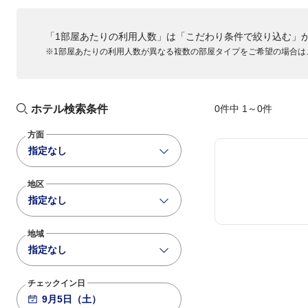
「1部屋あたりの利用人数」は「こだわり条件で絞り込む」
※1部屋あたりの利用人数が異なる複数の部屋タイプをご希望の場合は
ホテル検索条件
0件中 1～0件
方面
指定なし
地区
指定なし
地域
指定なし
チェックイン日