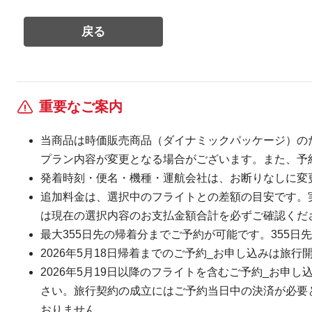
重要なご案内
当商品は時価販売商品（ダイナミックパッケージ）の
プラン内容が変更となる場合がございます。また、予
発着時刻・便名・機種・運航会社は、お断りなしに変
追加料金は、選択中のフライトとの差額の目安です。
は現在の選択内容のお支払金額合計を必ずご確認くだ
最大355日先の帰着分までご予約が可能です。355日先
2026年5月18日帰着までのご予約_お申し込みは旅行
2026年5月19日以降のフライトを含むご予約_お申し
さい。旅行契約の成立にはご予約当日中の決済が必要とな
おりません。