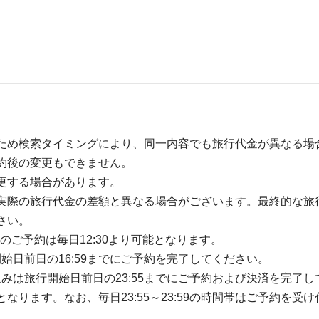
ため検索タイミングにより、同一内容でも旅行代金が異なる場
約後の変更もできません。
更する場合があります。
実際の旅行代金の差額と異なる場合がございます。最終的な旅
さい。
のご予約は毎日12:30より可能となります。
開始日前日の16:59までにご予約を完了してください。
込みは旅行開始日前日の23:55までにご予約および決済を完了し
ります。なお、毎日23:55～23:59の時間帯はご予約を受け