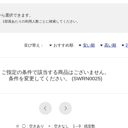
から選択できます。
、1部屋あたりの利用人数ごとに検索してください。
並び替え：
おすすめ順
安い順
高い順
ご指定の条件で該当する商品はございません。
条件を変更してください。 (SWRN0025)
◯ :
空きあり
× :
空きなし
1～9 :
残室数