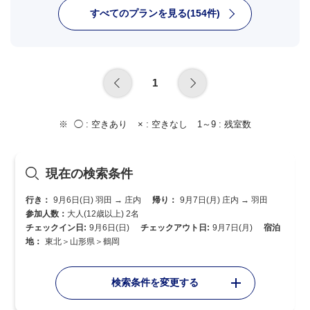
すべてのプランを見る(154件)
1
◯ :
空きあり
× :
空きなし
1～9 :
残室数
現在の検索条件
行き：
9月6日(日) 羽田 → 庄内
帰り：
9月7日(月) 庄内 → 羽田
参加人数：
大人(12歳以上) 2名
チェックイン日:
9月6日(日)
チェックアウト日:
9月7日(月)
宿泊
地：
東北＞山形県＞鶴岡
検索条件を変更する