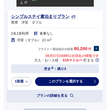
ミ
シンプルステイ素泊まりプラン
禁煙 洋室 ダブル
2名1室利用
食事なし
2
洋室（ダブル） 22 m
80,200
フライト＋宿泊合計の目安
円
08月07日06時51分
現在の情報です
大人・お一人様：
619マイル〜
貯まる
※
空き
：残り3
1部屋
プランの詳細を見る