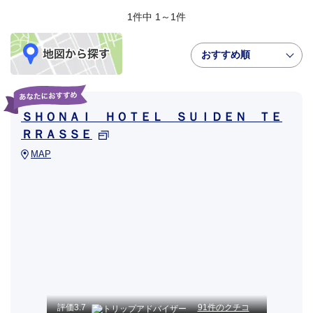
1件中 1～1件
おすすめ順
ＳＨＯＮＡＩ ＨＯＴＥＬ ＳＵＩＤＥＮ ＴＥ
ＲＲＡＳＳＥ
MAP
評価
3.7
91件のクチコ