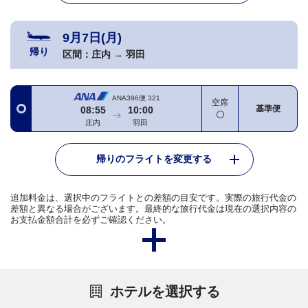
9月7日(月)
帰り
区間：
庄内
→
羽田
ANA396便
321
空席
基準便
08:55
10:00
庄内
羽田
帰りのフライトを変更する
追加料金は、選択中のフライトとの差額の目安です。実際の旅行代金の
差額と異なる場合がございます。最終的な旅行代金は現在の選択内容の
お支払金額合計を必ずご確認ください。
ホテルを選択する