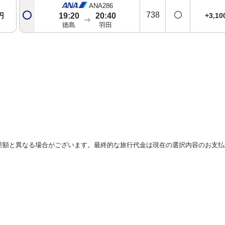
ANA286
738
円
+3,1
19:20
20:40
徳島
羽田
差額と異なる場合がございます。最終的な旅行代金は現在の選択内容のお支払