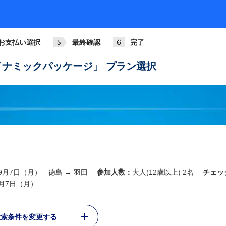
お支払い選択
最終確認
完了
ナミックパッケージ」 プラン選択
年9月7日（月） 徳島 → 羽田
参加人数：
大人(12歳以上) 2名
チェッ
9月7日（月）
検索条件を変更する