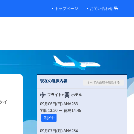
トップページ
お問い合わせ
現在の選択内容
+
フライト
ホテル
クイ
09月06日(日) ANA283
羽田
13:30
ー
徳島
14:45
選択中
09月07日(月) ANA284