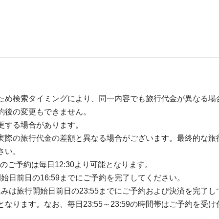
ため検索タイミングにより、同一内容でも旅行代金が異なる場
約後の変更もできません。
更する場合があります。
実際の旅行代金の差額と異なる場合がございます。最終的な旅
さい。
のご予約は毎日12:30より可能となります。
開始日前日の16:59までにご予約を完了してください。
込みは旅行開始日前日の23:55までにご予約および決済を完了し
ります。なお、毎日23:55～23:59の時間帯はご予約を受け