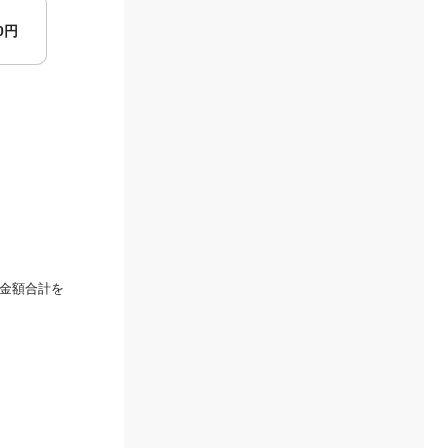
00円
金額合計を