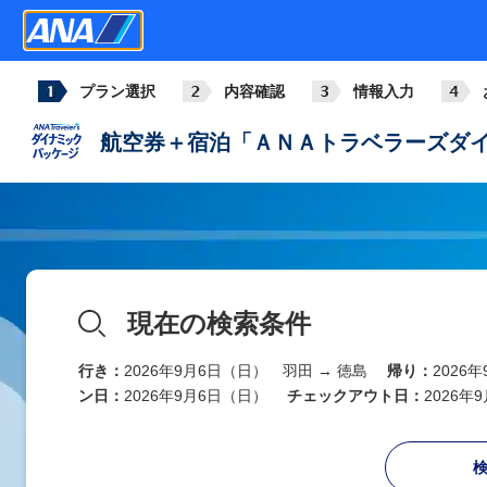
プラン選択
内容確認
情報入力
航空券＋宿泊「ＡＮＡトラベラーズダイ
現在の検索条件
行き：
2026年9月6日（日） 羽田 → 徳島
帰り：
2026
ン日：
2026年9月6日（日）
チェックアウト日：
2026年