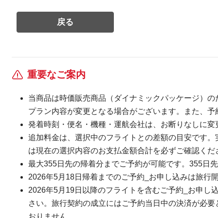
重要なご案内
当商品は時価販売商品（ダイナミックパッケージ）の
プラン内容が変更となる場合がございます。また、予
発着時刻・便名・機種・運航会社は、お断りなしに変
追加料金は、選択中のフライトとの差額の目安です。
は現在の選択内容のお支払金額合計を必ずご確認くだ
最大355日先の帰着分までご予約が可能です。355日先
2026年5月18日帰着までのご予約_お申し込みは旅行
2026年5月19日以降のフライトを含むご予約_お申し
さい。旅行契約の成立にはご予約当日中の決済が必要とな
おりません。