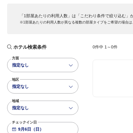
「1部屋あたりの利用人数」は「こだわり条件で絞り込む」
※1部屋あたりの利用人数が異なる複数の部屋タイプをご希望の場合は
ホテル検索条件
0件中 1～0件
方面
指定なし
地区
指定なし
地域
指定なし
チェックイン日