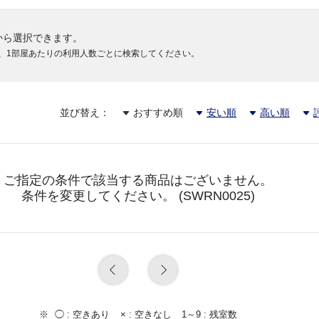
から選択できます。
、1部屋あたりの利用人数ごとに検索してください。
並び替え：
おすすめ順
安い順
高い順
ご指定の条件で該当する商品はございません。
条件を変更してください。 (SWRN0025)
◯ :
空きあり
× :
空きなし
1～9 :
残室数