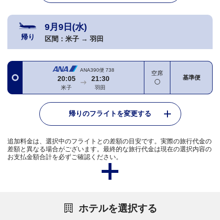
9月9日(水)
帰り
区間：
米子
→
羽田
ANA390便
738
空席
基準便
20:05
21:30
米子
羽田
帰りのフライトを変更する
追加料金は、選択中のフライトとの差額の目安です。実際の旅行代金の
差額と異なる場合がございます。最終的な旅行代金は現在の選択内容の
お支払金額合計を必ずご確認ください。
ホテルを選択する