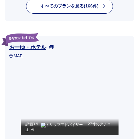
すべてのプランを見る(166件)
おーゆ・ホテル
MAP
評価
3.9
27件のクチコ
ミ