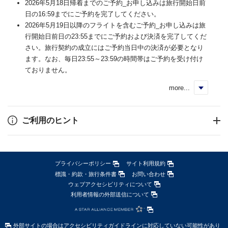
2026年5月18日帰着までのご予約_お申し込みは旅行開始日前
日の16:59までにご予約を完了してください。
2026年5月19日以降のフライトを含むご予約_お申し込みは旅
行開始日前日の23:55までにご予約および決済を完了してくだ
さい。旅行契約の成立にはご予約当日中の決済が必要となり
ます。なお、毎日23:55～23:59の時間帯はご予約を受け付け
ておりません。
more...
く
ご利用のヒント
プライバシーポリシー
サイト利用規約
標識・約款・旅行条件書
お問い合わせ
ウェブアクセシビリティについて
利用者情報の外部送信について
外部サイトの場合はアクセシビリティガイドラインに対応していない可能性があり