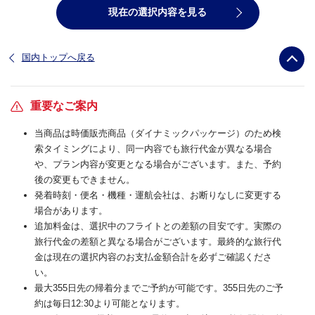
現在の選択内容を見る
国内トップへ戻る
重要なご案内
当商品は時価販売商品（ダイナミックパッケージ）のため検
索タイミングにより、同一内容でも旅行代金が異なる場合
や、プラン内容が変更となる場合がございます。また、予約
後の変更もできません。
発着時刻・便名・機種・運航会社は、お断りなしに変更する
場合があります。
追加料金は、選択中のフライトとの差額の目安です。実際の
旅行代金の差額と異なる場合がございます。最終的な旅行代
金は現在の選択内容のお支払金額合計を必ずご確認くださ
い。
最大355日先の帰着分までご予約が可能です。355日先のご予
約は毎日12:30より可能となります。