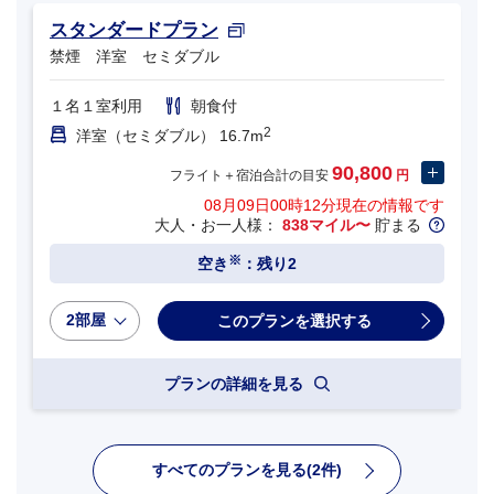
スタンダードプラン
禁煙 洋室 セミダブル
１名１室利用
朝食付
2
洋室（セミダブル） 16.7m
90,800
フライト＋宿泊合計の目安
円
08月09日00時12分
現在の情報です
大人・お一人様：
838マイル〜
貯まる
※
空き
：残り2
2部屋
プランの詳細を見る
すべてのプランを見る(2件)