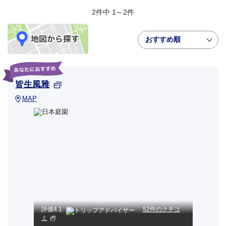
2件中 1～2件
おすすめ順
皆生風雅
MAP
評価
4.1
52件のクチコ
ミ