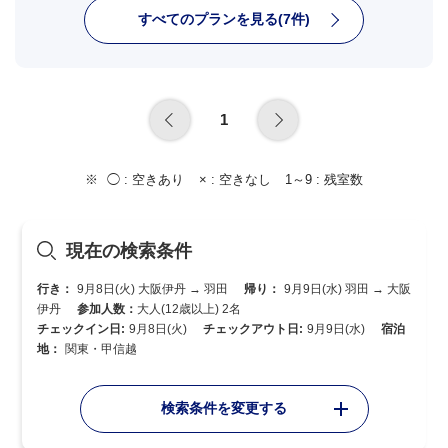
すべてのプランを見る(7件)
1
◯ :
空きあり
× :
空きなし
1～9 :
残室数
現在の検索条件
行き：
9月8日(火) 大阪伊丹 → 羽田
帰り：
9月9日(水) 羽田 → 大阪
伊丹
参加人数：
大人(12歳以上) 2名
チェックイン日:
9月8日(火)
チェックアウト日:
9月9日(水)
宿泊
地：
関東・甲信越
検索条件を変更する