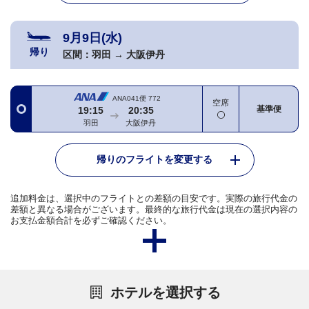
9月9日(水)
帰り
区間：
羽田
→
大阪伊丹
ANA041便
772
空席
基準便
19:15
20:35
羽田
大阪伊丹
帰りのフライトを変更する
追加料金は、選択中のフライトとの差額の目安です。実際の旅行代金の
差額と異なる場合がございます。最終的な旅行代金は現在の選択内容の
お支払金額合計を必ずご確認ください。
ホテルを選択する