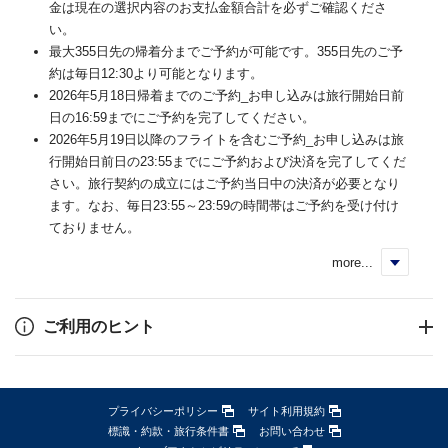
金は現在の選択内容のお支払金額合計を必ずご確認くださ
い。
最大355日先の帰着分までご予約が可能です。355日先のご予
約は毎日12:30より可能となります。
2026年5月18日帰着までのご予約_お申し込みは旅行開始日前
日の16:59までにご予約を完了してください。
2026年5月19日以降のフライトを含むご予約_お申し込みは旅
行開始日前日の23:55までにご予約および決済を完了してくだ
さい。旅行契約の成立にはご予約当日中の決済が必要となり
ます。なお、毎日23:55～23:59の時間帯はご予約を受け付け
ておりません。
more...
く
ご利用のヒント
プライバシーポリシー
サイト利用規約
標識・約款・旅行条件書
お問い合わせ