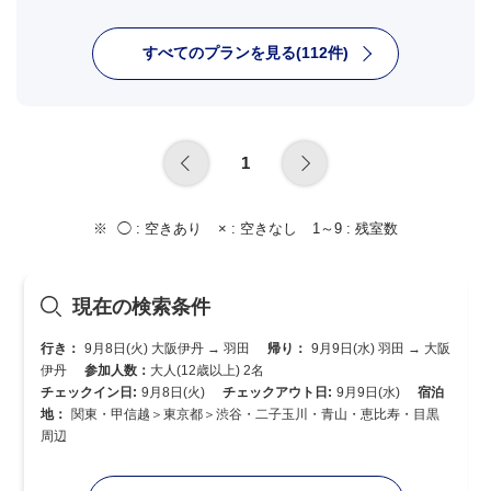
すべてのプランを見る(112件)
1
◯ :
空きあり
× :
空きなし
1～9 :
残室数
現在の検索条件
行き：
9月8日(火) 大阪伊丹 → 羽田
帰り：
9月9日(水) 羽田 → 大阪
伊丹
参加人数：
大人(12歳以上) 2名
チェックイン日:
9月8日(火)
チェックアウト日:
9月9日(水)
宿泊
地：
関東・甲信越＞東京都＞渋谷・二子玉川・青山・恵比寿・目黒
周辺