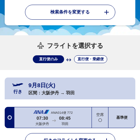
検索条件を変更する
フライトを選択する
直行便のみ
直行便・乗継便
9月8日(火)
行き
区間：
大阪伊丹
→
羽田
ANA014便
772
空席
基準便
07:30
08:45
大阪伊丹
羽田