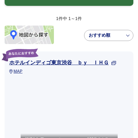
1件中 1～1件
おすすめ順
ホテルインディゴ東京渋谷 ｂｙ ＩＨＧ
MAP