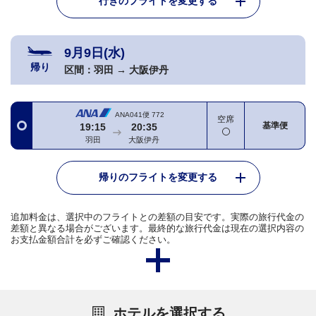
行きのフライトを変更する
9月9日(水)
帰り
区間：
羽田
→
大阪伊丹
ANA041便
772
空席
基準便
19:15
20:35
羽田
大阪伊丹
帰りのフライトを変更する
追加料金は、選択中のフライトとの差額の目安です。実際の旅行代金の
差額と異なる場合がございます。最終的な旅行代金は現在の選択内容の
お支払金額合計を必ずご確認ください。
ホテルを選択する