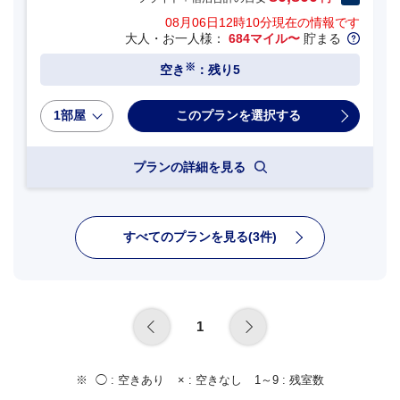
08月06日12時10分
現在の情報です
大人・お一人様：
684マイル〜
貯まる
※
空き
：残り5
1部屋
プランの詳細を見る
すべてのプランを見る(3件)
1
◯ :
空きあり
× :
空きなし
1～9 :
残室数