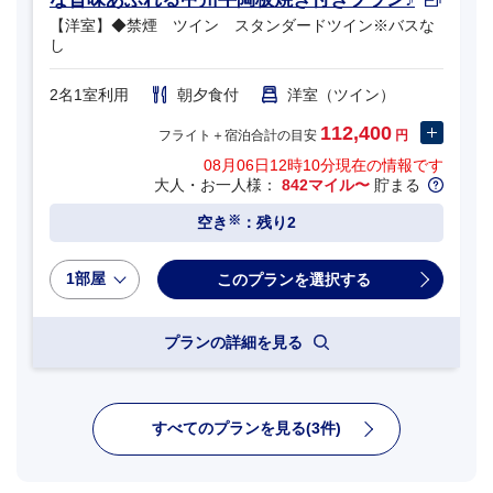
【洋室】◆禁煙 ツイン スタンダードツイン※バスな
し
2名1室利用
朝夕食付
洋室（ツイン）
112,400
フライト＋宿泊合計の目安
円
08月06日12時10分
現在の情報です
大人・お一人様：
842マイル〜
貯まる
※
空き
：残り2
1部屋
プランの詳細を見る
すべてのプランを見る(3件)