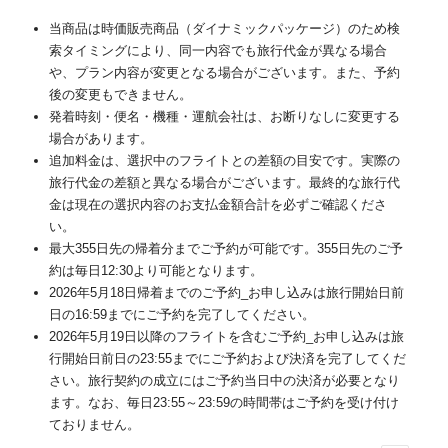
当商品は時価販売商品（ダイナミックパッケージ）のため検
索タイミングにより、同一内容でも旅行代金が異なる場合
や、プラン内容が変更となる場合がございます。また、予約
後の変更もできません。
発着時刻・便名・機種・運航会社は、お断りなしに変更する
場合があります。
追加料金は、選択中のフライトとの差額の目安です。実際の
旅行代金の差額と異なる場合がございます。最終的な旅行代
金は現在の選択内容のお支払金額合計を必ずご確認くださ
い。
最大355日先の帰着分までご予約が可能です。355日先のご予
約は毎日12:30より可能となります。
2026年5月18日帰着までのご予約_お申し込みは旅行開始日前
日の16:59までにご予約を完了してください。
2026年5月19日以降のフライトを含むご予約_お申し込みは旅
行開始日前日の23:55までにご予約および決済を完了してくだ
さい。旅行契約の成立にはご予約当日中の決済が必要となり
ます。なお、毎日23:55～23:59の時間帯はご予約を受け付け
ておりません。