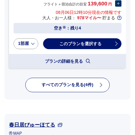
139,600
フライト＋宿泊合計の目安
円
08月06日12時10分
現在の情報です
大人・お一人様：
978マイル〜
貯まる
※
空き
：残り4
1部屋
プランの詳細を見る
すべてのプランを見る(4件)
春日居びゅーほてる
MAP