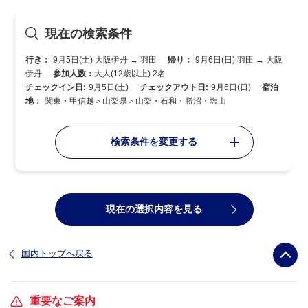
現在の検索条件
行き：
9月5日(土) 大阪伊丹 → 羽田
帰り：
9月6日(日) 羽田 → 大阪
伊丹
参加人数：
大人(12歳以上) 2名
チェックイン日:
9月5日(土)
チェックアウト日:
9月6日(日)
宿泊
地：
関東・甲信越＞山梨県＞山梨・石和・勝沼・塩山
検索条件を変更する
現在の選択内容を見る
国内トップへ戻る
重要なご案内