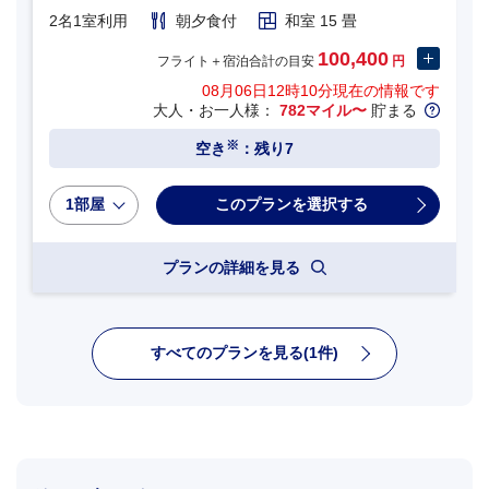
2名1室利用
朝夕食付
和室 15 畳
100,400
フライト＋宿泊合計の目安
円
08月06日12時10分
現在の情報です
大人・お一人様：
782マイル〜
貯まる
※
空き
：残り7
1部屋
プランの詳細を見る
すべてのプランを見る(1件)