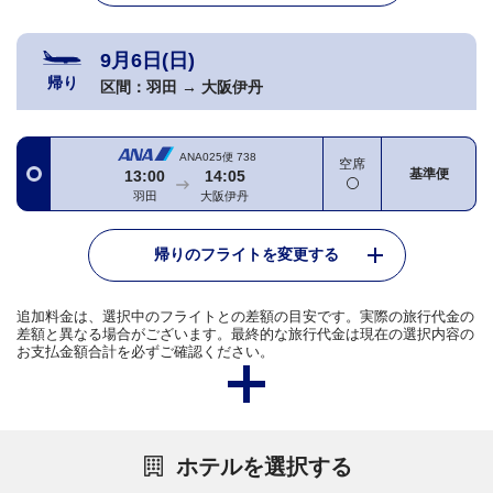
9月6日(日)
帰り
区間：
羽田
→
大阪伊丹
ANA025便
738
空席
基準便
13:00
14:05
羽田
大阪伊丹
帰りのフライトを変更する
追加料金は、選択中のフライトとの差額の目安です。実際の旅行代金の
差額と異なる場合がございます。最終的な旅行代金は現在の選択内容の
お支払金額合計を必ずご確認ください。
ホテルを選択する