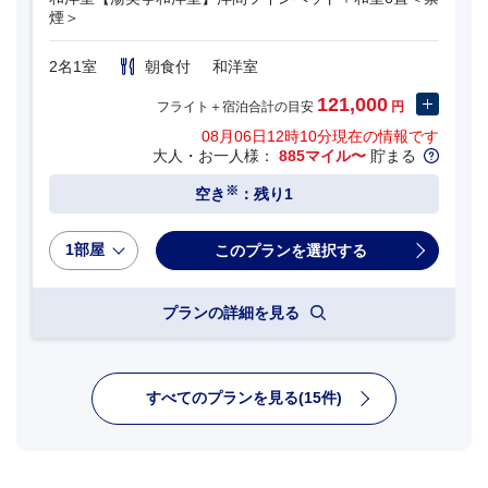
煙＞
2名1室
朝食付
和洋室
121,000
フライト＋宿泊合計の目安
円
08月06日12時10分
現在の情報です
大人・お一人様：
885マイル〜
貯まる
※
空き
：残り1
1部屋
プランの詳細を見る
すべてのプランを見る(15件)