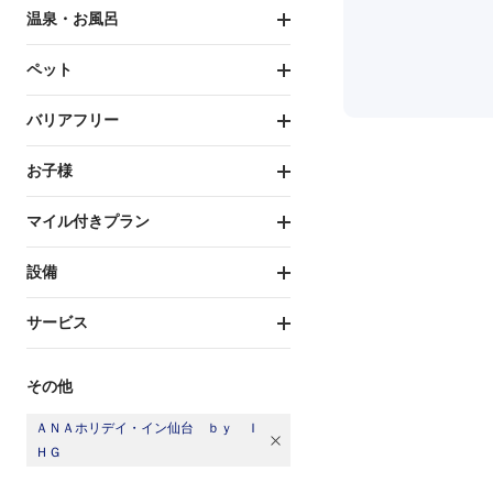
温泉・お風呂
ペット
バリアフリー
お子様
マイル付きプラン
設備
サービス
その他
ＡＮＡホリデイ・イン仙台 ｂｙ Ｉ
ＨＧ