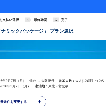
お支払い選択
最終確認
完了
ナミックパッケージ」 プラン選択
026年9月7日（月） 仙台 → 大阪伊丹
参加人数：
大人(12歳以上) 2名
2026年9月7日（月）
宿泊地：
東北＞宮城県
検索条件を変更する