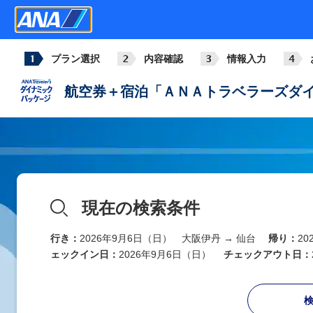
プラン選択
内容確認
情報入力
航空券＋宿泊「ＡＮＡトラベラーズダイ
現在の検索条件
行き：
2026年9月6日（日） 大阪伊丹 → 仙台
帰り：
2
ェックイン日：
2026年9月6日（日）
チェックアウト日：