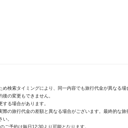
ため検索タイミングにより、同一内容でも旅行代金が異なる場
約後の変更もできません。
更する場合があります。
実際の旅行代金の差額と異なる場合がございます。最終的な旅
さい。
のご予約は毎日12:30より可能となります。