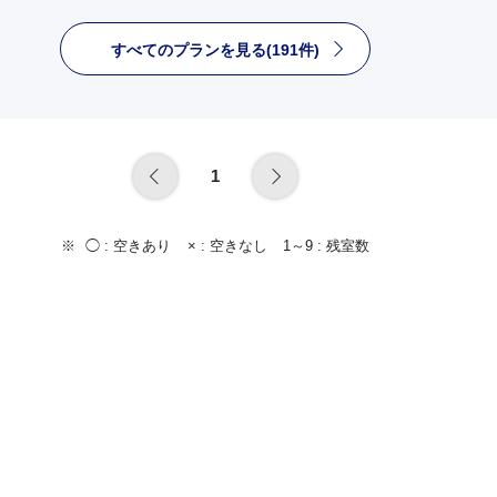
すべてのプランを見る(191件)
1
◯ :
空きあり
× :
空きなし
1～9 :
残室数