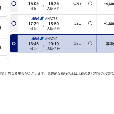
CR7
15:05
16:25
+4,6
円
仙台
大阪伊丹
ANA738
321
+1,8
17:30
18:50
円
仙台
大阪伊丹
ANA740
321
基準
18:45
20:10
円
仙台
大阪伊丹
円
差額と異なる場合がございます。最終的な旅行代金は現在の選択内容のお支払
円