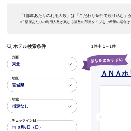
「1部屋あたりの利用人数」は「こだわり条件で絞り込む」
※1部屋あたりの利用人数が異なる複数の部屋タイプをご希望の場合は
ホテル検索条件
1件中 1～1件
方面
東北
ＡＮＡホ
地区
宮城県
地域
指定なし
チェックイン日