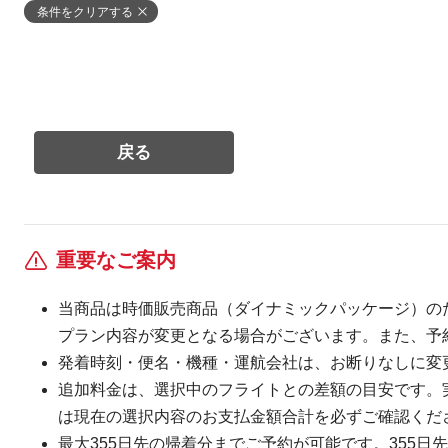
条件をクリアする
重要なご案内
当商品は時価販売商品（ダイナミックパッケージ）の
プラン内容が変更となる場合がございます。また、予
発着時刻・便名・機種・運航会社は、お断りなしに変
追加料金は、選択中のフライトとの差額の目安です。
は現在の選択内容のお支払金額合計を必ずご確認くだ
最大355日先の帰着分までご予約が可能です。355日先