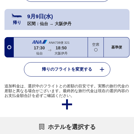
9月9日(水)
帰り
区間：
仙台
→
大阪伊丹
ANA738便
321
空席
基準便
17:30
18:50
仙台
大阪伊丹
帰りのフライトを変更する
追加料金は、選択中のフライトとの差額の目安です。実際の旅行代金の
差額と異なる場合がございます。最終的な旅行代金は現在の選択内容の
お支払金額合計を必ずご確認ください。
ホテルを選択する