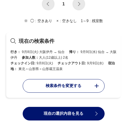
1
◯ :
空きあり
× :
空きなし
1～9 :
残室数
現在の検索条件
行き：
9月8日(火) 大阪伊丹 → 仙台
帰り：
9月9日(水) 仙台 → 大阪
伊丹
参加人数：
大人(12歳以上) 2名
チェックイン日:
9月8日(火)
チェックアウト日:
9月9日(水)
宿泊
地：
東北＞山形県＞山形蔵王温泉
検索条件を変更する
現在の選択内容を見る