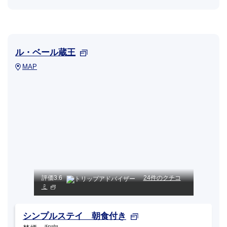
ル・ベール蔵王
MAP
評価
3.6
24件のクチコ
ミ
シンプルステイ 朝食付き