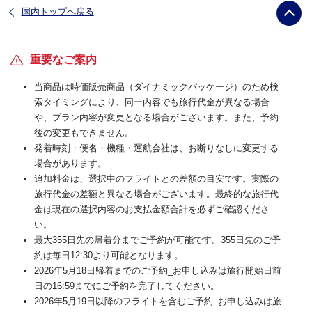
国内トップへ戻る
重要なご案内
当商品は時価販売商品（ダイナミックパッケージ）のため検
索タイミングにより、同一内容でも旅行代金が異なる場合
や、プラン内容が変更となる場合がございます。また、予約
後の変更もできません。
発着時刻・便名・機種・運航会社は、お断りなしに変更する
場合があります。
追加料金は、選択中のフライトとの差額の目安です。実際の
旅行代金の差額と異なる場合がございます。最終的な旅行代
金は現在の選択内容のお支払金額合計を必ずご確認くださ
い。
最大355日先の帰着分までご予約が可能です。355日先のご予
約は毎日12:30より可能となります。
2026年5月18日帰着までのご予約_お申し込みは旅行開始日前
日の16:59までにご予約を完了してください。
2026年5月19日以降のフライトを含むご予約_お申し込みは旅