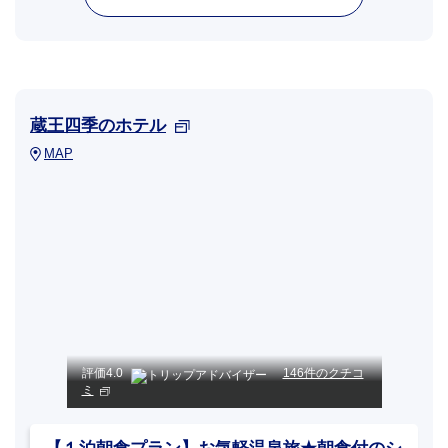
蔵王四季のホテル
MAP
評価
4.0
146件のクチコ
ミ