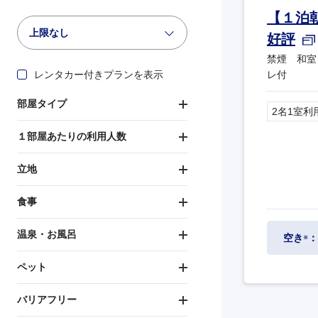
【１泊
上限なし
好評
禁煙 和室
レンタカー付きプランを表示
レ付
部屋タイプ
2名1室利
１部屋あたりの利用人数
立地
食事
温泉・お風呂
空き
：
※
ペット
バリアフリー