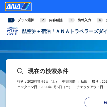
プラン選択
内容確認
情報入力
航空券＋宿泊「ＡＮＡトラベラーズダイ
現在の検索条件
行き：
2026年9月5日（土） 中部国際 → 秋田
帰り：
2
ェックイン日：
2026年9月5日（土）
チェックアウト日：