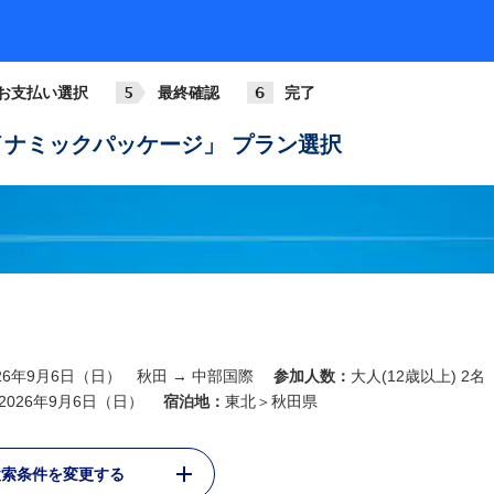
お支払い選択
最終確認
完了
ナミックパッケージ」 プラン選択
026年9月6日（日） 秋田 → 中部国際
参加人数：
大人(12歳以上) 2名
2026年9月6日（日）
宿泊地：
東北＞秋田県
検索条件を変更する