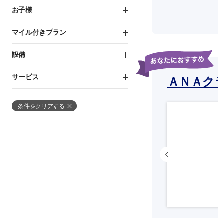
お子様
マイル付きプラン
設備
サービス
ＡＮＡク
条件をクリアする