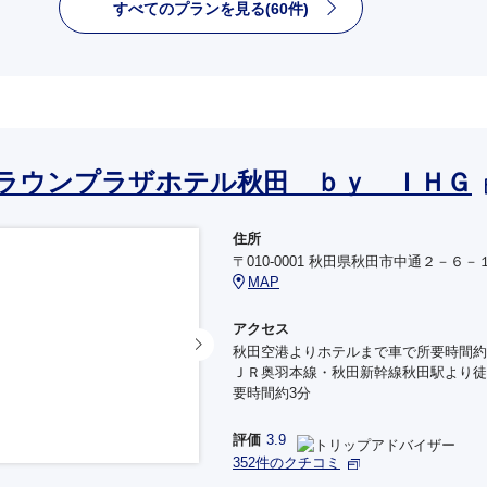
すべてのプランを見る(60件)
ラウンプラザホテル秋田 ｂｙ ＩＨＧ
住所
〒010-0001 秋田県秋田市中通２－６－
MAP
アクセス
秋田空港よりホテルまで車で所要時間約
ＪＲ奥羽本線・秋田新幹線秋田駅より徒
要時間約3分
評価
3.9
352件のクチコミ