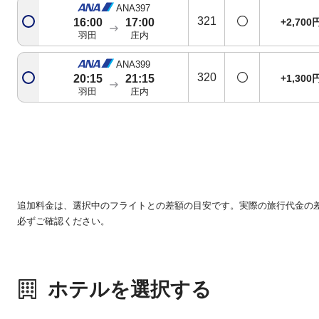
ANA397
321
+2,700
16:00
17:00
羽田
庄内
ANA399
320
+1,300
20:15
21:15
羽田
庄内
追加料金は、選択中のフライトとの差額の目安です。実際の旅行代金の
必ずご確認ください。
ホテルを選択する