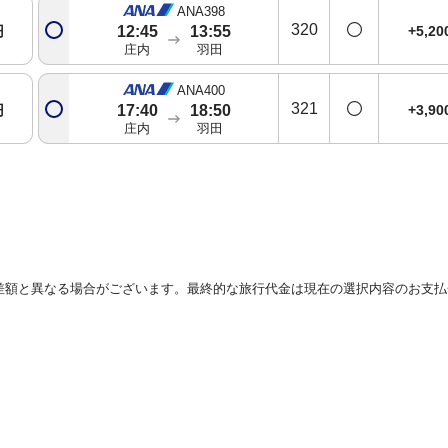
ANA398
320
円
+5,2
12:45
13:55
庄内
羽田
ANA400
321
円
+3,9
17:40
18:50
庄内
羽田
差額と異なる場合がございます。最終的な旅行代金は現在の選択内容のお支払