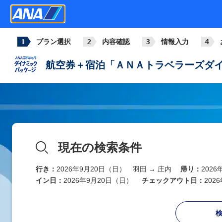
プラン選択
内容確認
情報入力
航空券＋宿泊「ＡＮＡトラベラーズダイ
現在の検索条件
行き：
2026年9月20日（日） 羽田 → 庄内
帰り：
202
イン日：
2026年9月20日（日）
チェックアウト日：
202