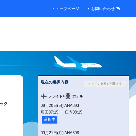
トップページ
お問い合わせ
現在の選択内容
+
フライト
ホテル
ック
09月20日(日) ANA393
羽田
07:15
ー
庄内
08:15
選択中
09月21日(月) ANA396