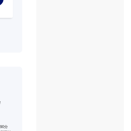
２
90分