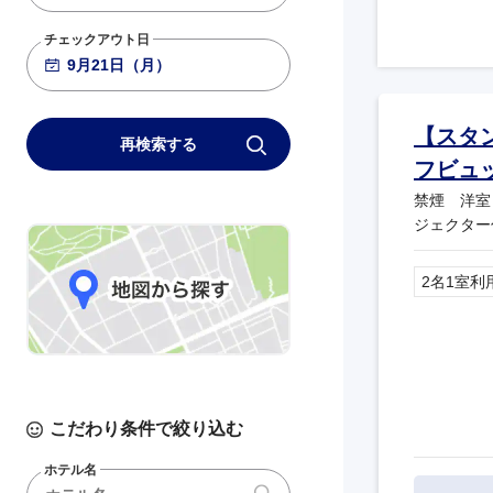
チェックアウト日
【スタ
再検索する
フビュ
禁煙 洋室
ジェクター
2名1室利
こだわり条件で絞り込む
ホテル名