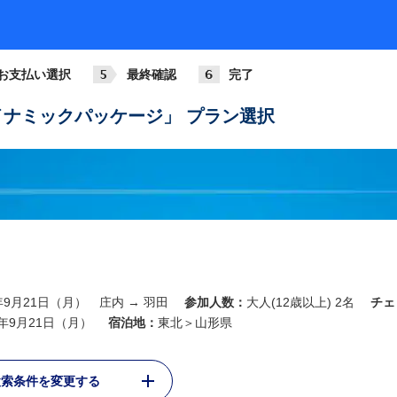
お支払い選択
最終確認
完了
ナミックパッケージ」 プラン選択
6年9月21日（月） 庄内 → 羽田
参加人数：
大人(12歳以上) 2名
チェ
6年9月21日（月）
宿泊地：
東北＞山形県
検索条件を変更する