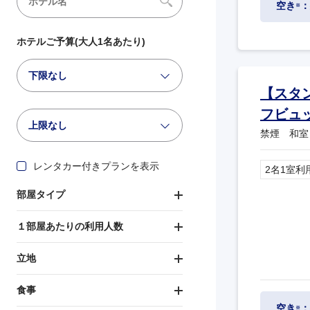
空き
：
※
ホテルご予算(大人1名あたり)
下限なし
【スタ
フビュ
上限なし
禁煙 和室
レンタカー付きプランを表示
2名1室利
部屋タイプ
１部屋あたりの利用人数
立地
食事
空き
：
※