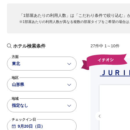
「1部屋あたりの利用人数」は「こだわり条件で絞り込む」
※1部屋あたりの利用人数が異なる複数の部屋タイプをご希望の場合は
ホテル検索条件
27件中 1～10件
方面
東北
ＪＵＲＩ
地区
山形県
地域
指定なし
チェックイン日