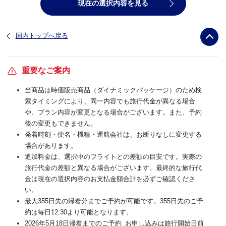
現在の選択内容を見る
国内トップへ戻る
重要なご案内
当商品は時価販売商品（ダイナミックパッケージ）のため検
索タイミングにより、同一内容でも旅行代金が異なる場合
や、プラン内容が変更となる場合がございます。また、予約
後の変更もできません。
発着時刻・便名・機種・運航会社は、お断りなしに変更する
場合があります。
追加料金は、選択中のフライトとの差額の目安です。実際の
旅行代金の差額と異なる場合がございます。最終的な旅行代
金は現在の選択内容のお支払金額合計を必ずご確認くださ
い。
最大355日先の帰着分までご予約が可能です。355日先のご予
約は毎日12:30より可能となります。
2026年5月18日帰着までのご予約_お申し込みは旅行開始日前