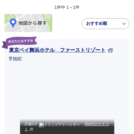
1件中 1～1件
おすすめ順
東京ベイ舞浜ホテル ファーストリゾート
MAP
評価
3.9
896件のクチコ
ミ