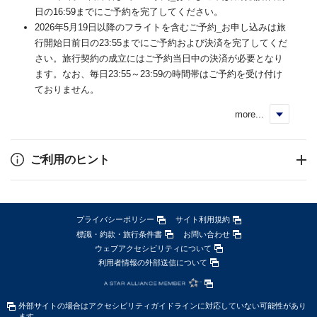
日の16:59までにご予約を完了してください。
2026年5月19日以降のフライトを含むご予約_お申し込みは旅
行開始日前日の23:55までにご予約および決済を完了してくだ
さい。旅行契約の成立にはご予約当日中の決済が必要となり
ます。なお、毎日23:55～23:59の時間帯はご予約を受け付け
ておりません。
more...
く
ご利用のヒント
プライバシーポリシー
サイト利用規約
標識・約款・旅行条件書
お問い合わせ
ウェブアクセシビリティについて
利用者情報の外部送信について
外部サイトの場合はアクセシビリティガイドラインに対応していない可能性があり
ます。