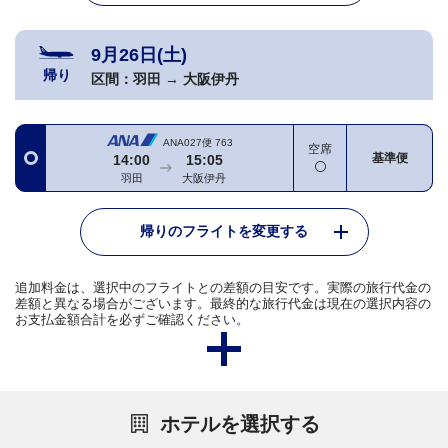
9月26日(土)
帰り
区間：
羽田
→
大阪伊丹
ANA027便
763
空席
基準便
14:00
15:05
羽田
大阪伊丹
帰りのフライトを変更する
追加料金は、選択中のフライトとの差額の目安です。実際の旅行代金の
差額と異なる場合がございます。最終的な旅行代金は現在の選択内容の
お支払金額合計を必ずご確認ください。
ホテルを選択する