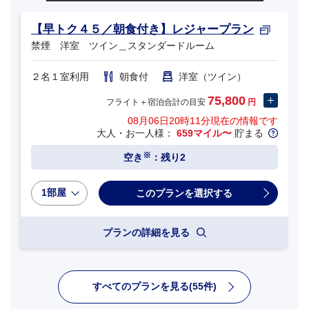
【早トク４５／朝食付き】レジャープラン
禁煙 洋室 ツイン＿スタンダードルーム
２名１室利用
朝食付
洋室（ツイン）
75,800
フライト＋宿泊合計の目安
円
08月06日20時11分
現在の情報です
大人・お一人様：
659マイル〜
貯まる
※
空き
：残り2
1部屋
プランの詳細を見る
すべてのプランを見る(55件)