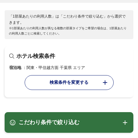
「1部屋あたりの利用人数」は「こだわり条件で絞り込む」から選択で
きます。
※1部屋あたりの利用人数が異なる複数の部屋タイプをご希望の場合は、1部屋あたり
の利用人数ごとに検索してください。
ホテル検索条件
宿泊地
関東・甲信越方面 千葉県 エリア
検索条件を変更する
こだわり条件で絞り込む