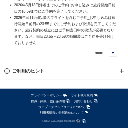
2026年5月18日帰着までのご予約_お申し込みは旅行開始日前
日の16:59までにご予約を完了してください。
2026年5月19日以降のフライトを含むご予約_お申し込みは旅
行開始日前日の23:55までにご予約および決済を完了してくだ
さい。旅行契約の成立にはご予約当日中の決済が必要となり
ます。なお、毎日23:55～23:59の時間帯はご予約を受け付け
ておりません。
more...
く
ご利用のヒント
プライバシーポリシー
サイト利用規約
標識・約款・旅行条件書
お問い合わせ
ウェブアクセシビリティについて
利用者情報の外部送信について