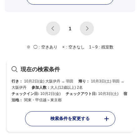
1
◯ :
空きあり
× :
空きなし
1～9 :
残室数
現在の検索条件
行き：
10月2日(金) 大阪伊丹 → 羽田
帰り：
10月3日(土) 羽田 →
大阪伊丹
参加人数：
大人(12歳以上) 2名
チェックイン日:
10月2日(金)
チェックアウト日:
10月3日(土)
宿
泊地：
関東・甲信越＞東京都
検索条件を変更する