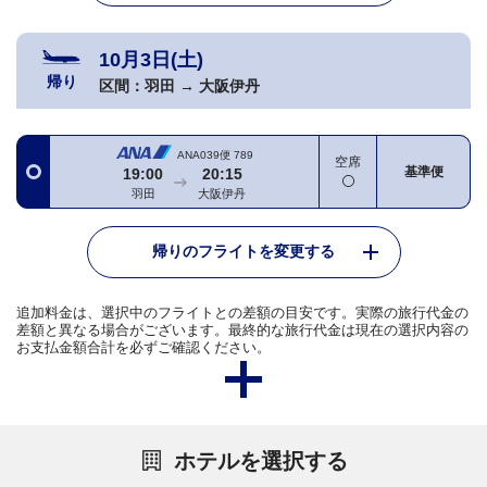
10月3日(土)
帰り
区間：
羽田
→
大阪伊丹
ANA039便
789
空席
基準便
19:00
20:15
羽田
大阪伊丹
帰りのフライトを変更する
追加料金は、選択中のフライトとの差額の目安です。実際の旅行代金の
差額と異なる場合がございます。最終的な旅行代金は現在の選択内容の
お支払金額合計を必ずご確認ください。
ホテルを選択する