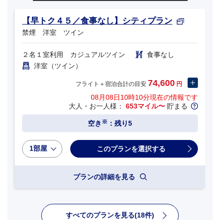
【早トク４５／食事なし】シティプラン
禁煙 洋室 ツイン
２名１室利用 カジュアルツイン
食事なし
洋室（ツイン）
74,600
フライト＋宿泊合計の目安
円
08月08日10時10分
現在の情報です
大人・お一人様：
653マイル〜
貯まる
※
空き
：残り5
1部屋
プランの詳細を見る
すべてのプランを見る(18件)