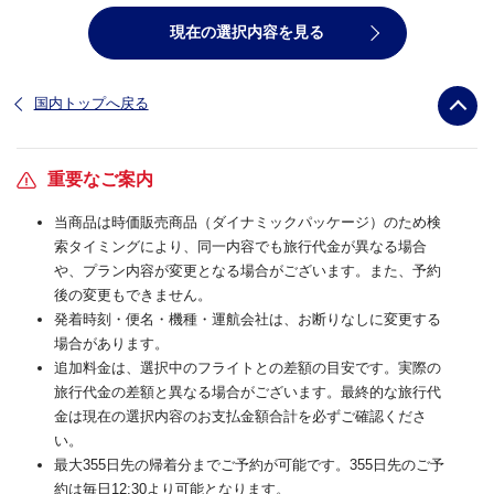
現在の選択内容を見る
国内トップへ戻る
重要なご案内
当商品は時価販売商品（ダイナミックパッケージ）のため検
索タイミングにより、同一内容でも旅行代金が異なる場合
や、プラン内容が変更となる場合がございます。また、予約
後の変更もできません。
発着時刻・便名・機種・運航会社は、お断りなしに変更する
場合があります。
追加料金は、選択中のフライトとの差額の目安です。実際の
旅行代金の差額と異なる場合がございます。最終的な旅行代
金は現在の選択内容のお支払金額合計を必ずご確認くださ
い。
最大355日先の帰着分までご予約が可能です。355日先のご予
約は毎日12:30より可能となります。