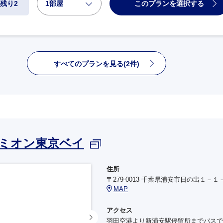
1部屋
このプランを選択する
残り2
すべてのプランを見る(2件)
ミオン東京ベイ
住所
〒279-0013 千葉県浦安市日の出１－１
MAP
アクセス
羽田空港より新浦安駅停留所までバスで