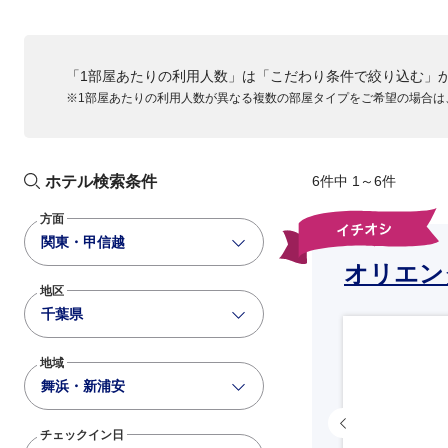
「1部屋あたりの利用人数」は「こだわり条件で絞り込む」
※1部屋あたりの利用人数が異なる複数の部屋タイプをご希望の場合は
ホテル検索条件
6件中 1～6件
方面
関東・甲信越
オリエン
地区
千葉県
地域
舞浜・新浦安
チェックイン日