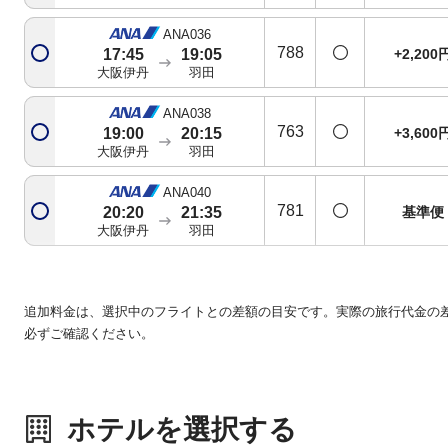
ANA036
788
+2,200
17:45
19:05
大阪伊丹
羽田
ANA038
763
+3,600
19:00
20:15
大阪伊丹
羽田
ANA040
781
基準便
20:20
21:35
大阪伊丹
羽田
追加料金は、選択中のフライトとの差額の目安です。実際の旅行代金の
必ずご確認ください。
ホテルを選択する