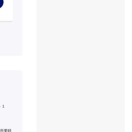
－１
所要時