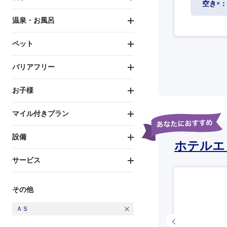
空き
：
※
温泉・お風呂
ペット
バリアフリー
お子様
マイル付きプラン
設備
ホテルエ
サービス
その他
ＡＳ