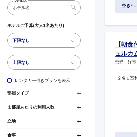
ホテル名
空き
：
※
ホテルご予算(大人1名あたり)
下限なし
【朝食
ェルカ
禁煙 洋室
上限なし
２名１室
レンタカー付きプランを表示
部屋タイプ
１部屋あたりの利用人数
立地
食事