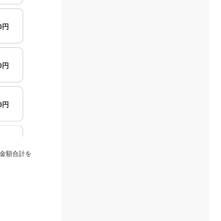
00円
00円
00円
00円
金額合計を
00円