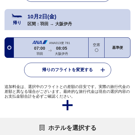
10月2日(金)
帰り
区間：
羽田
→
大阪伊丹
ANA013便
781
空席
基準便
07:00
08:05
羽田
大阪伊丹
帰りのフライトを変更する
追加料金は、選択中のフライトとの差額の目安です。実際の旅行代金の
差額と異なる場合がございます。最終的な旅行代金は現在の選択内容の
お支払金額合計を必ずご確認ください。
ホテルを選択する