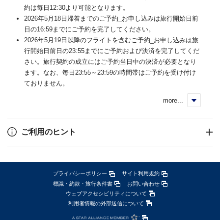
約は毎日12:30より可能となります。
2026年5月18日帰着までのご予約_お申し込みは旅行開始日前
日の16:59までにご予約を完了してください。
2026年5月19日以降のフライトを含むご予約_お申し込みは旅
行開始日前日の23:55までにご予約および決済を完了してくだ
さい。旅行契約の成立にはご予約当日中の決済が必要となり
ます。なお、毎日23:55～23:59の時間帯はご予約を受け付け
ておりません。
more...
く
ご利用のヒント
プライバシーポリシー
サイト利用規約
標識・約款・旅行条件書
お問い合わせ
ウェブアクセシビリティについて
利用者情報の外部送信について