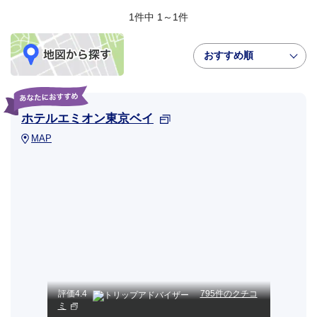
1件中 1～1件
おすすめ順
ホテルエミオン東京ベイ
MAP
評価
4.4
795件のクチコ
ミ