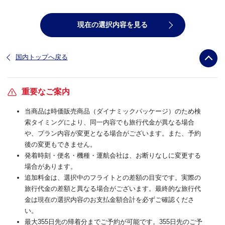
現在の選択内容を見る
国内トップへ戻る
重要なご案内
当商品は時価販売商品（ダイナミックパッケージ）のため検
索タイミングにより、同一内容でも旅行代金が異なる場合
や、プラン内容が変更となる場合がございます。また、予約
後の変更もできません。
発着時刻・便名・機種・運航会社は、お断りなしに変更する
場合があります。
追加料金は、選択中のフライトとの差額の目安です。実際の
旅行代金の差額と異なる場合がございます。最終的な旅行代
金は現在の選択内容のお支払金額合計を必ずご確認くださ
い。
最大355日先の帰着分までご予約が可能です。355日先のご予