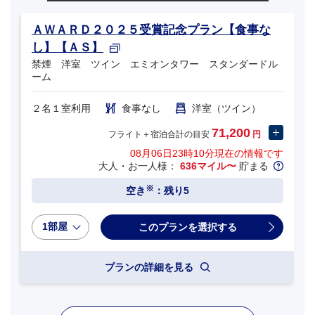
ＡＷＡＲＤ２０２５受賞記念プラン【食事な
し】【ＡＳ】
禁煙 洋室 ツイン エミオンタワー スタンダードル
ーム
２名１室利用
食事なし
洋室（ツイン）
71,200
フライト＋宿泊合計の目安
円
08月06日23時10分
現在の情報です
大人・お一人様：
636マイル〜
貯まる
※
空き
：残り5
1部屋
プランの詳細を見る