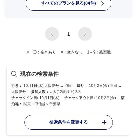
すべてのプランを見る(84件)
1
◯ :
空きあり
× :
空きなし
1～9 :
残室数
現在の検索条件
行き：
10月1日(木) 大阪伊丹 → 羽田
帰り：
10月2日(金) 羽田 →
大阪伊丹
参加人数：
大人(12歳以上) 2名
チェックイン日:
10月1日(木)
チェックアウト日:
10月2日(金)
宿
泊地：
関東・甲信越＞千葉県
検索条件を変更する