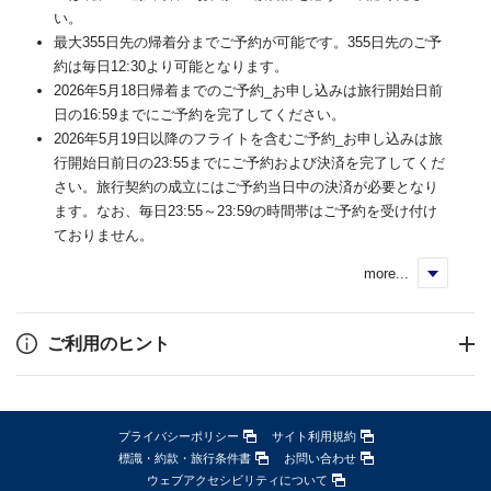
い。
最大355日先の帰着分までご予約が可能です。355日先のご予
約は毎日12:30より可能となります。
2026年5月18日帰着までのご予約_お申し込みは旅行開始日前
日の16:59までにご予約を完了してください。
2026年5月19日以降のフライトを含むご予約_お申し込みは旅
行開始日前日の23:55までにご予約および決済を完了してくだ
さい。旅行契約の成立にはご予約当日中の決済が必要となり
ます。なお、毎日23:55～23:59の時間帯はご予約を受け付け
ておりません。
more...
く
ご利用のヒント
プライバシーポリシー
サイト利用規約
標識・約款・旅行条件書
お問い合わせ
ウェブアクセシビリティについて