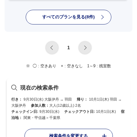
すべてのプランを見る(8件)
1
◯ :
空きあり
× :
空きなし
1～9 :
残室数
現在の検索条件
行き：
9月30日(水) 大阪伊丹 → 羽田
帰り：
10月1日(木) 羽田 →
大阪伊丹
参加人数：
大人(12歳以上) 2名
チェックイン日:
9月30日(水)
チェックアウト日:
10月1日(木)
宿
泊地：
関東・甲信越＞千葉県
検索条件を変更する