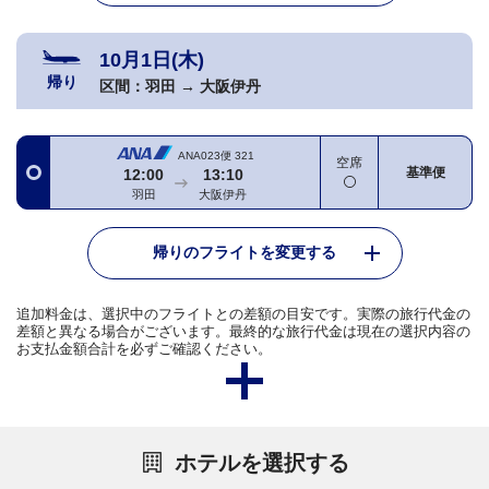
10月1日(木)
帰り
区間：
羽田
→
大阪伊丹
ANA023便
321
空席
基準便
12:00
13:10
羽田
大阪伊丹
帰りのフライトを変更する
追加料金は、選択中のフライトとの差額の目安です。実際の旅行代金の
差額と異なる場合がございます。最終的な旅行代金は現在の選択内容の
お支払金額合計を必ずご確認ください。
ホテルを選択する