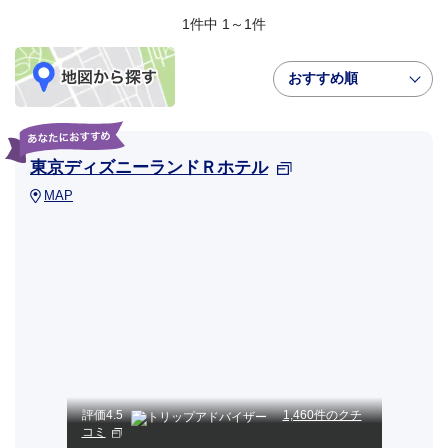
1件中 1～1件
おすすめ順
東京ディズニーランドＲホテル
MAP
評価
4.5
1,460件のクチ
コミ