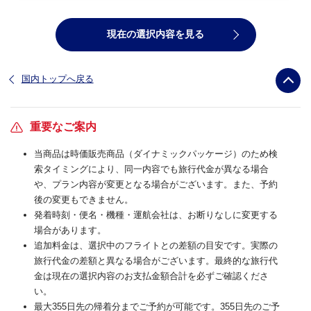
現在の選択内容を見る
国内トップへ戻る
重要なご案内
当商品は時価販売商品（ダイナミックパッケージ）のため検
索タイミングにより、同一内容でも旅行代金が異なる場合
や、プラン内容が変更となる場合がございます。また、予約
後の変更もできません。
発着時刻・便名・機種・運航会社は、お断りなしに変更する
場合があります。
追加料金は、選択中のフライトとの差額の目安です。実際の
旅行代金の差額と異なる場合がございます。最終的な旅行代
金は現在の選択内容のお支払金額合計を必ずご確認くださ
い。
最大355日先の帰着分までご予約が可能です。355日先のご予