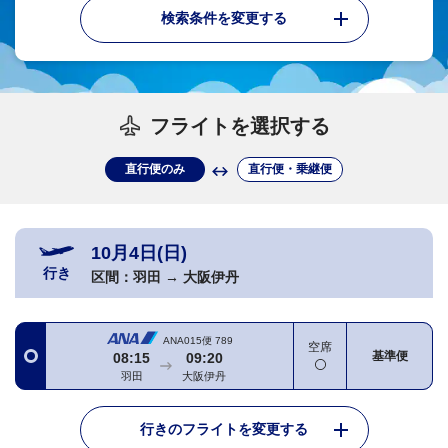
検索条件を変更する
フライトを選択する
直行便のみ
直行便・乗継便
10月4日(日)
行き
区間：
羽田
→
大阪伊丹
ANA015便
789
空席
基準便
08:15
09:20
羽田
大阪伊丹
行きのフライトを変更する