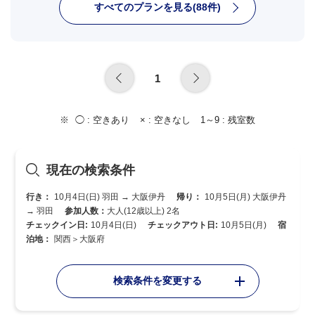
すべてのプランを見る(88件)
1
◯ :
空きあり
× :
空きなし
1～9 :
残室数
現在の検索条件
行き：
10月4日(日) 羽田 → 大阪伊丹
帰り：
10月5日(月) 大阪伊丹
→ 羽田
参加人数：
大人(12歳以上) 2名
チェックイン日:
10月4日(日)
チェックアウト日:
10月5日(月)
宿
泊地：
関西＞大阪府
検索条件を変更する