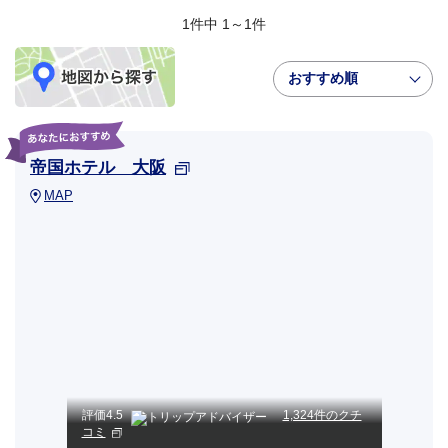
1件中 1～1件
おすすめ順
帝国ホテル 大阪
MAP
評価
4.5
1,324件のクチ
コミ