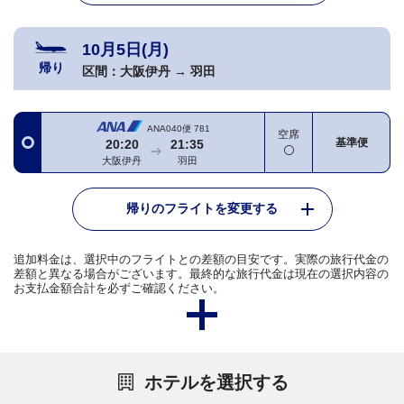
10月5日(月)
帰り
区間：
大阪伊丹
→
羽田
ANA040便
781
空席
基準便
20:20
21:35
大阪伊丹
羽田
帰りのフライトを変更する
追加料金は、選択中のフライトとの差額の目安です。実際の旅行代金の
差額と異なる場合がございます。最終的な旅行代金は現在の選択内容の
お支払金額合計を必ずご確認ください。
ホテルを選択する