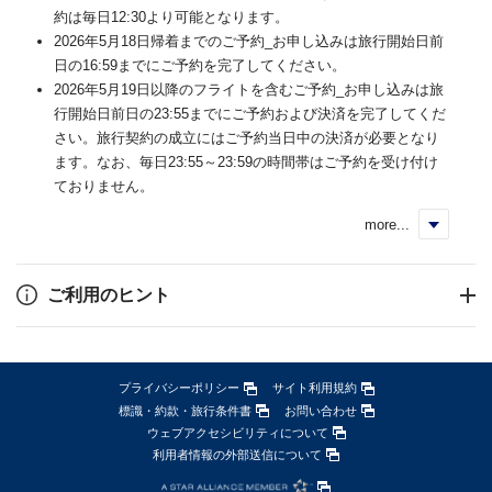
約は毎日12:30より可能となります。
2026年5月18日帰着までのご予約_お申し込みは旅行開始日前
日の16:59までにご予約を完了してください。
2026年5月19日以降のフライトを含むご予約_お申し込みは旅
行開始日前日の23:55までにご予約および決済を完了してくだ
さい。旅行契約の成立にはご予約当日中の決済が必要となり
ます。なお、毎日23:55～23:59の時間帯はご予約を受け付け
ておりません。
more...
く
ご利用のヒント
プライバシーポリシー
サイト利用規約
標識・約款・旅行条件書
お問い合わせ
ウェブアクセシビリティについて
利用者情報の外部送信について