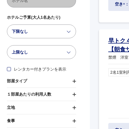
空き
：
※
ホテルご予算(大人1名あたり)
下限なし
早トク
【朝食
上限なし
禁煙 洋室
レンタカー付きプランを表示
2名1室利
部屋タイプ
１部屋あたりの利用人数
立地
食事