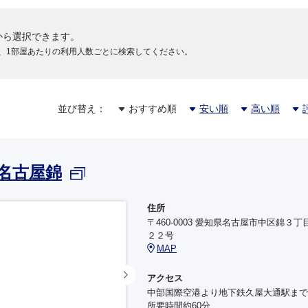
から選択できます。
、1部屋あたりの利用人数ごとに検索してください。
並び替え：
おすすめ順
安い順
高い順
名古屋錦
住所
〒460-0003 愛知県名古屋市中区錦３丁
２２号
MAP
アクセス
中部国際空港より地下鉄久屋大通駅まで
所要時間約60分