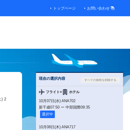
トップページ
お問い合わせ
現在の選択内容
+
フライト
ホテル
) 2
10月07日(水) ANA702
新千歳
07:50
ー
中部国際
09:35
選択中
10月08日(木) ANA717