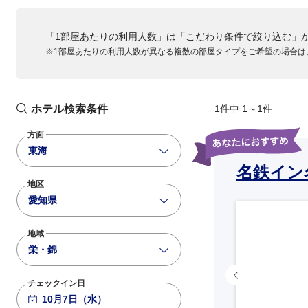
「1部屋あたりの利用人数」は「こだわり条件で絞り込む」
※1部屋あたりの利用人数が異なる複数の部屋タイプをご希望の場合は
ホテル検索条件
1件中 1～1件
方面
東海
名鉄イン
地区
愛知県
地域
栄・錦
チェックイン日