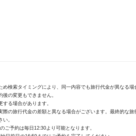
ため検索タイミングにより、同一内容でも旅行代金が異なる場
約後の変更もできません。
更する場合があります。
実際の旅行代金の差額と異なる場合がございます。最終的な旅
さい。
のご予約は毎日12:30より可能となります。