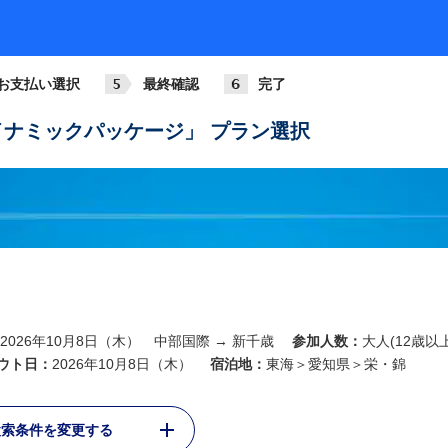
お支払い選択
最終確認
完了
ナミックパッケージ」 プラン選択
2026年10月8日（木） 中部国際 → 新千歳
参加人数：
大人(12歳以上
ウト日：
2026年10月8日（木）
宿泊地：
東海＞愛知県＞栄・錦
検索条件を変更する