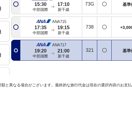
73G
15:30
17:10
基準
円
中部国際
新千歳
ANA715
738
+3,0
17:35
19:15
円
中部国際
新千歳
ANA717
321
基準
19:20
21:00
円
中部国際
新千歳
円
差額と異なる場合がございます。最終的な旅行代金は現在の選択内容のお支払
円