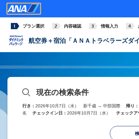
プラン選択
内容確認
情報入力
航空券＋宿泊「ＡＮＡトラベラーズダイ
現在の検索条件
行き：
2026年10月7日（水） 新千歳 → 中部国際
帰り：
名
チェックイン日：
2026年10月7日（水）
チェックア