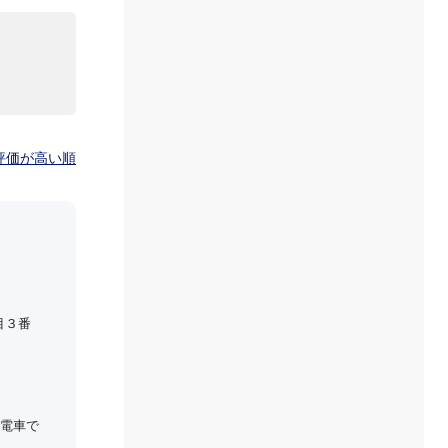
評価が高い順
目３番
電車で