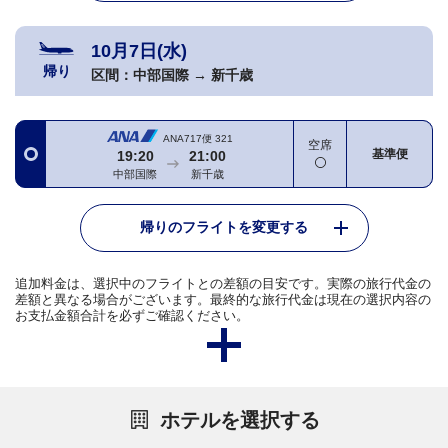
10月7日(水)
帰り
区間：
中部国際
→
新千歳
ANA717便
321
空席
基準便
19:20
21:00
中部国際
新千歳
帰りのフライトを変更する
追加料金は、選択中のフライトとの差額の目安です。実際の旅行代金の
差額と異なる場合がございます。最終的な旅行代金は現在の選択内容の
お支払金額合計を必ずご確認ください。
ホテルを選択する