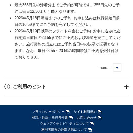
最大355日先の帰着分までご予約が可能です。355日先のご予
約は毎日12:30より可能となります。
2026年5月18日帰着までのご予約_お申し込みは旅行開始日前
日の16:59までにご予約を完了してください。
2026年5月19日以降のフライトを含むご予約_お申し込みは旅
行開始日前日の23:55までにご予約および決済を完了してくだ
さい。旅行契約の成立にはご予約当日中の決済が必要となり
ます。なお、毎日23:55～23:59の時間帯はご予約を受け付け
ておりません。
more...
く
ご利用のヒント
プライバシーポリシー
サイト利用規約
標識・約款・旅行条件書
お問い合わせ
ウェブアクセシビリティについて
利用者情報の外部送信について