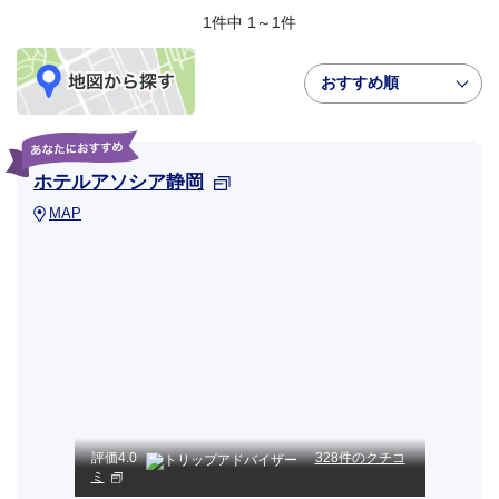
1件中 1～1件
おすすめ順
ホテルアソシア静岡
MAP
評価
4.0
328件のクチコ
ミ