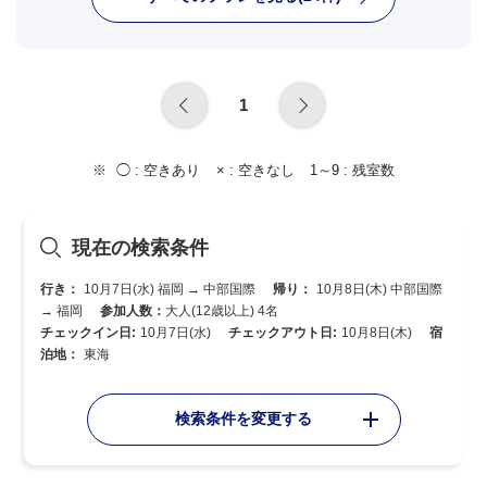
1
◯ :
空きあり
× :
空きなし
1～9 :
残室数
現在の検索条件
行き：
10月7日(水) 福岡 → 中部国際
帰り：
10月8日(木) 中部国際
→ 福岡
参加人数：
大人(12歳以上) 4名
チェックイン日:
10月7日(水)
チェックアウト日:
10月8日(木)
宿
泊地：
東海
検索条件を変更する