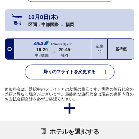
10月8日(木)
帰り
区間：
中部国際
→
福岡
ANA447便
738
空席
基準便
19:20
20:45
中部国際
福岡
帰りのフライトを変更する
追加料金は、選択中のフライトとの差額の目安です。実際の旅行代金の
差額と異なる場合がございます。最終的な旅行代金は現在の選択内容の
お支払金額合計を必ずご確認ください。
ホテルを選択する