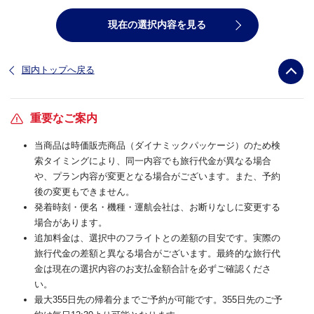
現在の選択内容を見る
国内トップへ戻る
重要なご案内
当商品は時価販売商品（ダイナミックパッケージ）のため検
索タイミングにより、同一内容でも旅行代金が異なる場合
や、プラン内容が変更となる場合がございます。また、予約
後の変更もできません。
発着時刻・便名・機種・運航会社は、お断りなしに変更する
場合があります。
追加料金は、選択中のフライトとの差額の目安です。実際の
旅行代金の差額と異なる場合がございます。最終的な旅行代
金は現在の選択内容のお支払金額合計を必ずご確認くださ
い。
最大355日先の帰着分までご予約が可能です。355日先のご予