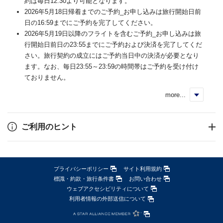
約は毎日12:30より可能となります。
2026年5月18日帰着までのご予約_お申し込みは旅行開始日前
日の16:59までにご予約を完了してください。
2026年5月19日以降のフライトを含むご予約_お申し込みは旅
行開始日前日の23:55までにご予約および決済を完了してくだ
さい。旅行契約の成立にはご予約当日中の決済が必要となり
ます。なお、毎日23:55～23:59の時間帯はご予約を受け付け
ておりません。
more...
く
ご利用のヒント
プライバシーポリシー
サイト利用規約
標識・約款・旅行条件書
お問い合わせ
ウェブアクセシビリティについて
利用者情報の外部送信について