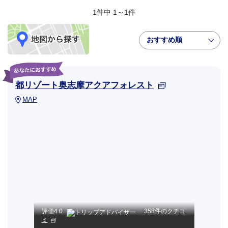
1件中 1～1件
おすすめ順
都リゾート奥志摩アクアフォレスト
MAP
評価
4.0
358件のクチコ
ミ