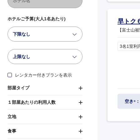
ホテルご予算(大人1名あたり)
早トク
【富士山裾
下限なし
3名1室利
上限なし
レンタカー付きプランを表示
部屋タイプ
空き
：
１部屋あたりの利用人数
※
立地
食事