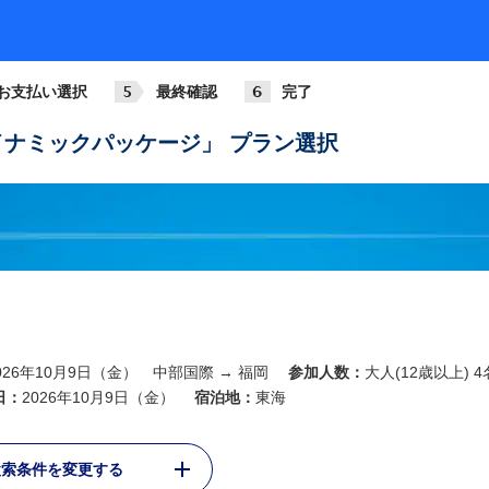
お支払い選択
最終確認
完了
ナミックパッケージ」 プラン選択
026年10月9日（金） 中部国際 → 福岡
参加人数：
大人(12歳以上) 4
日：
2026年10月9日（金）
宿泊地：
東海
検索条件を変更する