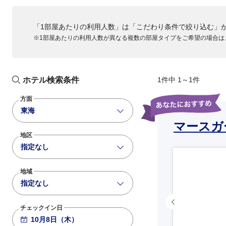
「1部屋あたりの利用人数」は「こだわり条件で絞り込む」
※1部屋あたりの利用人数が異なる複数の部屋タイプをご希望の場合は
ホテル検索条件
1件中 1～1件
方面
東海
マースガ
地区
指定なし
地域
指定なし
チェックイン日