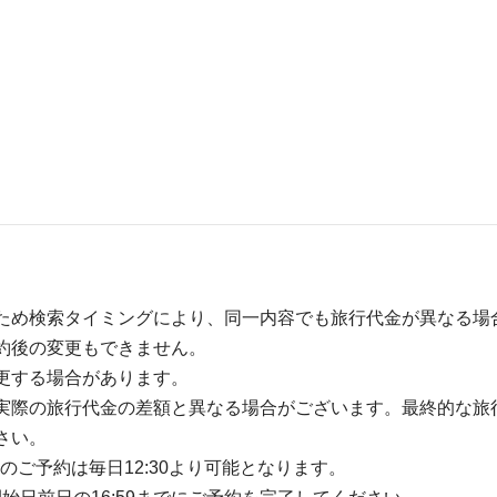
ため検索タイミングにより、同一内容でも旅行代金が異なる場
約後の変更もできません。
更する場合があります。
実際の旅行代金の差額と異なる場合がございます。最終的な旅
さい。
のご予約は毎日12:30より可能となります。