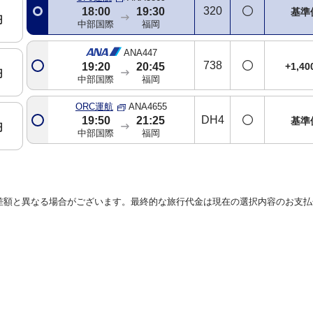
320
18:00
19:30
基準
円
中部国際
福岡
ANA447
738
+1,4
19:20
20:45
円
中部国際
福岡
ORC運航
ANA4655
DH4
19:50
21:25
基準
円
中部国際
福岡
差額と異なる場合がございます。最終的な旅行代金は現在の選択内容のお支払