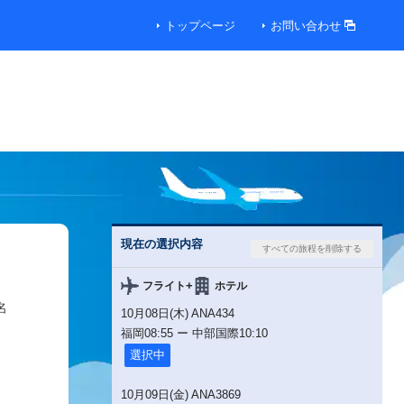
トップページ
お問い合わせ
現在の選択内容
+
フライト
ホテル
名
10月08日(木) ANA434
福岡
08:55
ー
中部国際
10:10
選択中
10月09日(金) ANA3869