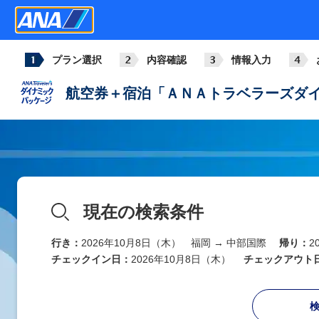
プラン選択
内容確認
情報入力
航空券＋宿泊「ＡＮＡトラベラーズダイ
現在の検索条件
行き：
2026年10月8日（木） 福岡 → 中部国際
帰り：
2
チェックイン日：
2026年10月8日（木）
チェックアウト