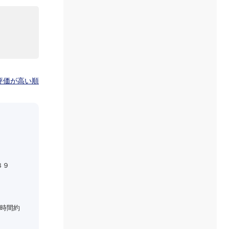
評価が高い順
８９
時間約