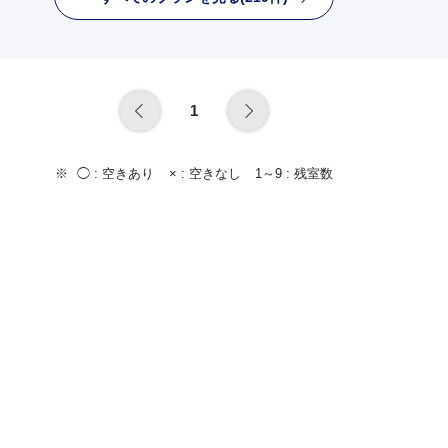
1
◯ :
空きあり
× :
空きなし
1～9 :
残室数