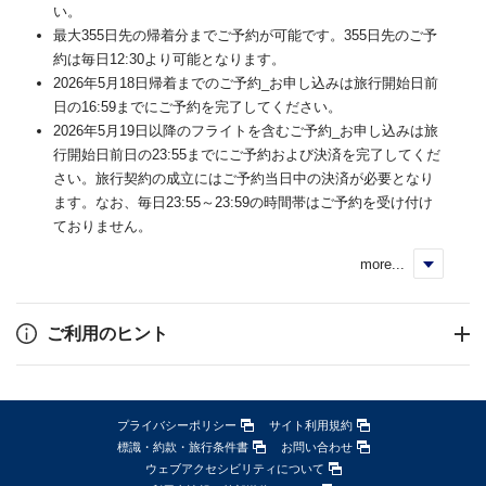
い。
最大355日先の帰着分までご予約が可能です。355日先のご予
約は毎日12:30より可能となります。
2026年5月18日帰着までのご予約_お申し込みは旅行開始日前
日の16:59までにご予約を完了してください。
2026年5月19日以降のフライトを含むご予約_お申し込みは旅
行開始日前日の23:55までにご予約および決済を完了してくだ
さい。旅行契約の成立にはご予約当日中の決済が必要となり
ます。なお、毎日23:55～23:59の時間帯はご予約を受け付け
ておりません。
more...
く
ご利用のヒント
プライバシーポリシー
サイト利用規約
標識・約款・旅行条件書
お問い合わせ
ウェブアクセシビリティについて