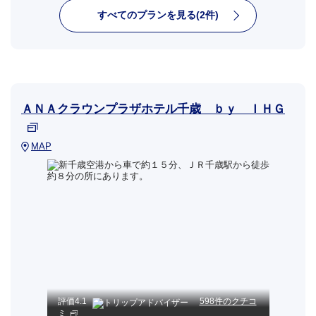
すべてのプランを見る(2件)
ＡＮＡクラウンプラザホテル千歳 ｂｙ ＩＨＧ
MAP
評価
4.1
598件のクチコ
ミ