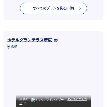
すべてのプランを見る(8件)
ホテルグランテラス帯広
MAP
評価
3.6
159件のクチコ
ミ