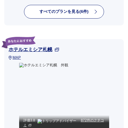
すべてのプランを見る(6件)
ホテルエミシア札幌
MAP
評価
3.8
872件のクチコ
ミ