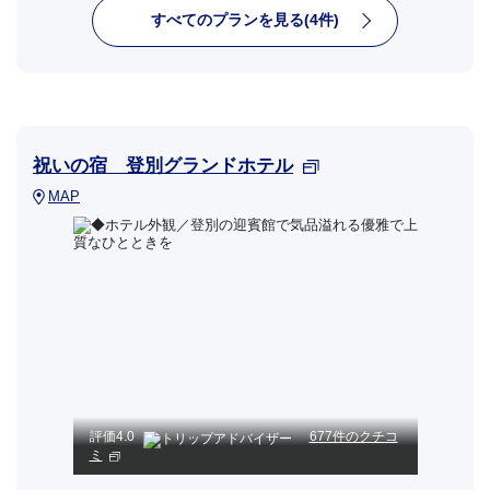
すべてのプランを見る(4件)
祝いの宿 登別グランドホテル
MAP
評価
4.0
677件のクチコ
ミ