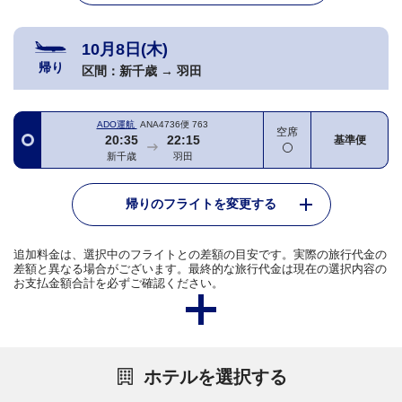
10月8日(木)
帰り
区間：
新千歳
→
羽田
ADO運航
ANA4736便
763
空席
20:35
22:15
基準便
新千歳
羽田
帰りのフライトを変更する
追加料金は、選択中のフライトとの差額の目安です。実際の旅行代金の
差額と異なる場合がございます。最終的な旅行代金は現在の選択内容の
お支払金額合計を必ずご確認ください。
ホテルを選択する