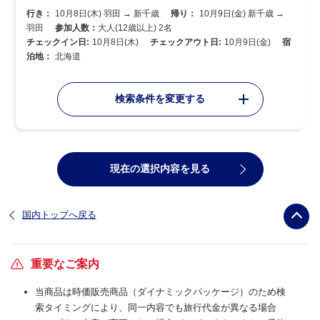
行き：
10月8日(木) 羽田 → 新千歳
帰り：
10月9日(金) 新千歳 →
羽田
参加人数：
大人(12歳以上) 2名
チェックイン日:
10月8日(木)
チェックアウト日:
10月9日(金)
宿
泊地：
北海道
検索条件を変更する
現在の選択内容を見る
国内トップへ戻る
重要なご案内
当商品は時価販売商品（ダイナミックパッケージ）のため検
索タイミングにより、同一内容でも旅行代金が異なる場合