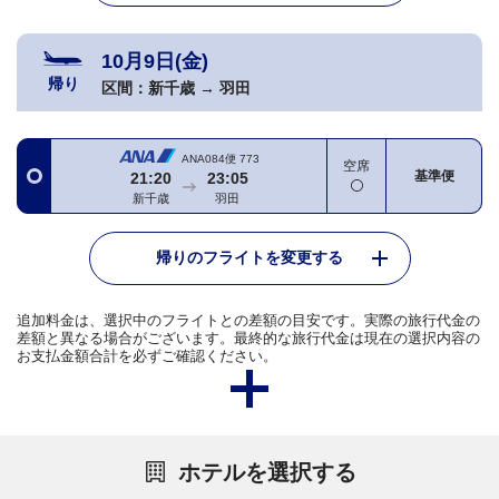
10月9日(金)
帰り
区間：
新千歳
→
羽田
ANA084便
773
空席
基準便
21:20
23:05
新千歳
羽田
帰りのフライトを変更する
追加料金は、選択中のフライトとの差額の目安です。実際の旅行代金の
差額と異なる場合がございます。最終的な旅行代金は現在の選択内容の
お支払金額合計を必ずご確認ください。
ホテルを選択する