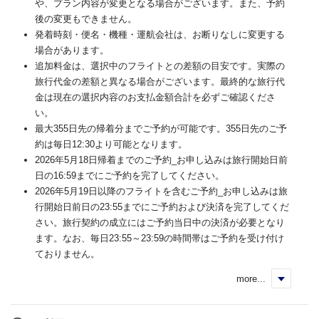
や、プラン内容が変更となる場合がございます。また、予約
後の変更もできません。
発着時刻・便名・機種・運航会社は、お断りなしに変更する
場合があります。
追加料金は、選択中のフライトとの差額の目安です。実際の
旅行代金の差額と異なる場合がございます。最終的な旅行代
金は現在の選択内容のお支払金額合計を必ずご確認くださ
い。
最大355日先の帰着分までご予約が可能です。355日先のご予
約は毎日12:30より可能となります。
2026年5月18日帰着までのご予約_お申し込みは旅行開始日前
日の16:59までにご予約を完了してください。
2026年5月19日以降のフライトを含むご予約_お申し込みは旅
行開始日前日の23:55までにご予約および決済を完了してくだ
さい。旅行契約の成立にはご予約当日中の決済が必要となり
ます。なお、毎日23:55～23:59の時間帯はご予約を受け付け
ておりません。
more...
く