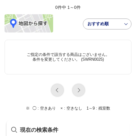
0件中 1～0件
おすすめ順
ご指定の条件で該当する商品はございません。
条件を変更してください。 (SWRN0025)
◯ :
空きあり
× :
空きなし
1～9 :
残室数
現在の検索条件