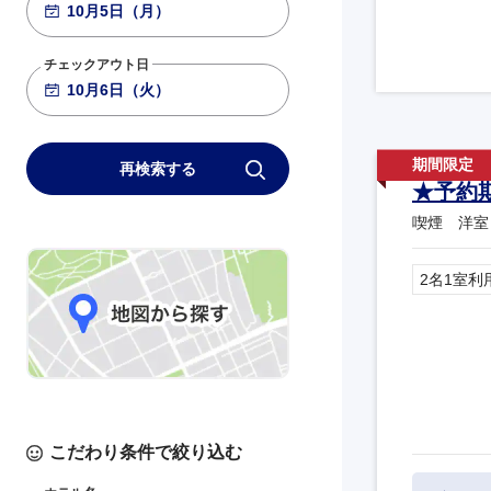
772
+7,800
14:00
15:35
羽田
新千歳
チェックアウト日
ANA1103
788
+7,800
14:25
16:00
羽田
新千歳
再検索する
ANA069
★予約
789
+11,600
15:00
16:30
羽田
新千歳
喫煙 洋室
ANA1105
321
+7,800
15:30
17:00
2名1室利
羽田
新千歳
ADO運航
ANA4729
763
15:50
17:20
+4,400
羽田
新千歳
ANA071
781
+4,400
16:00
17:40
こだわり条件で絞り込む
羽田
新千歳