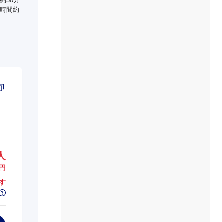
約50分
時間約
人
円
す