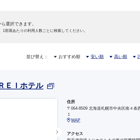
円
から選択できます。
、1部屋あたりの利用人数ごとに検索してください。
円
並び替え：
おすすめ順
安い順
高い順
円
ＲＥＩホテル
円
住所
〒064-8509 北海道札幌市中央区南４条
１
MAP
円
アクセス