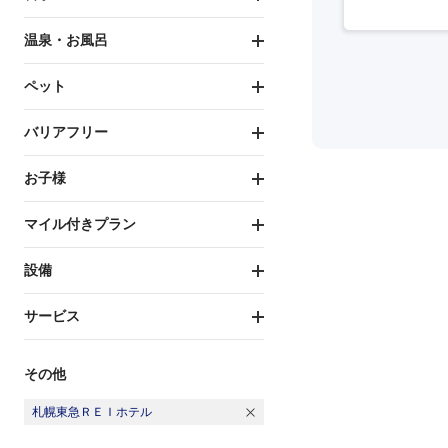
羽田
新千歳
温泉・お風呂
ADO運航
ANA4737
73G
20:15
21:50
基準便
羽田
新千歳
ペット
ANA081
バリアフリー
788
基準便
20:30
22:05
羽田
新千歳
お子様
ADO運航
ANA4739
763
20:50
22:25
基準便
マイル付きプラン
羽田
新千歳
設備
ADO運航
ANA4743
73G
21:30
23:05
+4,400
羽田
新千歳
サービス
その他
札幌東急ＲＥＩホテル