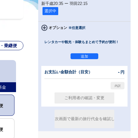
新千歳
20:35
ー
羽田
22:15
00円
選択中
オプション
※任意選択
00円
レンタカーや観光・体験もまとめて予約が便利！
・乗継便
00円
-
お支払い金額合計（目安）
円
00円
料金
便
便