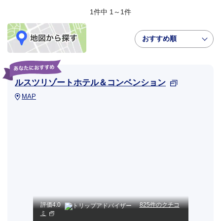
1件中 1～1件
おすすめ順
ルスツリゾートホテル＆コンベンション
MAP
評価
4.0
825件のクチコ
ミ