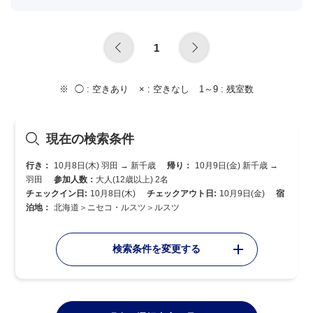
1
◯ :
空きあり
× :
空きなし
1～9 :
残室数
現在の検索条件
行き：
10月8日(木) 羽田 → 新千歳
帰り：
10月9日(金) 新千歳 →
羽田
参加人数：
大人(12歳以上) 2名
チェックイン日:
10月8日(木)
チェックアウト日:
10月9日(金)
宿
泊地：
北海道＞ニセコ・ルスツ＞ルスツ
検索条件を変更する