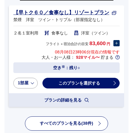
【早トク６０／食事なし】リゾートプラン
禁煙 洋室 ツイン・トリプル（部屋指定なし）
２名１室利用
食事なし
洋室（ツイン）
83,600
フライト＋宿泊合計の目安
円
08月08日23時06分
現在の情報です
大人・お一人様：
928マイル〜
貯まる
※
空き
：残り○
1部屋
プランの詳細を見る
すべてのプランを見る(38件)