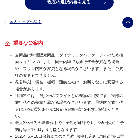
現在の選択内容を見る
国内トップへ戻る
重要なご案内
当商品は時価販売商品（ダイナミックパッケージ）のため検
索タイミングにより、同一内容でも旅行代金が異なる場合
や、プラン内容が変更となる場合がございます。また、予約
後の変更もできません。
発着時刻・便名・機種・運航会社は、お断りなしに変更する
場合があります。
追加料金は、選択中のフライトとの差額の目安です。実際の
旅行代金の差額と異なる場合がございます。最終的な旅行代
金は現在の選択内容のお支払金額合計を必ずご確認くださ
い。
最大355日先の帰着分までご予約が可能です。355日先のご予
約は毎日12:30より可能となります。
2026年5月18日帰着までのご予約_お申し込みは旅行開始日前