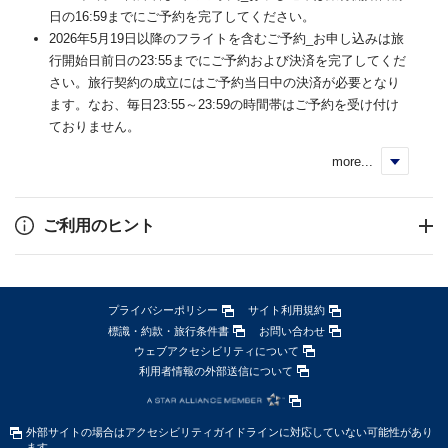
日の16:59までにご予約を完了してください。
2026年5月19日以降のフライトを含むご予約_お申し込みは旅
行開始日前日の23:55までにご予約および決済を完了してくだ
さい。旅行契約の成立にはご予約当日中の決済が必要となり
ます。なお、毎日23:55～23:59の時間帯はご予約を受け付け
ておりません。
more...
く
ご利用のヒント
プライバシーポリシー
サイト利用規約
標識・約款・旅行条件書
お問い合わせ
ウェブアクセシビリティについて
利用者情報の外部送信について
外部サイトの場合はアクセシビリティガイドラインに対応していない可能性があり
ます。