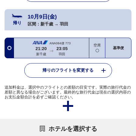
10月9日(金)
帰り
区間：
新千歳
→
羽田
ANA084便
773
空席
基準便
21:20
23:05
新千歳
羽田
帰りのフライトを変更する
追加料金は、選択中のフライトとの差額の目安です。実際の旅行代金の
差額と異なる場合がございます。最終的な旅行代金は現在の選択内容の
お支払金額合計を必ずご確認ください。
ホテルを選択する