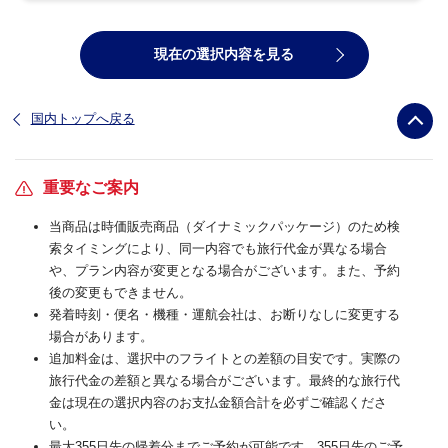
現在の選択内容を見る
国内トップへ戻る
重要なご案内
当商品は時価販売商品（ダイナミックパッケージ）のため検
索タイミングにより、同一内容でも旅行代金が異なる場合
や、プラン内容が変更となる場合がございます。また、予約
後の変更もできません。
発着時刻・便名・機種・運航会社は、お断りなしに変更する
場合があります。
追加料金は、選択中のフライトとの差額の目安です。実際の
旅行代金の差額と異なる場合がございます。最終的な旅行代
金は現在の選択内容のお支払金額合計を必ずご確認くださ
い。
最大355日先の帰着分までご予約が可能です。355日先のご予