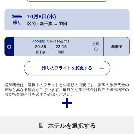
10月8日(木)
帰り
区間：
新千歳
→
羽田
ADO運航
ANA4736便
763
空席
20:35
22:15
基準便
新千歳
羽田
帰りのフライトを変更する
追加料金は、選択中のフライトとの差額の目安です。実際の旅行代金の
差額と異なる場合がございます。最終的な旅行代金は現在の選択内容の
お支払金額合計を必ずご確認ください。
ホテルを選択する