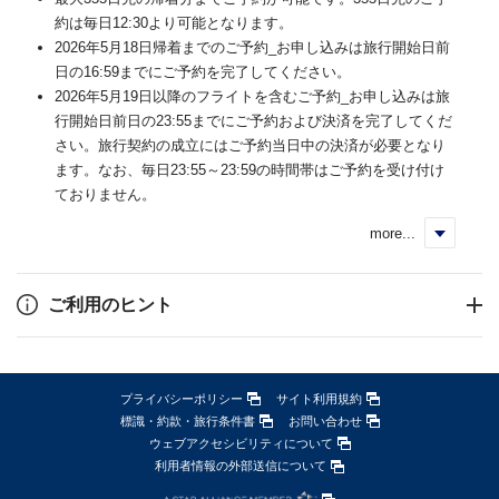
約は毎日12:30より可能となります。
2026年5月18日帰着までのご予約_お申し込みは旅行開始日前
日の16:59までにご予約を完了してください。
2026年5月19日以降のフライトを含むご予約_お申し込みは旅
行開始日前日の23:55までにご予約および決済を完了してくだ
さい。旅行契約の成立にはご予約当日中の決済が必要となり
ます。なお、毎日23:55～23:59の時間帯はご予約を受け付け
ておりません。
more...
く
ご利用のヒント
プライバシーポリシー
サイト利用規約
標識・約款・旅行条件書
お問い合わせ
ウェブアクセシビリティについて
利用者情報の外部送信について