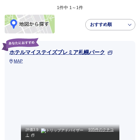
1件中 1～1件
おすすめ順
ホテルマイステイズプレミア札幌パーク
MAP
評価
3.9
935件のクチコ
ミ