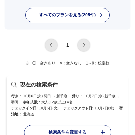
すべてのプランを見る(205件)
1
◯ :
空きあり
× :
空きなし
1～9 :
残室数
現在の検索条件
行き：
10月6日(火) 羽田 → 新千歳
帰り：
10月7日(水) 新千歳 →
羽田
参加人数：
大人(12歳以上) 4名
チェックイン日:
10月6日(火)
チェックアウト日:
10月7日(水)
宿
泊地：
北海道
検索条件を変更する