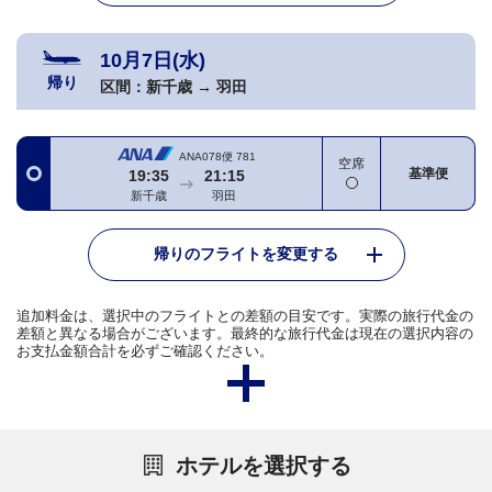
10月7日(水)
帰り
区間：
新千歳
→
羽田
ANA078便
781
空席
基準便
19:35
21:15
新千歳
羽田
帰りのフライトを変更する
追加料金は、選択中のフライトとの差額の目安です。実際の旅行代金の
差額と異なる場合がございます。最終的な旅行代金は現在の選択内容の
お支払金額合計を必ずご確認ください。
ホテルを選択する