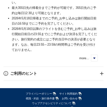
い。
最大355日先の帰着分までご予約が可能です。355日先のご予
約は毎日12:30より可能となります。
2026年5月18日帰着までのご予約_お申し込みは旅行開始日前
日の16:59までにご予約を完了してください。
2026年5月19日以降のフライトを含むご予約_お申し込みは旅
行開始日前日の23:55までにご予約および決済を完了してくだ
さい。旅行契約の成立にはご予約当日中の決済が必要となり
ます。なお、毎日23:55～23:59の時間帯はご予約を受け付け
ておりません。
more...
く
ご利用のヒント
プライバシーポリシー
サイト利用規約
標識・約款・旅行条件書
お問い合わせ
ウェブアクセシビリティについて