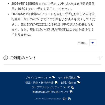
2026年5月18日帰着までのご予約_お申し込みは旅行開始日前
日の16:59までにご予約を完了してください。
2026年5月19日以降のフライトを含むご予約_お申し込みは旅
行開始日前日の23:55までにご予約および決済を完了してくだ
さい。旅行契約の成立にはご予約当日中の決済が必要となり
ます。なお、毎日23:55～23:59の時間帯はご予約を受け付け
ておりません。
more...
く
ご利用のヒント
プライバシーポリシー
サイト利用規約
標識・約款・旅行条件書
お問い合わせ
ウェブアクセシビリティについて
利用者情報の外部送信について