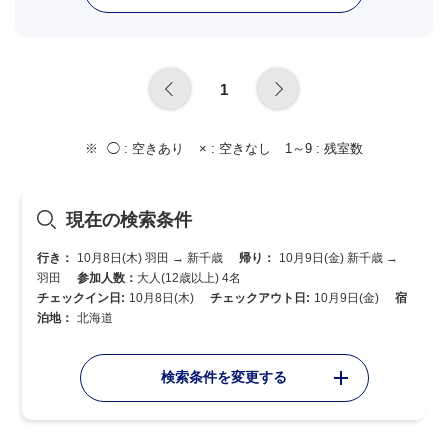
1
◯ :
空きあり
× :
空きなし
1～9 :
残室数
現在の検索条件
行き：
10月8日(木) 羽田 → 新千歳
帰り：
10月9日(金) 新千歳 →
羽田
参加人数：
大人(12歳以上) 4名
チェックイン日:
10月8日(木)
チェックアウト日:
10月9日(金)
宿
泊地：
北海道
検索条件を変更する