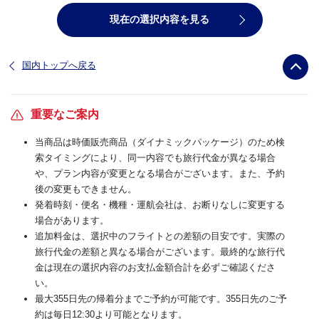
現在の選択内容を見る
国内トップへ戻る
重要なご案内
当商品は時価販売商品（ダイナミックパッケージ）のため検
索タイミングにより、同一内容でも旅行代金が異なる場合
や、プラン内容が変更となる場合がございます。また、予約
後の変更もできません。
発着時刻・便名・機種・運航会社は、お断りなしに変更する
場合があります。
追加料金は、選択中のフライトとの差額の目安です。実際の
旅行代金の差額と異なる場合がございます。最終的な旅行代
金は現在の選択内容のお支払金額合計を必ずご確認くださ
い。
最大355日先の帰着分までご予約が可能です。355日先のご予
約は毎日12:30より可能となります。