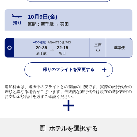
10月9日(金)
帰り
区間：
新千歳
→
羽田
ADO運航
ANA4736便
763
空席
20:35
22:15
基準便
新千歳
羽田
帰りのフライトを変更する
追加料金は、選択中のフライトとの差額の目安です。実際の旅行代金の
差額と異なる場合がございます。最終的な旅行代金は現在の選択内容の
お支払金額合計を必ずご確認ください。
ホテルを選択する