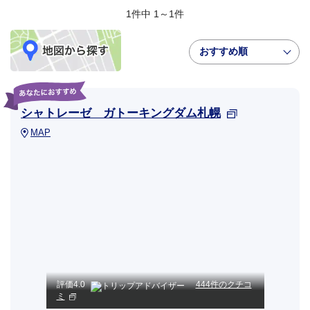
1件中 1～1件
おすすめ順
シャトレーゼ ガトーキングダム札幌
MAP
評価
4.0
444件のクチコ
ミ