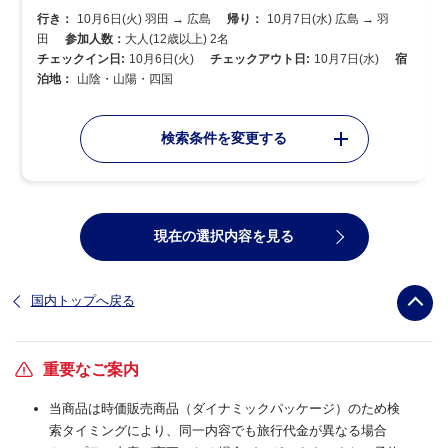
行き：
10月6日(火) 羽田 → 広島
帰り：
10月7日(水) 広島 → 羽
田
参加人数：
大人(12歳以上) 2名
チェックイン日:
10月6日(火)
チェックアウト日:
10月7日(水)
宿
泊地：
山陰・山陽・四国
検索条件を変更する
現在の選択内容を見る
国内トップへ戻る
重要なご案内
当商品は時価販売商品（ダイナミックパッケージ）のため検
索タイミングにより、同一内容でも旅行代金が異なる場合