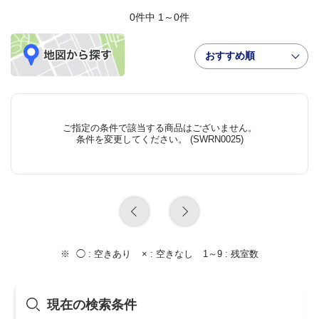
0件中 1～0件
おすすめ順
ご指定の条件で該当する商品はございません。
条件を変更してください。 (SWRN0025)
◯ :
空きあり
× :
空きなし
1～9 :
残室数
現在の検索条件