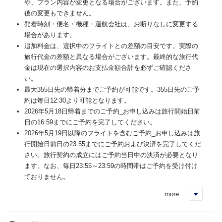
や、プラン内容が変更となる場合がございます。また、予約
後の変更もできません。
発着時刻・便名・機種・運航会社は、お断りなしに変更する
場合があります。
追加料金は、選択中のフライトとの差額の目安です。実際の
旅行代金の差額と異なる場合がございます。最終的な旅行代
金は現在の選択内容のお支払金額合計を必ずご確認くださ
い。
最大355日先の帰着分までご予約が可能です。355日先のご予
約は毎日12:30より可能となります。
2026年5月18日帰着までのご予約_お申し込みは旅行開始日前
日の16:59までにご予約を完了してください。
2026年5月19日以降のフライトを含むご予約_お申し込みは旅
行開始日前日の23:55までにご予約および決済を完了してくだ
さい。旅行契約の成立にはご予約当日中の決済が必要となり
ます。なお、毎日23:55～23:59の時間帯はご予約を受け付け
ておりません。
more...
く