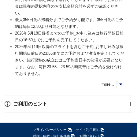
金は現在の選択内容のお支払金額合計を必ずご確認くださ
い。
最大355日先の帰着分までご予約が可能です。355日先のご予
約は毎日12:30より可能となります。
2026年5月18日帰着までのご予約_お申し込みは旅行開始日前
日の16:59までにご予約を完了してください。
2026年5月19日以降のフライトを含むご予約_お申し込みは旅
行開始日前日の23:55までにご予約および決済を完了してくだ
さい。旅行契約の成立にはご予約当日中の決済が必要となり
ます。なお、毎日23:55～23:59の時間帯はご予約を受け付け
ておりません。
more...
く
ご利用のヒント
プライバシーポリシー
サイト利用規約
標識・約款・旅行条件書
お問い合わせ