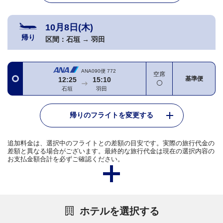
10月8日(木)
帰り
区間：
石垣
→
羽田
ANA090便
772
空席
基準便
12:25
15:10
石垣
羽田
帰りのフライトを変更する
追加料金は、選択中のフライトとの差額の目安です。実際の旅行代金の
差額と異なる場合がございます。最終的な旅行代金は現在の選択内容の
お支払金額合計を必ずご確認ください。
ホテルを選択する