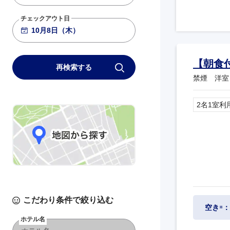
チェックアウト日
【朝食
再検索する
禁煙 洋室
2名1室利
こだわり条件で絞り込む
空き
：
※
ホテル名