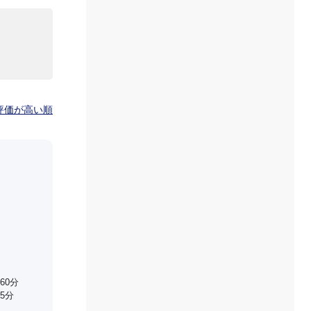
評価が高い順
60分
5分