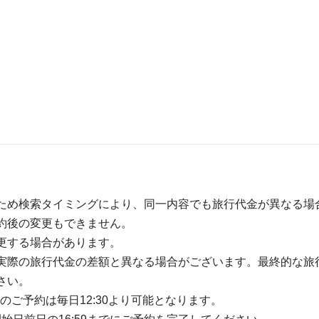
ため検索タイミングにより、同一内容でも旅行代金が異なる場
約後の変更もできません。
更する場合があります。
実際の旅行代金の差額と異なる場合がございます。最終的な旅
さい。
のご予約は毎日12:30より可能となります。