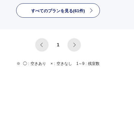
すべてのプランを見る(61件)
1
◯ :
空きあり
× :
空きなし
1～9 :
残室数