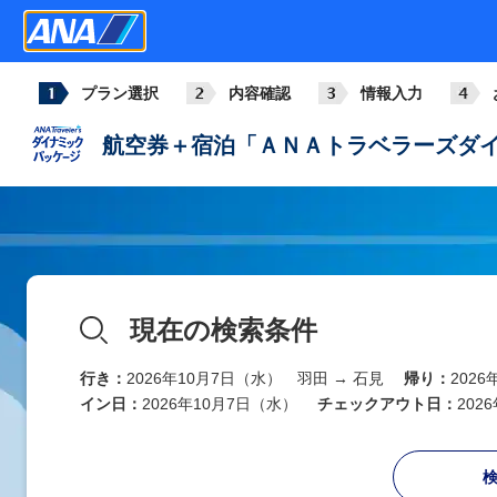
プラン選択
内容確認
情報入力
航空券＋宿泊「ＡＮＡトラベラーズダイ
現在の検索条件
行き：
2026年10月7日（水） 羽田 → 石見
帰り：
202
イン日：
2026年10月7日（水）
チェックアウト日：
202