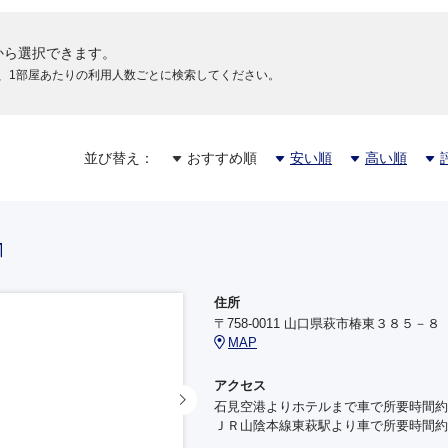
から選択できます。
、1部屋あたりの利用人数ごとに検索してください。
並び替え：
おすすめ順
安い順
高い順
住所
〒758-0011 山口県萩市椿東３８５－８
MAP
アクセス
石見空港よりホテルまで車で所要時間約
ＪＲ山陰本線東萩駅より車で所要時間約