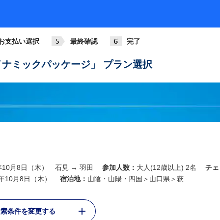
お支払い選択
最終確認
完了
ナミックパッケージ」 プラン選択
6年10月8日（木） 石見 → 羽田
参加人数：
大人(12歳以上) 2名
チェ
6年10月8日（木）
宿泊地：
山陰・山陽・四国＞山口県＞萩
検索条件を変更する