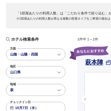
「1部屋あたりの利用人数」は「こだわり条件で絞り込む」
※1部屋あたりの利用人数が異なる複数の部屋タイプをご希望の場合は
ホテル検索条件
1件中 1～1件
方面
山陰・山陽・四国
萩本陣
地区
山口県
地域
萩
チェックイン日