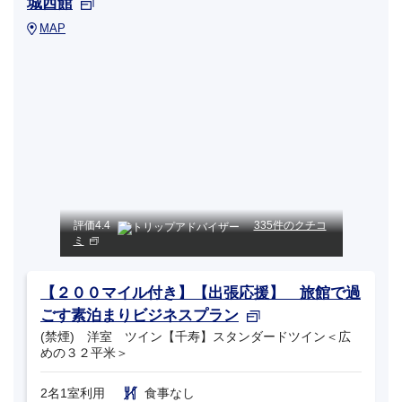
城西館
MAP
評価
4.4
335件のクチコ
ミ
【２００マイル付き】【出張応援】 旅館で過
ごす素泊まりビジネスプラン
(禁煙) 洋室 ツイン【千寿】スタンダードツイン＜広
めの３２平米＞
2名1室利用
食事なし