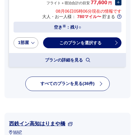
77,600
フライト＋宿泊合計の目安
円
08月06日05時06分
現在の情報です
大人・お一人様：
780マイル〜
貯まる
※
空き
：残り○
1部屋
プランの詳細を見る
すべてのプランを見る(36件)
西鉄イン高知はりまや橋
MAP