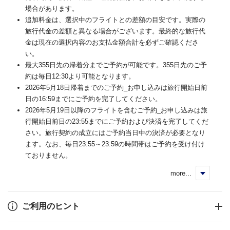
場合があります。
追加料金は、選択中のフライトとの差額の目安です。実際の
旅行代金の差額と異なる場合がございます。最終的な旅行代
金は現在の選択内容のお支払金額合計を必ずご確認くださ
い。
最大355日先の帰着分までご予約が可能です。355日先のご予
約は毎日12:30より可能となります。
2026年5月18日帰着までのご予約_お申し込みは旅行開始日前
日の16:59までにご予約を完了してください。
2026年5月19日以降のフライトを含むご予約_お申し込みは旅
行開始日前日の23:55までにご予約および決済を完了してくだ
さい。旅行契約の成立にはご予約当日中の決済が必要となり
ます。なお、毎日23:55～23:59の時間帯はご予約を受け付け
ておりません。
more...
く
ご利用のヒント