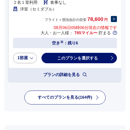
２名１室利用
食事なし
洋室（セミダブル）
78,600
フライト＋宿泊合計の目安
円
08月06日05時06分
現在の情報です
大人・お一人様：
785マイル〜
貯まる
※
空き
：残り6
1部屋
プランの詳細を見る
すべてのプランを見る(164件)