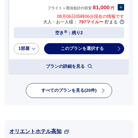
81,000
フライト＋宿泊合計の目安
円
08月06日05時06分
現在の情報です
大人・お一人様：
797マイル〜
貯まる
※
空き
：残り2
1部屋
プランの詳細を見る
すべてのプランを見る(20件)
オリエントホテル高知