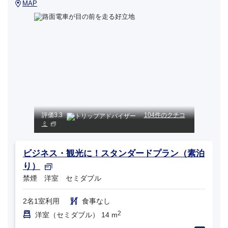
MAP
評価
3.3
104件のクチコ
ミ
ビジネス・観光に！スタンダードプラン（素泊
り）
禁煙 洋室 セミダブル
2名1室利用
食事なし
2
洋室（セミダブル） 14 m