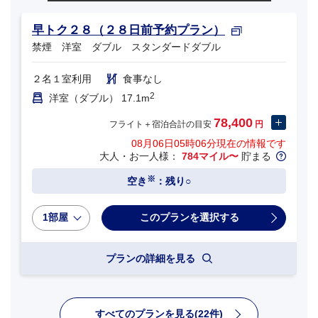
早トク２８（２８日前予約プラン）
禁煙 洋室 ダブル スタンダードダブル
２名１室利用
食事なし
2
洋室（ダブル） 17.1m
78,400
フライト＋宿泊合計の目安
円
08月06日05時06分
現在の情報です
大人・お一人様：
784マイル〜
貯まる
※
空き
：残り○
1部屋
プランの詳細を見る
すべてのプランを見る(22件)