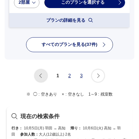
2部屋
プランの詳細を見る
すべてのプランを見る(37件)
1
2
3
◯ :
空きあり
× :
空きなし
1～9 :
残室数
現在の検索条件
行き：
10月5日(月) 羽田 → 高知
帰り：
10月6日(火) 高知 → 羽
田
参加人数：
大人(12歳以上) 2名