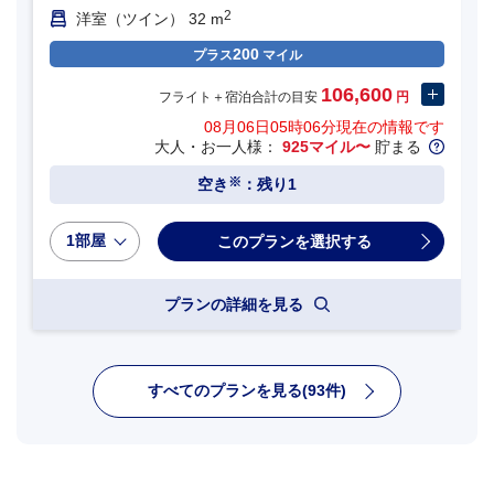
2
洋室（ツイン） 32 m
200
プラス
マイル
106,600
フライト＋宿泊合計の目安
円
08月06日05時06分
現在の情報です
大人・お一人様：
925マイル〜
貯まる
※
空き
：残り1
1部屋
プランの詳細を見る
すべてのプランを見る(93件)