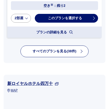
※
空き
：残り2
2部屋
プランの詳細を見る
すべてのプランを見る(38件)
新ロイヤルホテル四万十
MAP