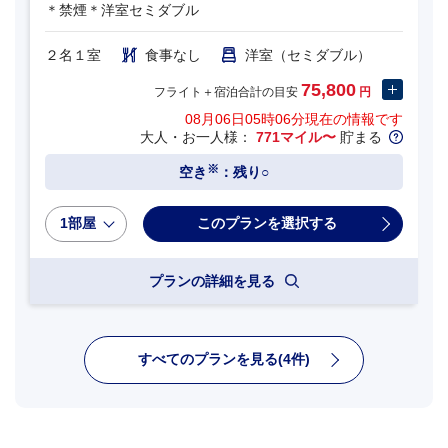
＊禁煙＊洋室セミダブル
２名１室
食事なし
洋室（セミダブル）
75,800
フライト＋宿泊合計の目安
円
08月06日05時06分
現在の情報です
大人・お一人様：
771マイル〜
貯まる
※
空き
：残り○
1部屋
プランの詳細を見る
すべてのプランを見る(4件)