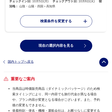
チェックイン日:
10月5日(月)
チェックアウト日:
10月6日(火)
宿
泊地：
山陰・山陽・四国＞高知県
検索条件を変更する
現在の選択内容を見る
国内トップへ戻る
重要なご案内
当商品は時価販売商品（ダイナミックパッケージ）のため検
索タイミングにより、同一内容でも旅行代金が異なる場合
や、プラン内容が変更となる場合がございます。また、予約
後の変更もできません。
発着時刻・便名・機種・運航会社は、お断りなしに変更する