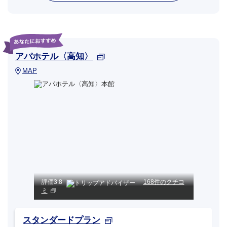
アパホテル〈高知〉
MAP
評価
3.8
168件のクチコ
ミ
スタンダードプラン