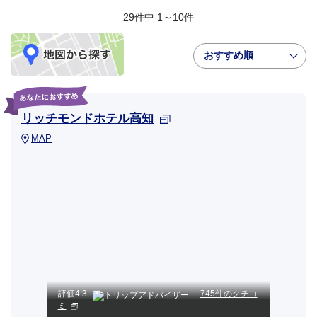
29件中 1～10件
おすすめ順
リッチモンドホテル高知
MAP
評価
4.3
745件のクチコ
ミ