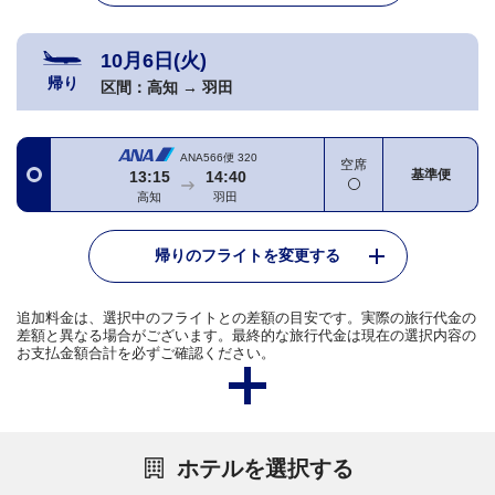
10月6日(火)
帰り
区間：
高知
→
羽田
ANA566便
320
空席
基準便
13:15
14:40
高知
羽田
帰りのフライトを変更する
追加料金は、選択中のフライトとの差額の目安です。実際の旅行代金の
差額と異なる場合がございます。最終的な旅行代金は現在の選択内容の
お支払金額合計を必ずご確認ください。
ホテルを選択する