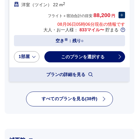
2
洋室（ツイン） 22 m
88,200
フライト＋宿泊合計の目安
円
08月06日05時06分
現在の情報です
大人・お一人様：
833マイル〜
貯まる
※
空き
：残り○
1部屋
プランの詳細を見る
すべてのプランを見る(38件)