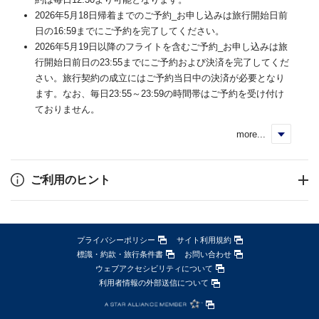
2026年5月18日帰着までのご予約_お申し込みは旅行開始日前
日の16:59までにご予約を完了してください。
2026年5月19日以降のフライトを含むご予約_お申し込みは旅
行開始日前日の23:55までにご予約および決済を完了してくだ
さい。旅行契約の成立にはご予約当日中の決済が必要となり
ます。なお、毎日23:55～23:59の時間帯はご予約を受け付け
ておりません。
more...
く
ご利用のヒント
プライバシーポリシー
サイト利用規約
標識・約款・旅行条件書
お問い合わせ
ウェブアクセシビリティについて
利用者情報の外部送信について