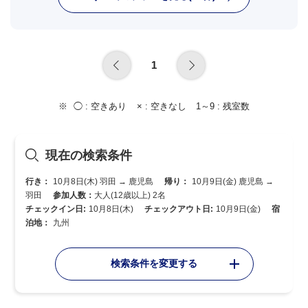
1
◯ :
空きあり
× :
空きなし
1～9 :
残室数
現在の検索条件
行き：
10月8日(木) 羽田 → 鹿児島
帰り：
10月9日(金) 鹿児島 →
羽田
参加人数：
大人(12歳以上) 2名
チェックイン日:
10月8日(木)
チェックアウト日:
10月9日(金)
宿
泊地：
九州
検索条件を変更する