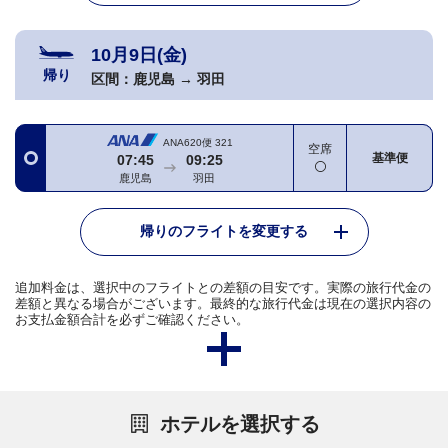
10月9日(金)
帰り
区間：
鹿児島
→
羽田
ANA620便
321
空席
基準便
07:45
09:25
鹿児島
羽田
帰りのフライトを変更する
追加料金は、選択中のフライトとの差額の目安です。実際の旅行代金の
差額と異なる場合がございます。最終的な旅行代金は現在の選択内容の
お支払金額合計を必ずご確認ください。
ホテルを選択する