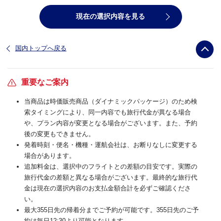
現在の選択内容を見る
国内トップへ戻る
重要なご案内
当商品は時価販売商品（ダイナミックパッケージ）のため検
索タイミングにより、同一内容でも旅行代金が異なる場合
や、プラン内容が変更となる場合がございます。また、予約
後の変更もできません。
発着時刻・便名・機種・運航会社は、お断りなしに変更する
場合があります。
追加料金は、選択中のフライトとの差額の目安です。実際の
旅行代金の差額と異なる場合がございます。最終的な旅行代
金は現在の選択内容のお支払金額合計を必ずご確認くださ
い。
最大355日先の帰着分までご予約が可能です。355日先のご予
約は毎日12:30より可能となります。