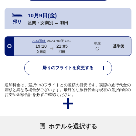
10月9日(金)
帰り
区間：
女満別
→
羽田
ADO運航
ANA4780便
73G
空席
19:10
21:05
基準便
女満別
羽田
帰りのフライトを変更する
追加料金は、選択中のフライトとの差額の目安です。実際の旅行代金の
差額と異なる場合がございます。最終的な旅行代金は現在の選択内容の
お支払金額合計を必ずご確認ください。
ホテルを選択する