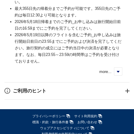
い。
最大355日先の帰着分までご予約が可能です。355日先のご予
約は毎日12:30より可能となります。
2026年5月18日帰着までのご予約_お申し込みは旅行開始日前
日の16:59までにご予約を完了してください。
2026年5月19日以降のフライトを含むご予約_お申し込みは旅
行開始日前日の23:55までにご予約および決済を完了してくだ
さい。旅行契約の成立にはご予約当日中の決済が必要となり
ます。なお、毎日23:55～23:59の時間帯はご予約を受け付け
ておりません。
more...
く
ご利用のヒント
プライバシーポリシー
サイト利用規約
標識・約款・旅行条件書
お問い合わせ
ウェブアクセシビリティについて