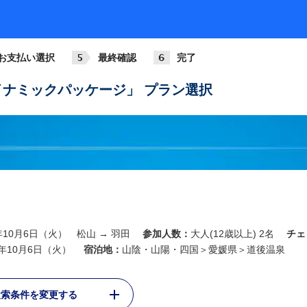
お支払い選択
最終確認
完了
ナミックパッケージ」 プラン選択
6年10月6日（火） 松山 → 羽田
参加人数：
大人(12歳以上) 2名
チェ
6年10月6日（火）
宿泊地：
山陰・山陽・四国＞愛媛県＞道後温泉
検索条件を変更する