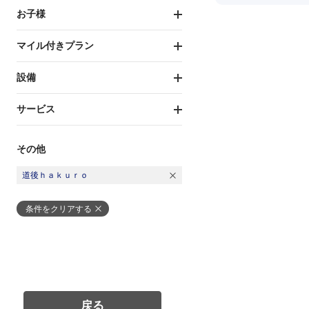
お子様
マイル付きプラン
設備
サービス
その他
道後ｈａｋｕｒｏ
条件をクリアする