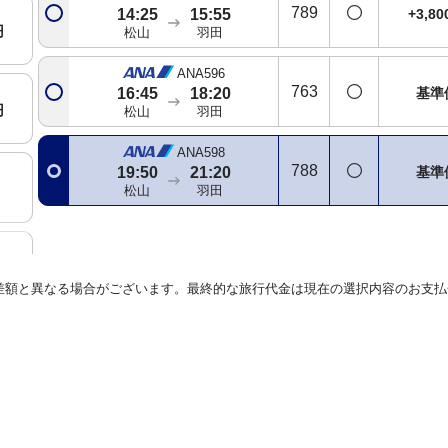
789
+3,8
14:25
15:55
円
松山
羽田
ANA596
763
基準
16:45
18:20
円
松山
羽田
ANA598
788
基準
19:50
21:20
松山
羽田
円
差額と異なる場合がございます。最終的な旅行代金は現在の選択内容のお支払