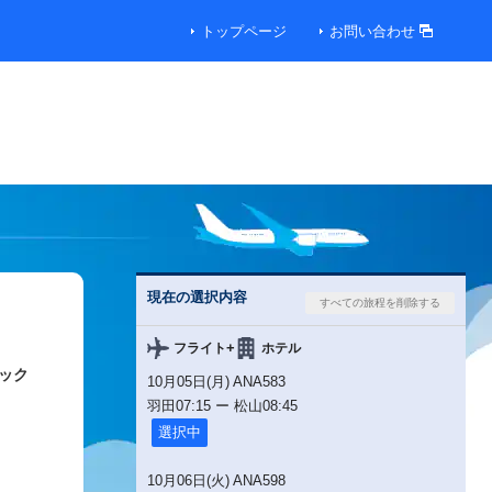
トップページ
お問い合わせ
現在の選択内容
+
フライト
ホテル
ック
10月05日(月) ANA583
羽田
07:15
ー
松山
08:45
選択中
10月06日(火) ANA598