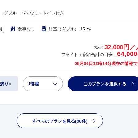
 ダブル バスなし・トイレ付き
用
食事なし
洋室（ダブル） 15 m
2
32,000円／
大人：
64,000
フライト＋宿泊合計の目安：
08月06日12時14分
現在の情報で
1部屋
このプランを選択する
残り○
すべてのプランを見る(96件)