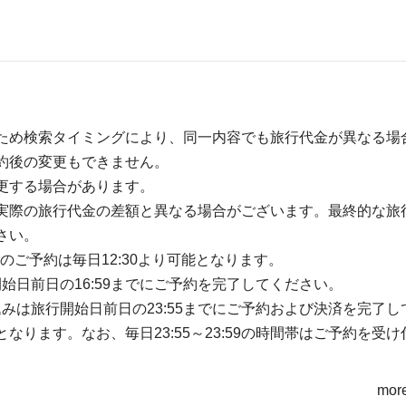
ため検索タイミングにより、同一内容でも旅行代金が異なる場
約後の変更もできません。
更する場合があります。
実際の旅行代金の差額と異なる場合がございます。最終的な旅
さい。
のご予約は毎日12:30より可能となります。
開始日前日の16:59までにご予約を完了してください。
込みは旅行開始日前日の23:55までにご予約および決済を完了し
ります。なお、毎日23:55～23:59の時間帯はご予約を受け
more