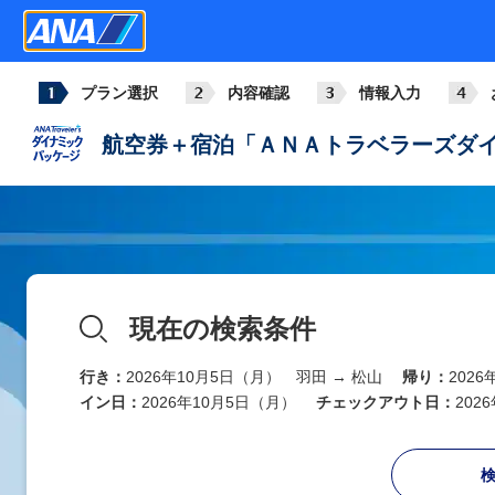
プラン選択
内容確認
情報入力
航空券＋宿泊「ＡＮＡトラベラーズダイ
現在の検索条件
行き：
2026年10月5日（月） 羽田 → 松山
帰り：
202
イン日：
2026年10月5日（月）
チェックアウト日：
202