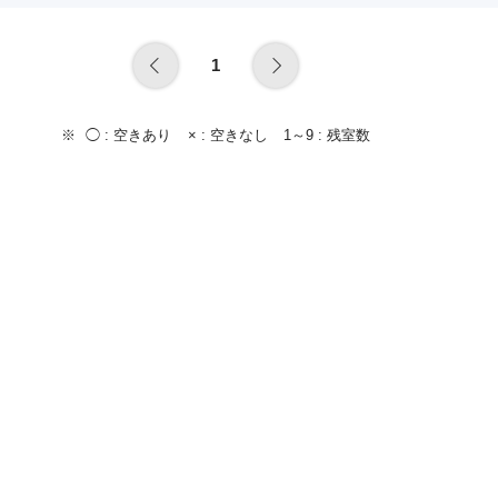
1
◯ :
空きあり
× :
空きなし
1～9 :
残室数