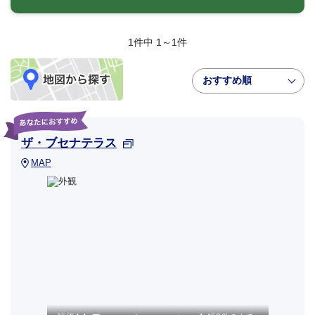
1件中 1～1件
おすすめ順
ザ・ブセナテラス
MAP