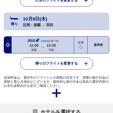
行きのフライトを変更する
10月8日(木)
帰り
区間：
那覇
→
羽田
ANA462便
788
空席
基準便
11:00
13:25
那覇
羽田
帰りのフライトを変更する
追加料金は、選択中のフライトとの差額の目安です。実際の旅行代金の
差額と異なる場合がございます。最終的な旅行代金は現在の選択内容の
お支払金額合計を必ずご確認ください。
ホテルを選択する