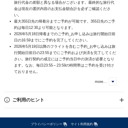
旅行代金の差額と異なる場合がございます。最終的な旅行代
金は現在の選択内容のお支払金額合計を必ずご確認くださ
い。
最大355日先の帰着分までご予約が可能です。355日先のご予
約は毎日12:30より可能となります。
2026年5月18日帰着までのご予約_お申し込みは旅行開始日前
日の16:59までにご予約を完了してください。
2026年5月19日以降のフライトを含むご予約_お申し込みは旅
行開始日前日の23:55までにご予約および決済を完了してくだ
さい。旅行契約の成立にはご予約当日中の決済が必要となり
ます。なお、毎日23:55～23:59の時間帯はご予約を受け付け
ておりません。
more...
く
ご利用のヒント
プライバシーポリシー
サイト利用規約