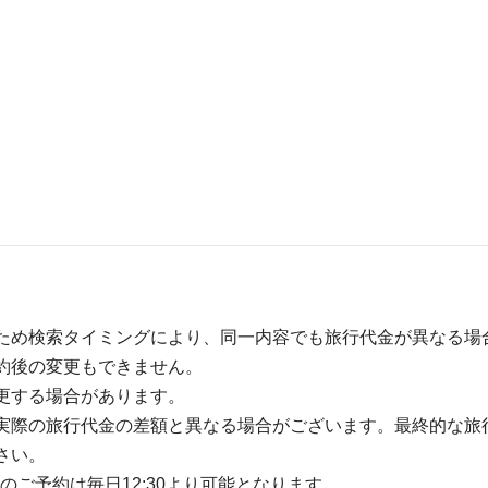
ため検索タイミングにより、同一内容でも旅行代金が異なる場
約後の変更もできません。
更する場合があります。
実際の旅行代金の差額と異なる場合がございます。最終的な旅
さい。
のご予約は毎日12:30より可能となります。