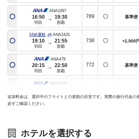
ANA1097
789
基準便
16:50
19:30
羽田
那覇
SNA運航
ANA2425
738
19:10
21:55
+2,900
羽田
那覇
ANA479
772
基準便
20:15
22:50
羽田
那覇
ANA1133
738
基準便
20:35
23:20
羽田
那覇
追加料金は、選択中のフライトとの差額の目安です。実際の旅行代金の
必ずご確認ください。
ホテルを選択する