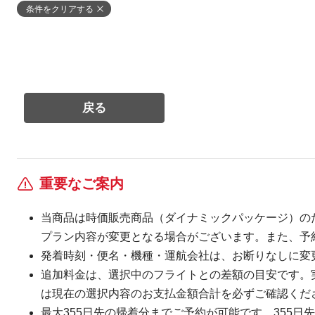
条件をクリアする
重要なご案内
当商品は時価販売商品（ダイナミックパッケージ）の
プラン内容が変更となる場合がございます。また、予
発着時刻・便名・機種・運航会社は、お断りなしに変
追加料金は、選択中のフライトとの差額の目安です。
は現在の選択内容のお支払金額合計を必ずご確認くだ
最大355日先の帰着分までご予約が可能です。355日先