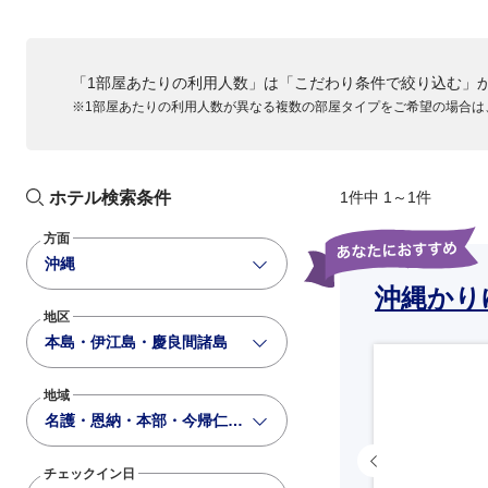
「1部屋あたりの利用人数」は「こだわり条件で絞り込む」
※1部屋あたりの利用人数が異なる複数の部屋タイプをご希望の場合は
ホテル検索条件
1件中 1～1件
方面
沖縄
沖縄かり
地区
本島・伊江島・慶良間諸島
地域
名護・恩納・本部・今帰仁・その他
チェックイン日