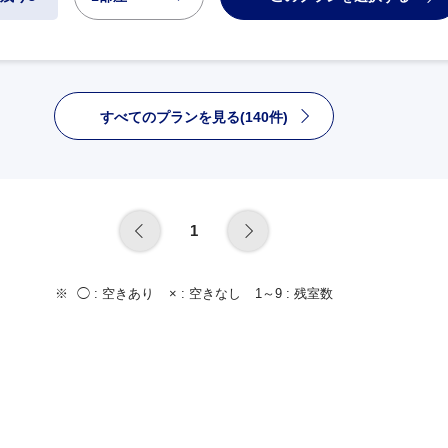
すべてのプランを見る(140件)
1
◯ :
空きあり
× :
空きなし
1～9 :
残室数