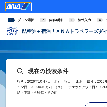
738
+5,000
06:25
09:05
羽田
那覇
ANA993
763
+5,000
06:45
09:25
プラン選択
内容確認
情報入力
羽田
那覇
航空券＋宿泊「ＡＮＡトラベラーズダイ
ANA463
788
+7,500
07:30
10:10
羽田
那覇
ANA467
773
+10,900
08:15
10:55
羽田
那覇
現在の検索条件
ANA995
781
+18,400
09:10
11:50
羽田
那覇
行き：
2026年10月7日（水） 羽田 → 那覇
帰り：
202
イン日：
2026年10月7日（水）
チェックアウト日：
202
ANA469
納・本部・今帰仁・その他
788
+7,500
10:20
13:05
羽田
那覇