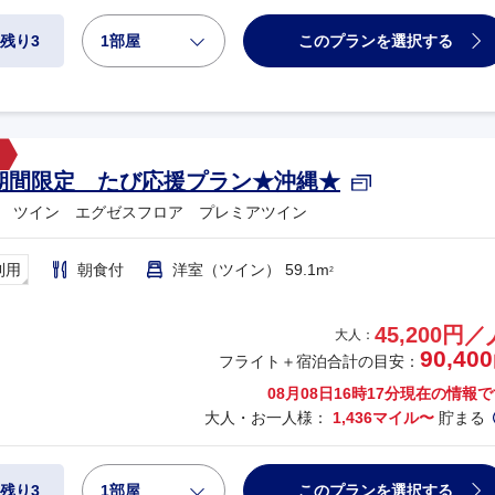
1部屋
このプランを選択する
残り3
期間限定 たび応援プラン★沖縄★
 ツイン エグゼスフロア プレミアツイン
利用
朝食付
洋室（ツイン） 59.1m
2
45,200円／
大人：
90,400
フライト＋宿泊合計の目安：
08月08日16時17分
現在の情報で
大人・お一人様：
1,436マイル〜
貯まる
1部屋
このプランを選択する
残り3