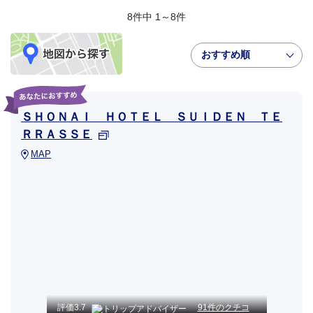
8件中 1～8件
おすすめ順
ＳＨＯＮＡＩ ＨＯＴＥＬ ＳＵＩＤＥＮ ＴＥ
ＲＲＡＳＳＥ
MAP
評価
3.7
91件のクチコ