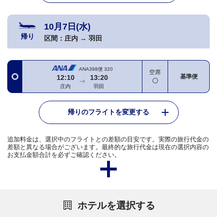
10月7日(水)
帰り
区間：
庄内
→
羽田
ANA398便
320
空席
基準便
12:10
13:20
庄内
羽田
帰りのフライトを変更する
追加料金は、選択中のフライトとの差額の目安です。実際の旅行代金の
差額と異なる場合がございます。最終的な旅行代金は現在の選択内容の
お支払金額合計を必ずご確認ください。
ホテルを選択する