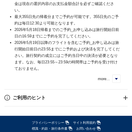
金は現在の選択内容のお支払金額合計を必ずご確認くださ
い。
最大355日先の帰着分までご予約が可能です。355日先のご予
約は毎日12:30より可能となります。
2026年5月18日帰着までのご予約_お申し込みは旅行開始日前
日の16:59までにご予約を完了してください。
2026年5月19日以降のフライトを含むご予約_お申し込みは旅
行開始日前日の23:55までにご予約および決済を完了してくだ
さい。旅行契約の成立にはご予約当日中の決済が必要となり
ます。なお、毎日23:55～23:59の時間帯はご予約を受け付け
ておりません。
more...
く
ご利用のヒント
プライバシーポリシー
サイト利用規約
標識・約款・旅行条件書
お問い合わせ