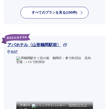
すべてのプランを見る(190件)
アパホテル〈山形鶴岡駅前〉
MAP
評価
3.6
52件のクチコ