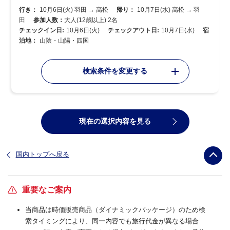
行き：
10月6日(火) 羽田 → 高松
帰り：
10月7日(水) 高松 → 羽
田
参加人数：
大人(12歳以上) 2名
チェックイン日:
10月6日(火)
チェックアウト日:
10月7日(水)
宿
泊地：
山陰・山陽・四国
検索条件を変更する
現在の選択内容を見る
国内トップへ戻る
重要なご案内
当商品は時価販売商品（ダイナミックパッケージ）のため検
索タイミングにより、同一内容でも旅行代金が異なる場合