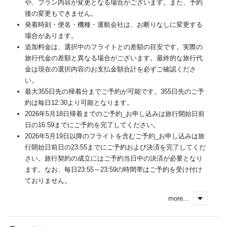
や、プラン内容が変更となる場合がございます。また、予約
後の変更もできません。
発着時刻・便名・機種・運航会社は、お断りなしに変更する
場合があります。
追加料金は、選択中のフライトとの差額の目安です。実際の
旅行代金の差額と異なる場合がございます。最終的な旅行代
金は現在の選択内容のお支払金額合計を必ずご確認くださ
い。
最大355日先の帰着分までご予約が可能です。355日先のご予
約は毎日12:30より可能となります。
2026年5月18日帰着までのご予約_お申し込みは旅行開始日前
日の16:59までにご予約を完了してください。
2026年5月19日以降のフライトを含むご予約_お申し込みは旅
行開始日前日の23:55までにご予約および決済を完了してくだ
さい。旅行契約の成立にはご予約当日中の決済が必要となり
ます。なお、毎日23:55～23:59の時間帯はご予約を受け付け
ておりません。
more...
く