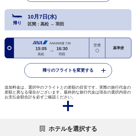
10月7日(水)
帰り
区間：
高松
→
羽田
ANA998便
738
空席
基準便
15:05
16:30
高松
羽田
帰りのフライトを変更する
追加料金は、選択中のフライトとの差額の目安です。実際の旅行代金の
差額と異なる場合がございます。最終的な旅行代金は現在の選択内容の
お支払金額合計を必ずご確認ください。
ホテルを選択する