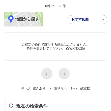
0件中 1～0件
おすすめ順
ご指定の条件で該当する商品はございません。
条件を変更してください。 (SWRN0025)
◯ :
空きあり
× :
空きなし
1～9 :
残室数
現在の検索条件